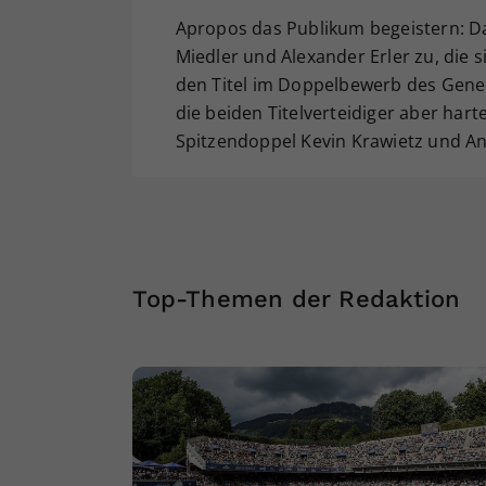
Apropos das Publikum begeistern: Da
Miedler und Alexander Erler zu, die s
den Titel im Doppelbewerb des Gene
die beiden Titelverteidiger aber ha
Spitzendoppel Kevin Krawietz und A
Top-Themen der Redaktion