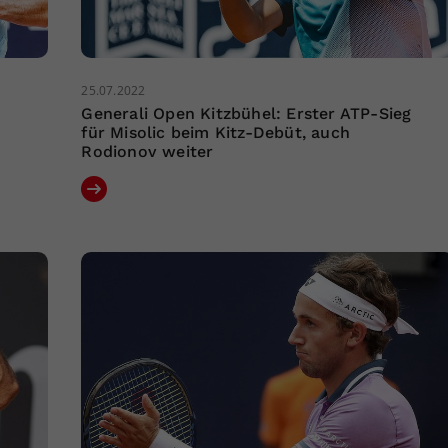
25.07.2022
Generali Open Kitzbühel: Erster ATP-Sieg
für Misolic beim Kitz-Debüt, auch
Rodionov weiter