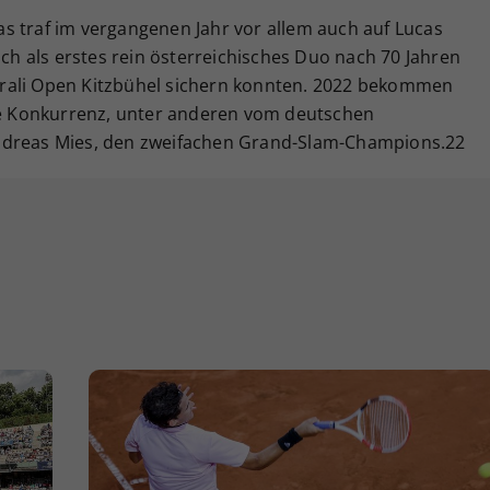
s traf im vergangenen Jahr vor allem auch auf Lucas
ich als erstes rein österreichisches Duo nach 70 Jahren
rali Open Kitzbühel sichern konnten. 2022 bekommen
rte Konkurrenz, unter anderen vom deutschen
ndreas Mies, den zweifachen Grand-Slam-Champions.22