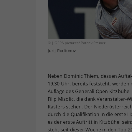
© | GEPA pictures/ Patrick Steiner
Jurij Rodionov
Neben Dominic Thiem, dessen Auftaktp
19.30 Uhr, bereits feststeht, werden 
Auflage des Generali Open Kitzbühel 
Filip Misolic, die dank Veranstalter
Rasters stehen. Der Niederösterreich
durch die Qualifikation in die erste 
es der erste Auftritt in Kitzbühel sein
steht seit dieser Woche in den Top 2