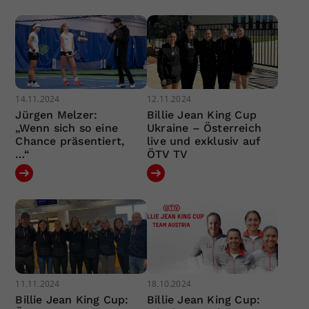
14.11.2024
12.11.2024
Jürgen Melzer:
Billie Jean King Cup
„Wenn sich so eine
Ukraine – Österreich
Chance präsentiert,
live und exklusiv auf
…“
ÖTV TV
11.11.2024
18.10.2024
Billie Jean King Cup:
Billie Jean King Cup: