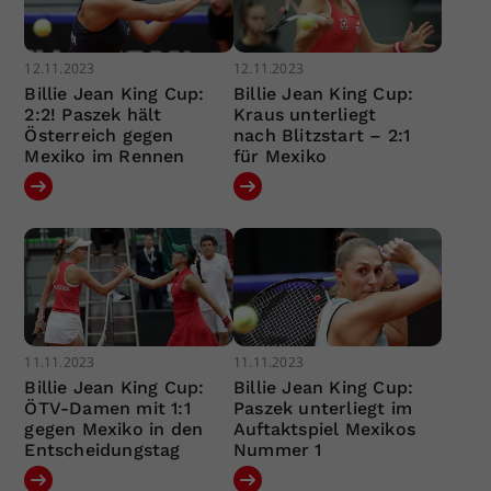
12.11.2023
12.11.2023
Billie Jean King Cup:
Billie Jean King Cup:
2:2! Paszek hält
Kraus unterliegt
Österreich gegen
nach Blitzstart – 2:1
Mexiko im Rennen
für Mexiko
11.11.2023
11.11.2023
Billie Jean King Cup:
Billie Jean King Cup:
ÖTV-Damen mit 1:1
Paszek unterliegt im
gegen Mexiko in den
Auftaktspiel Mexikos
Entscheidungstag
Nummer 1