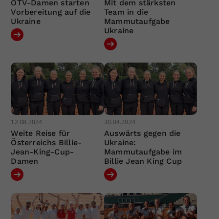
ÖTV-Damen starten
Mit dem stärksten
Vorbereitung auf die
Team in die
Ukraine
Mammutaufgabe
Ukraine
12.08.2024
30.04.2024
Weite Reise für
Auswärts gegen die
Österreichs Billie-
Ukraine:
Jean-King-Cup-
Mammutaufgabe im
Damen
Billie Jean King Cup