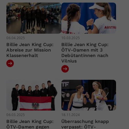
06.04.2025
10.03.2025
Billie Jean King Cup:
Billie Jean King Cup:
Abreise zur Mission
ÖTV-Damen mit 3
Klassenerhalt
Debütantinnen nach
Vilnius
06.03.2025
18.11.2024
Billie Jean King Cup:
Überraschung knapp
ÖTV-Damen gegen
verpasst: ÖTV-