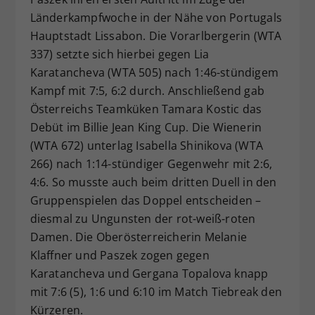
Länderkampfwoche in der Nähe von Portugals
Hauptstadt Lissabon. Die Vorarlbergerin (WTA
337) setzte sich hierbei gegen Lia
Karatancheva (WTA 505) nach 1:46-stündigem
Kampf mit 7:5, 6:2 durch. Anschließend gab
Österreichs Teamküken Tamara Kostic das
Debüt im Billie Jean King Cup. Die Wienerin
(WTA 672) unterlag Isabella Shinikova (WTA
266) nach 1:14-stündiger Gegenwehr mit 2:6,
4:6. So musste auch beim dritten Duell in den
Gruppenspielen das Doppel entscheiden –
diesmal zu Ungunsten der rot-weiß-roten
Damen. Die Oberösterreicherin Melanie
Klaffner und Paszek zogen gegen
Karatancheva und Gergana Topalova knapp
mit 7:6 (5), 1:6 und 6:10 im Match Tiebreak den
Kürzeren.