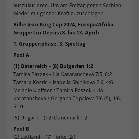
auszukurieren. Um am Freitag gegen Serbien
wieder mit ganzer Kraft zuzuschlagen.
Billie Jean King Cup 2024, Europa/Afrika-
Gruppe I in Oeiras (8. bis 13. April)
1. Gruppenphase, 3. Spieltag
Pool A
(1) Österreich – (8) Bulgarien 1:2
Tamira Paszek – Lia Karatancheva 7:5, 6:2
Tamara Kostic – Isabella Shinikova 2:6, 4:6
Melanie Klaffner / Tamira Paszek – Lia
Karatancheva / Gergana Topalova 7:6 (5), 1:6,
6:10
(5) Ungarn – (12) Dänemark 1:2
Pool B
(2) Lettland – (7) Türkei 2:1