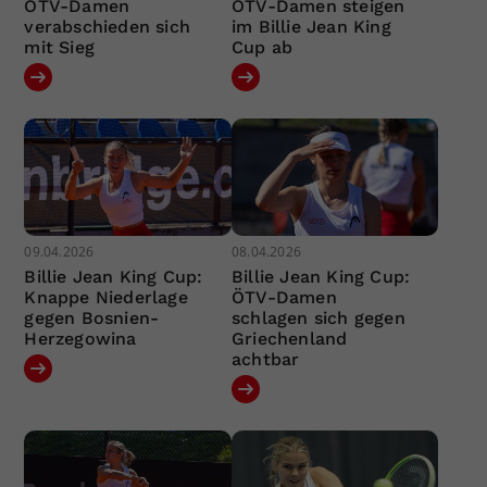
ÖTV-Damen
ÖTV-Damen steigen
verabschieden sich
im Billie Jean King
mit Sieg
Cup ab
09.04.2026
08.04.2026
Billie Jean King Cup:
Billie Jean King Cup:
Knappe Niederlage
ÖTV-Damen
gegen Bosnien-
schlagen sich gegen
Herzegowina
Griechenland
achtbar