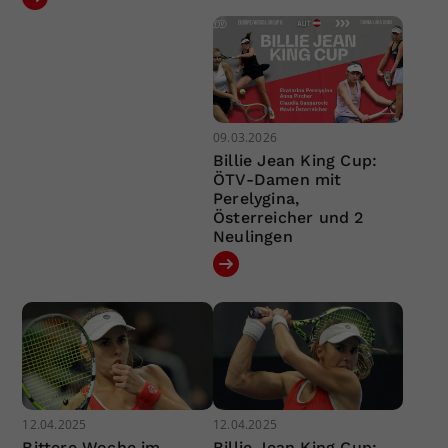
09.03.2026
Billie Jean King Cup:
ÖTV-Damen mit
Perelygina,
Österreicher und 2
Neulingen
12.04.2025
12.04.2025
Bittere Woche im
Billie Jean King Cup: