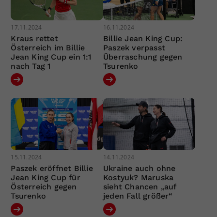
17.11.2024
16.11.2024
Kraus rettet
Billie Jean King Cup:
Österreich im Billie
Paszek verpasst
Jean King Cup ein 1:1
Überraschung gegen
nach Tag 1
Tsurenko
15.11.2024
14.11.2024
Paszek eröffnet Billie
Ukraine auch ohne
Jean King Cup für
Kostyuk? Maruska
Österreich gegen
sieht Chancen „auf
Tsurenko
jeden Fall größer“