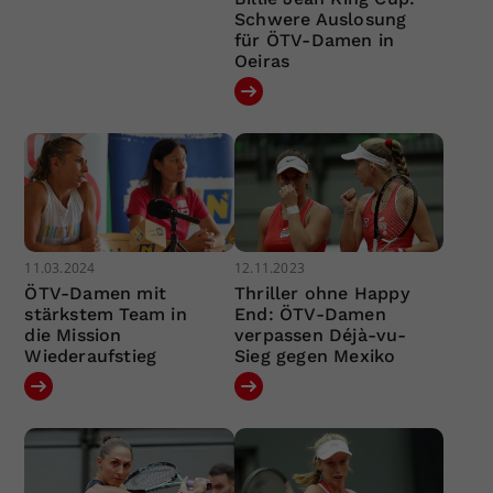
Schwere Auslosung
für ÖTV-Damen in
Oeiras
11.03.2024
12.11.2023
ÖTV-Damen mit
Thriller ohne Happy
stärkstem Team in
End: ÖTV-Damen
die Mission
verpassen Déjà-vu-
Wiederaufstieg
Sieg gegen Mexiko