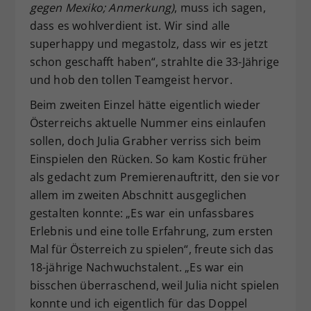
gegen Mexiko; Anmerkung)
, muss ich sagen,
dass es wohlverdient ist. Wir sind alle
superhappy und megastolz, dass wir es jetzt
schon geschafft haben“, strahlte die 33-Jährige
und hob den tollen Teamgeist hervor.
Beim zweiten Einzel hätte eigentlich wieder
Österreichs aktuelle Nummer eins einlaufen
sollen, doch Julia Grabher verriss sich beim
Einspielen den Rücken. So kam Kostic früher
als gedacht zum Premierenauftritt, den sie vor
allem im zweiten Abschnitt ausgeglichen
gestalten konnte: „Es war ein unfassbares
Erlebnis und eine tolle Erfahrung, zum ersten
Mal für Österreich zu spielen“, freute sich das
18-jährige Nachwuchstalent. „Es war ein
bisschen überraschend, weil Julia nicht spielen
konnte und ich eigentlich für das Doppel