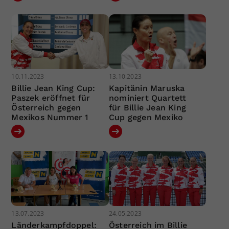
10.11.2023
13.10.2023
Billie Jean King Cup:
Kapitänin Maruska
Paszek eröffnet für
nominiert Quartett
Österreich gegen
für Billie Jean King
Mexikos Nummer 1
Cup gegen Mexiko
13.07.2023
24.05.2023
Länderkampfdoppel:
Österreich im Billie