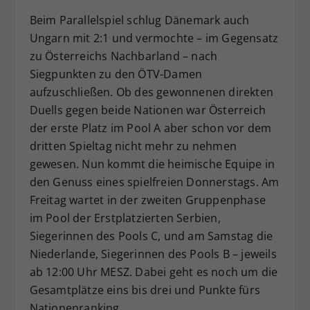
Beim Parallelspiel schlug Dänemark auch
Ungarn mit 2:1 und vermochte – im Gegensatz
zu Österreichs Nachbarland – nach
Siegpunkten zu den ÖTV-Damen
aufzuschließen. Ob des gewonnenen direkten
Duells gegen beide Nationen war Österreich
der erste Platz im Pool A aber schon vor dem
dritten Spieltag nicht mehr zu nehmen
gewesen. Nun kommt die heimische Equipe in
den Genuss eines spielfreien Donnerstags. Am
Freitag wartet in der zweiten Gruppenphase
im Pool der Erstplatzierten Serbien,
Siegerinnen des Pools C, und am Samstag die
Niederlande, Siegerinnen des Pools B – jeweils
ab 12:00 Uhr MESZ. Dabei geht es noch um die
Gesamtplätze eins bis drei und Punkte fürs
Nationenranking.