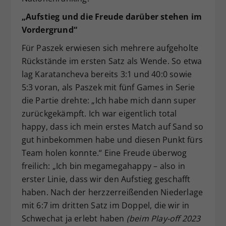
„Aufstieg und die Freude darüber stehen im
Vordergrund“
Für Paszek erwiesen sich mehrere aufgeholte
Rückstände im ersten Satz als Wende. So etwa
lag Karatancheva bereits 3:1 und 40:0 sowie
5:3 voran, als Paszek mit fünf Games in Serie
die Partie drehte: „Ich habe mich dann super
zurückgekämpft. Ich war eigentlich total
happy, dass ich mein erstes Match auf Sand so
gut hinbekommen habe und diesen Punkt fürs
Team holen konnte.“ Eine Freude überwog
freilich: „Ich bin megamegahappy – also in
erster Linie, dass wir den Aufstieg geschafft
haben. Nach der herzzerreißenden Niederlage
mit 6:7 im dritten Satz im Doppel, die wir in
Schwechat ja erlebt haben
(beim Play-off 2023