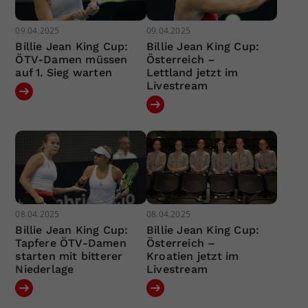
09.04.2025
09.04.2025
Billie Jean King Cup:
Billie Jean King Cup:
ÖTV-Damen müssen
Österreich –
auf 1. Sieg warten
Lettland jetzt im
Livestream
08.04.2025
08.04.2025
Billie Jean King Cup:
Billie Jean King Cup:
Tapfere ÖTV-Damen
Österreich –
starten mit bitterer
Kroatien jetzt im
Niederlage
Livestream