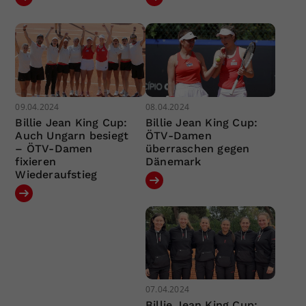
09.04.2024
08.04.2024
Billie Jean King Cup:
Billie Jean King Cup:
Auch Ungarn besiegt
ÖTV-Damen
– ÖTV-Damen
überraschen gegen
fixieren
Dänemark
Wiederaufstieg
07.04.2024
Billie Jean King Cup: