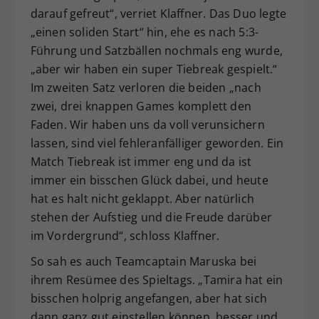
darauf gefreut“, verriet Klaffner. Das Duo legte
„einen soliden Start“ hin, ehe es nach 5:3-
Führung und Satzbällen nochmals eng wurde,
„aber wir haben ein super Tiebreak gespielt.“
Im zweiten Satz verloren die beiden „nach
zwei, drei knappen Games komplett den
Faden. Wir haben uns da voll verunsichern
lassen, sind viel fehleranfälliger geworden. Ein
Match Tiebreak ist immer eng und da ist
immer ein bisschen Glück dabei, und heute
hat es halt nicht geklappt. Aber natürlich
stehen der Aufstieg und die Freude darüber
im Vordergrund“, schloss Klaffner.
So sah es auch Teamcaptain Maruska bei
ihrem Resümee des Spieltags. „Tamira hat ein
bisschen holprig angefangen, aber hat sich
dann ganz gut einstellen können, besser und