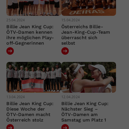
25.04.2024
15.04.2024
Billie Jean King Cup:
Österreichs Billie-
ÖTV-Damen kennen
Jean-King-Cup-Team
ihre möglichen Play-
überrascht sich
off-Gegnerinnen
selbst
13.04.2024
12.04.2024
Billie Jean King Cup:
Billie Jean King Cup:
Diese Woche der
Nächster Sieg –
ÖTV-Damen macht
ÖTV-Damen am
Österreich stolz
Samstag um Platz 1