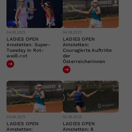
04.08.2025
04.08.2025
LADIES OPEN
LADIES OPEN
Amstetten: Super-
Amstetten:
Tuesday in Rot-
Couragierte Auftritte
weiß-rot
der
Österreicherinnen
04.08.2025
02.08.2025
LADIES OPEN
LADIES OPEN
Amstetten:
Amstetten: 8