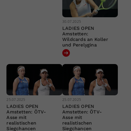
30.07.2025
LADIES OPEN
Amstetten:
Wildcards an Koller
und Perelygina
25.07.2025
25.07.2025
LADIES OPEN
LADIES OPEN
Amstetten: ÖTV-
Amstetten: ÖTV-
Asse mit
Asse mit
realistischen
realistischen
Siegchancen
Siegchancen