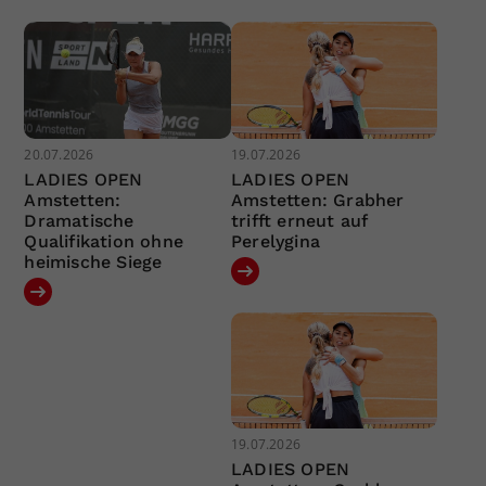
20.07.2026
19.07.2026
LADIES OPEN
LADIES OPEN
Amstetten:
Amstetten: Grabher
Dramatische
trifft erneut auf
Qualifikation ohne
Perelygina
heimische Siege
19.07.2026
LADIES OPEN