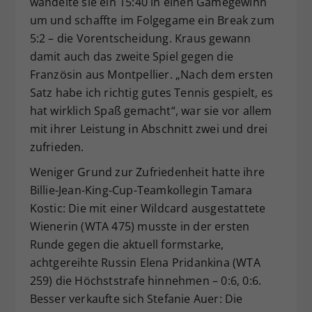
wandelte sie ein 15:40 in einen Gamegewinn
um und schaffte im Folgegame ein Break zum
5:2 – die Vorentscheidung. Kraus gewann
damit auch das zweite Spiel gegen die
Französin aus Montpellier. „Nach dem ersten
Satz habe ich richtig gutes Tennis gespielt, es
hat wirklich Spaß gemacht“, war sie vor allem
mit ihrer Leistung in Abschnitt zwei und drei
zufrieden.
Weniger Grund zur Zufriedenheit hatte ihre
Billie-Jean-King-Cup-Teamkollegin Tamara
Kostic: Die mit einer Wildcard ausgestattete
Wienerin (WTA 475) musste in der ersten
Runde gegen die aktuell formstarke,
achtgereihte Russin Elena Pridankina (WTA
259) die Höchststrafe hinnehmen – 0:6, 0:6.
Besser verkaufte sich Stefanie Auer: Die