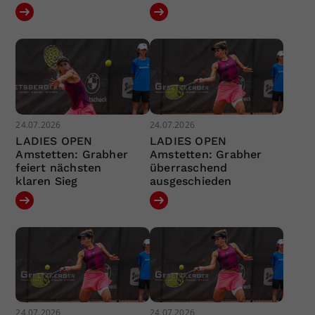
24.07.2026
24.07.2026
LADIES OPEN
LADIES OPEN
Amstetten: Grabher
Amstetten: Grabher
feiert nächsten
überraschend
klaren Sieg
ausgeschieden
24.07.2026
24.07.2026