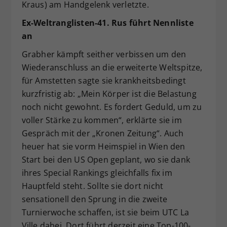
Kraus) am Handgelenk verletzte.
Ex-Weltranglisten-41. Rus führt Nennliste
an
Grabher kämpft seither verbissen um den
Wiederanschluss an die erweiterte Weltspitze,
für Amstetten sagte sie krankheitsbedingt
kurzfristig ab: „Mein Körper ist die Belastung
noch nicht gewohnt. Es fordert Geduld, um zu
voller Stärke zu kommen“, erklärte sie im
Gespräch mit der „Kronen Zeitung“. Auch
heuer hat sie vorm Heimspiel in Wien den
Start bei den US Open geplant, wo sie dank
ihres Special Rankings gleichfalls fix im
Hauptfeld steht. Sollte sie dort nicht
sensationell den Sprung in die zweite
Turnierwoche schaffen, ist sie beim UTC La
Ville dabei. Dort führt derzeit eine Top-100-