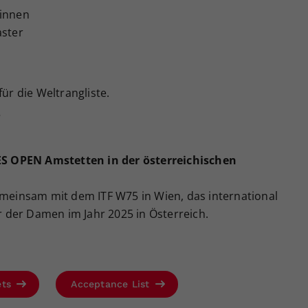
rinnen
aster
e
für die Weltrangliste.
?
S OPEN Amstetten in der österreichischen
emeinsam mit dem ITF W75 in Wien, das international
 der Damen im Jahr 2025 in Österreich.
ets
Acceptance List