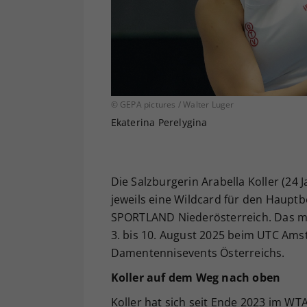
© GEPA pictures / Walter Luger
Ekaterina Perelygina
Die Salzburgerin Arabella Koller (24 
jeweils eine Wildcard für den Haup
SPORTLAND Niederösterreich. Das mit
3. bis 10. August 2025 beim UTC Ams
Damentennisevents Österreichs.
Koller auf dem Weg nach oben
Koller hat sich seit Ende 2023 im WT