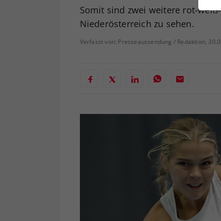
ei
Somit sind zwei weitere rot-weiß-
Niederösterreich zu sehen.
Verfasst von: Presseaussendung / Redaktion, 30.
S