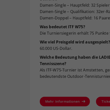
Damen-Single – Hauptfeld: 32 Spiele
Damen-Single – Qualifikation: 32er-R
Damen-Doppel – Hauptfeld: 16 Paar
Was bedeutet ITF W75?
Die Turniersiegerin erhält 75 Punkte 
Wie viel Preisgeld wird ausgespielt
60.000 US-Dollar.
Welche Bedeutung haben die LADIE
Tennisszene?
Als ITF-W75-Turnier ist Amstetten, g
bedeutendste Outdoor-Tennisturnier
Mehr Informationen
Tick