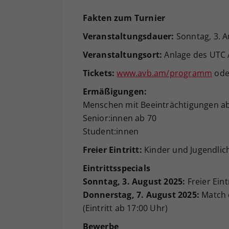
Fakten zum Turnier
Veranstaltungsdauer:
Sonntag, 3. A
Veranstaltungsort
:
Anlage des UTC A
Tickets:
www.avb.am/programm
ode
Ermäßigungen:
Menschen mit Beeinträchtigungen a
Senior:innen ab 70
Student:innen
Freier Eintritt:
Kinder und Jugendlich
Eintrittsspecials
Sonntag, 3. August 2025:
Freier Eint
Donnerstag, 7. August 2025:
Match o
(Eintritt ab 17:00 Uhr)
Bewerbe