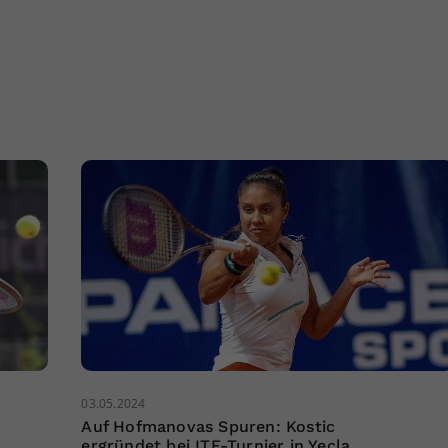
03.05.2024
Auf Hofmanovas Spuren: Kostic
ergründet bei ITF-Turnier in Yecla