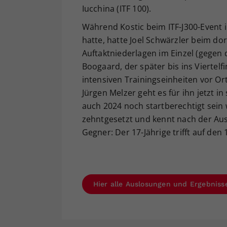
Iucchina (ITF 100).
Während Kostic beim ITF-J300-Event 
hatte, hatte Joel Schwärzler beim d
Auftaktniederlagen im Einzel (gegen 
Boogaard, der später bis ins Vierte
intensiven Trainingseinheiten vor O
Jürgen Melzer geht es für ihn jetzt i
auch 2024 noch startberechtigt sein 
zehntgesetzt und kennt nach der Au
Gegner: Der 17-Jährige trifft auf den
Hier alle Auslosungen und Ergebnis