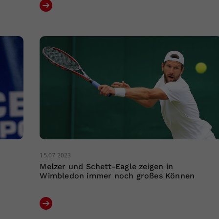
15.07.2023
Melzer und Schett-Eagle zeigen in
Wimbledon immer noch großes Können