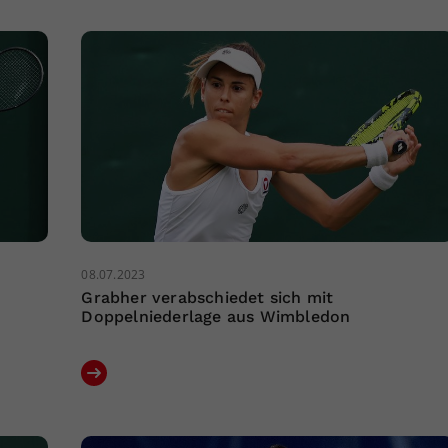
08.07.2023
Grabher verabschiedet sich mit
Doppelniederlage aus Wimbledon