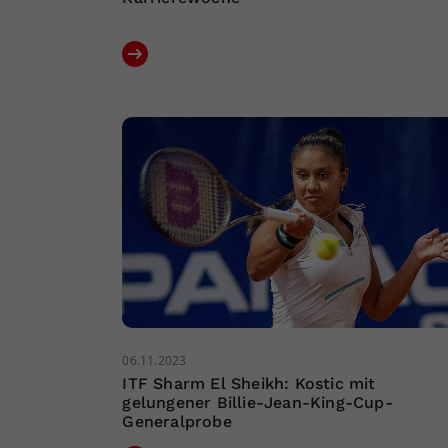
06.11.2023
ITF Sharm El Sheikh: Kostic mit
gelungener Billie-Jean-King-Cup-
Generalprobe