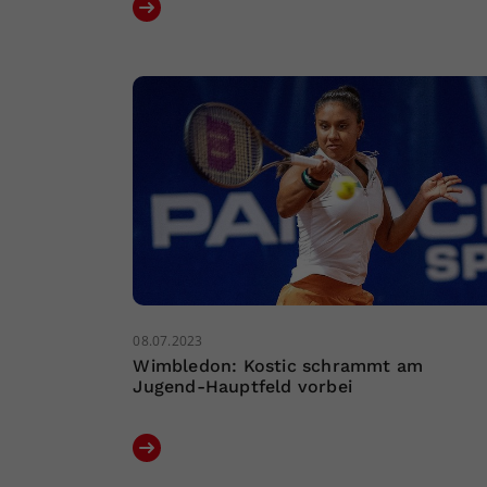
08.07.2023
Wimbledon: Kostic schrammt am
Jugend-Hauptfeld vorbei