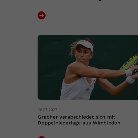
08.07.2023
Grabher verabschiedet sich mit
Doppelniederlage aus Wimbledon