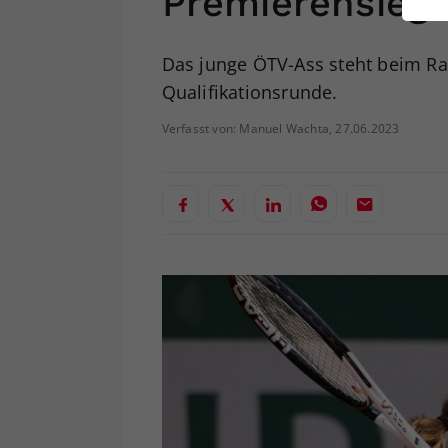
Premierensieg
ei
Das junge ÖTV-Ass steht beim Ras
Qualifikationsrunde.
S
Verfasst von: Manuel Wachta, 27.06.2023