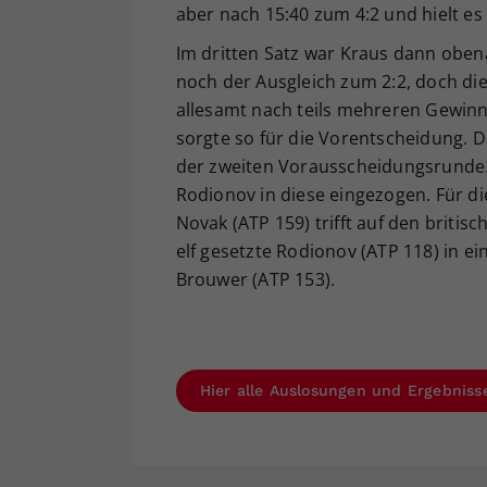
aber nach 15:40 zum 4:2 und hielt es
Im dritten Satz war Kraus dann oben
noch der Ausgleich zum 2:2, doch di
allesamt nach teils mehreren Gewinn
sorgte so für die Vorentscheidung. 
der zweiten Vorausscheidungsrunde.
Rodionov in diese eingezogen. Für di
Novak (ATP 159) trifft auf den briti
elf gesetzte Rodionov (ATP 118) in e
Brouwer (ATP 153).
Hier alle Auslosungen und Ergebnis