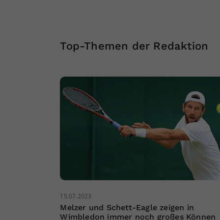
Top-Themen der Redaktion
15.07.2023
Melzer und Schett-Eagle zeigen in
Wimbledon immer noch großes Können