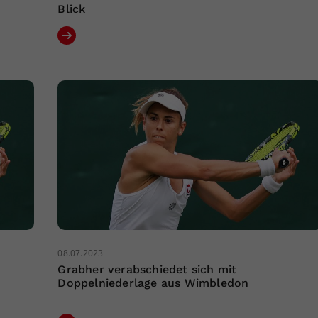
Blick
08.07.2023
Grabher verabschiedet sich mit
Doppelniederlage aus Wimbledon