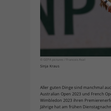
© GEPA pictures / Francois Asal
Sinja Kraus
Aller guten Dinge sind manchmal auc
Australian Open 2023 und French Open
Wimbledon 2023 ihren Premierenerfol
Jährige hat am frühen Dienstagnachm