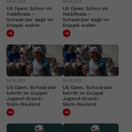
08.09.2023
08.09.2023
US Open: Schon im
US Open: Schon im
Halbfinale –
Halbfinale –
Schwärzler siegt im
Schwärzler siegt im
Doppel weiter
Doppel weiter
06.09.2023
06.09.2023
US Open: Schwärzler
US Open: Schwärzler
betritt im Doppel
betritt im Doppel
Jugend-Grand-
Jugend-Grand-
Slam-Neuland
Slam-Neuland