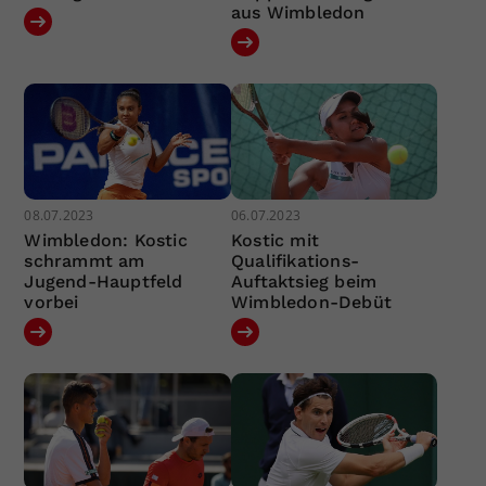
aus Wimbledon
08.07.2023
06.07.2023
Wimbledon: Kostic
Kostic mit
schrammt am
Qualifikations-
Jugend-Hauptfeld
Auftaktsieg beim
vorbei
Wimbledon-Debüt