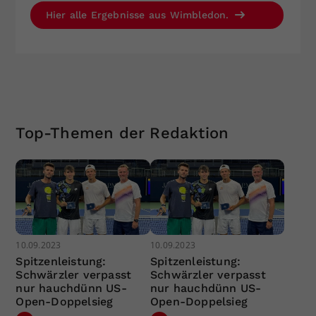
Hier alle Ergebnisse aus Wimbledon.
Top-Themen der Redaktion
10.09.2023
10.09.2023
Spitzenleistung:
Spitzenleistung:
Schwärzler verpasst
Schwärzler verpasst
nur hauchdünn US-
nur hauchdünn US-
Open-Doppelsieg
Open-Doppelsieg