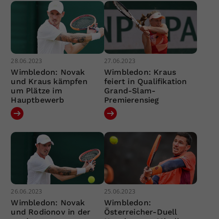
28.06.2023
27.06.2023
Wimbledon: Novak
Wimbledon: Kraus
und Kraus kämpfen
feiert in Qualifikation
um Plätze im
Grand-Slam-
Hauptbewerb
Premierensieg
26.06.2023
25.06.2023
Wimbledon: Novak
Wimbledon:
und Rodionov in der
Österreicher-Duell