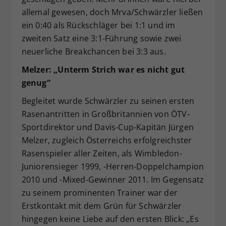
allemal gewesen, doch Mrva/Schwärzler ließen
ein 0:40 als Rückschläger bei 1:1 und im
zweiten Satz eine 3:1-Führung sowie zwei
neuerliche Breakchancen bei 3:3 aus.
Melzer: „Unterm Strich war es nicht gut
genug“
Begleitet wurde Schwärzler zu seinen ersten
Rasenantritten in Großbritannien von ÖTV-
Sportdirektor und Davis-Cup-Kapitän Jürgen
Melzer, zugleich Österreichs erfolgreichster
Rasenspieler aller Zeiten, als Wimbledon-
Juniorensieger 1999, -Herren-Doppelchampion
2010 und -Mixed-Gewinner 2011. Im Gegensatz
zu seinem prominenten Trainer war der
Erstkontakt mit dem Grün für Schwärzler
hingegen keine Liebe auf den ersten Blick: „Es