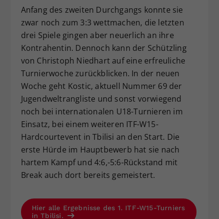
Anfang des zweiten Durchgangs konnte sie
zwar noch zum 3:3 wettmachen, die letzten
drei Spiele gingen aber neuerlich an ihre
Kontrahentin. Dennoch kann der Schützling
von Christoph Niedhart auf eine erfreuliche
Turnierwoche zurückblicken. In der neuen
Woche geht Kostic, aktuell Nummer 69 der
Jugendweltrangliste und sonst vorwiegend
noch bei internationalen U18-Turnieren im
Einsatz, bei einem weiteren ITF-W15-
Hardcourtevent in Tbilisi an den Start. Die
erste Hürde im Hauptbewerb hat sie nach
hartem Kampf und 4:6,-5:6-Rückstand mit
Break auch dort bereits gemeistert.
Hier alle Ergebnisse des 1. ITF-W15-Turniers
in Tbilisi.