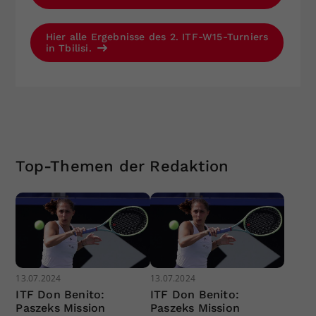
Hier alle Ergebnisse des 2. ITF-W15-Turniers
in Tbilisi.
Top-Themen der Redaktion
13.07.2024
13.07.2024
ITF Don Benito:
ITF Don Benito:
Paszeks Mission
Paszeks Mission