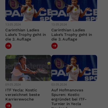
13.05.2024
13.05.2024
Carinthian Ladies
Carinthian Ladies
Lake’s Trophy geht in
Lake’s Trophy geht in
die 3. Auflage
die 3. Auflage
09.05.2024
03.05.2024
ITF Yecla: Kostic
Auf Hofmanovas
verzeichnet beste
Spuren: Kostic
Karrierewoche
ergründet bei ITF-
Turnier in Yecla