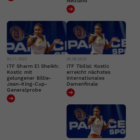
Neuland
06.11.2023
06.08.2023
ITF Sharm El Sheikh:
ITF Tbilisi: Kostic
Kostic mit
erreicht nächstes
gelungener Billie-
internationales
Jean-King-Cup-
Damenfinale
Generalprobe