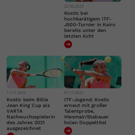
22.02.2023
Kostic bei
hochkarätigem ITF-
J500-Turnier in Kairo
bereits unter den
letzten Acht
17.11.2022
01.11.2022
Kostic beim Billie
ITF-Jugend: Kostic
Jean King Cup als
erneut mit großer
VARTA
Talentprobe,
Nachwuchsspielerin
Hiesmair/Stabauer
des Jahres 2021
holen Doppeltitel
ausgezeichnet