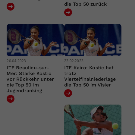
die Top 50 zurück
20.04.2023
23.02.2023
ITF Beaulieu-sur-
ITF Kairo: Kostic hat
Mer: Starke Kostic
trotz
vor Rückkehr unter
Viertelfinalniederlage
die Top 50 im
die Top 50 im Visier
Jugendranking