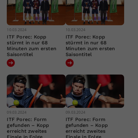
10.03.2024
10.03.2024
ITF Porec: Kopp
ITF Porec: Kopp
stürmt in nur 68
stürmt in nur 68
Minuten zum ersten
Minuten zum ersten
Saisontitel
Saisontitel
09.03.2024
09.03.2024
ITF Porec: Form
ITF Porec: Form
gefunden – Kopp
gefunden – Kopp
erreicht zweites
erreicht zweites
Finale in Folge
Finale in Folge