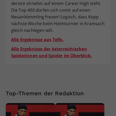
derzeit ohnehin auf einem Career High steht.
Die Top 400 dürfen sich somit auf einen
Neuankömmling freuen! Logisch, dass Kopp
nächste Woche beim Heimturnier in Kramsach
gleich nachlegen will.
Alle Ergebnisse aus Telfs.
Alle Ergebnisse der österreichischen
Spielerinnen und Spieler im Überblick.
Top-Themen der Redaktion