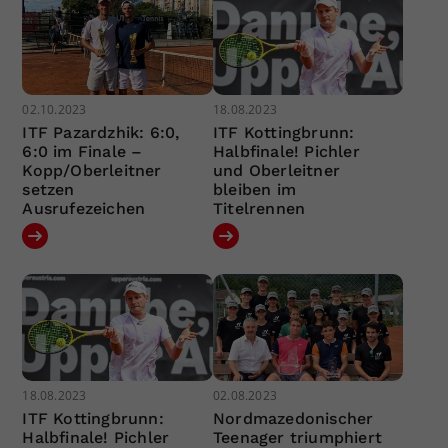
02.10.2023
18.08.2023
ITF Pazardzhik: 6:0,
ITF Kottingbrunn:
6:0 im Finale –
Halbfinale! Pichler
Kopp/Oberleitner
und Oberleitner
setzen
bleiben im
Ausrufezeichen
Titelrennen
18.08.2023
02.08.2023
ITF Kottingbrunn:
Nordmazedonischer
Halbfinale! Pichler
Teenager triumphiert