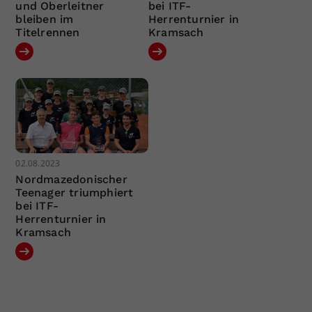
und Oberleitner
bei ITF-
bleiben im
Herrenturnier in
Titelrennen
Kramsach
02.08.2023
Nordmazedonischer
Teenager triumphiert
bei ITF-
Herrenturnier in
Kramsach