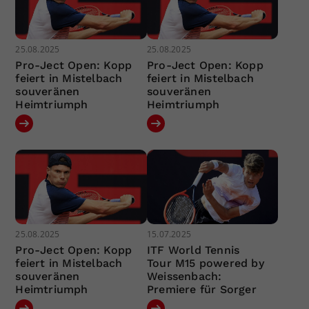
25.08.2025
25.08.2025
Pro-Ject Open: Kopp
Pro-Ject Open: Kopp
feiert in Mistelbach
feiert in Mistelbach
souveränen
souveränen
Heimtriumph
Heimtriumph
25.08.2025
15.07.2025
Pro-Ject Open: Kopp
ITF World Tennis
feiert in Mistelbach
Tour M15 powered by
souveränen
Weissenbach:
Heimtriumph
Premiere für Sorger