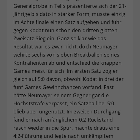
Generalprobe in Telfs präsentierte sich der 21-
Jährige bis dato in starker Form, musste einzig
im Achtelfinale einen Satz aufgeben und fuhr
gegen Kodat nun schon den dritten glatten
Zweisatz-Sieg ein. Ganz so klar wie das
Resultat war es zwar nicht, doch Neumayer
wehrte sechs von sieben Breakbällen seines
Kontrahenten ab und entschied die knappen
Games meist für sich. Im ersten Satz zog er
gleich auf 5:0 davon, obwohl Kodat in drei der
fünf Games Gewinnchancen vorfand. Fast
hätte Neumayer seinem Gegner gar die
Höchststrafe verpasst, ein Satzball bei 5:0
blieb aber ungenützt. Im zweiten Durchgang
fand er nach anfänglichem 0:2-Rückstand
rasch wieder in die Spur, machte draus eine
4:2-Führung und legte nach umkämpftem