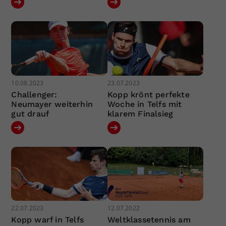
10.08.2023
23.07.2023
Challenger:
Kopp krönt perfekte
Neumayer weiterhin
Woche in Telfs mit
gut drauf
klarem Finalsieg
22.07.2023
12.07.2022
Kopp warf in Telfs
Weltklassetennis am