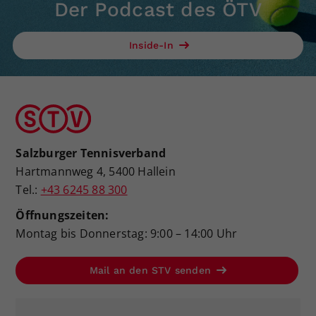
Der Podcast des ÖTV
Inside-In
Salzburger Tennisverband
Hartmannweg 4, 5400 Hallein
Tel.:
+43 6245 88 300
Öffnungszeiten:
Montag bis Donnerstag: 9:00 – 14:00 Uhr
Mail an den STV senden