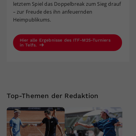
letztem Spiel das Doppelbreak zum Sieg drauf
– zur Freude des ihn anfeuernden
Heimpublikums.
Hier alle Ergebnisse des ITF-M25-Turniers
in Telfs.
Top-Themen der Redaktion