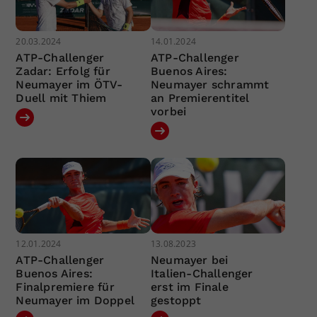
20.03.2024
14.01.2024
ATP-Challenger
ATP-Challenger
Zadar: Erfolg für
Buenos Aires:
Neumayer im ÖTV-
Neumayer schrammt
Duell mit Thiem
an Premierentitel
vorbei
12.01.2024
13.08.2023
ATP-Challenger
Neumayer bei
Buenos Aires:
Italien-Challenger
Finalpremiere für
erst im Finale
Neumayer im Doppel
gestoppt