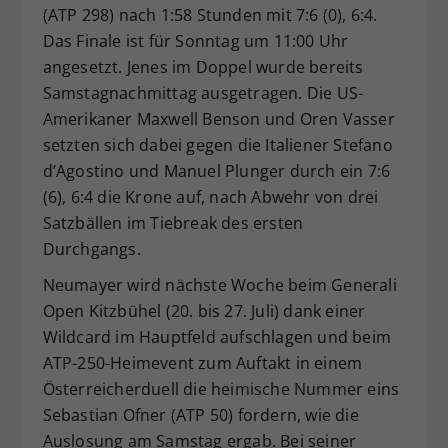
(ATP 298) nach 1:58 Stunden mit 7:6 (0), 6:4.
Das Finale ist für Sonntag um 11:00 Uhr
angesetzt. Jenes im Doppel wurde bereits
Samstagnachmittag ausgetragen. Die US-
Amerikaner Maxwell Benson und Oren Vasser
setzten sich dabei gegen die Italiener Stefano
d’Agostino und Manuel Plunger durch ein 7:6
(6), 6:4 die Krone auf, nach Abwehr von drei
Satzbällen im Tiebreak des ersten
Durchgangs.
Neumayer wird nächste Woche beim Generali
Open Kitzbühel (20. bis 27. Juli) dank einer
Wildcard im Hauptfeld aufschlagen und beim
ATP-250-Heimevent zum Auftakt in einem
Österreicherduell die heimische Nummer eins
Sebastian Ofner (ATP 50) fordern, wie die
Auslosung am Samstag ergab. Bei seiner