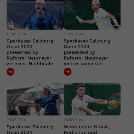
12.07.2024
11.07.2024
Sparkasse Salzburg
Sparkasse Salzburg
Open 2024
Open 2024
presented by
presented by
Reform: Neumayer
Reform: Neumayer
verpasst Halbfinale
weiter souverän
09.07.2024
24.06.2024
Sparkasse Salzburg
Wimbledon: Novak,
Open 2024
Rodionov und