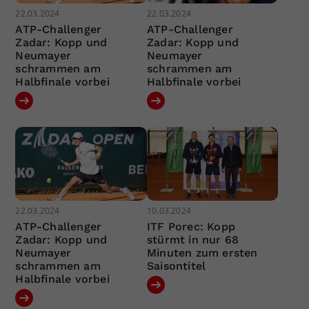
22.03.2024
22.03.2024
ATP-Challenger
ATP-Challenger
Zadar: Kopp und
Zadar: Kopp und
Neumayer
Neumayer
schrammen am
schrammen am
Halbfinale vorbei
Halbfinale vorbei
22.03.2024
10.03.2024
ATP-Challenger
ITF Porec: Kopp
Zadar: Kopp und
stürmt in nur 68
Neumayer
Minuten zum ersten
schrammen am
Saisontitel
Halbfinale vorbei