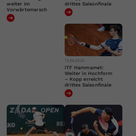
weiter im
drittes Saisonfinale
Vorwärtsmarsch
13.04.2024
ITF Hammamet:
Weiter in Hochform
– Kopp erreicht
drittes Saisonfinale