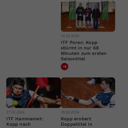
10.03.2024
ITF Porec: Kopp
stürmt in nur 68
Minuten zum ersten
Saisontitel
27.02.2024
18.02.2024
ITF Hammamet:
Kopp erobert
Kopp nach
Doppeltitel in