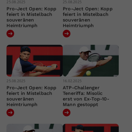
25.08.2025
25.08.2025
Pro-Ject Open: Kopp
Pro-Ject Open: Kopp
feiert in Mistelbach
feiert in Mistelbach
souveränen
souveränen
Heimtriumph
Heimtriumph
25.08.2025
16.02.2025
Pro-Ject Open: Kopp
ATP-Challenger
feiert in Mistelbach
Teneriffa: Misolic
souveränen
erst von Ex-Top-10-
Heimtriumph
Mann gestoppt