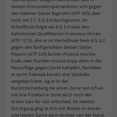
seinem Erstrundenspiel verloren, sich gegen
den Italiener Daniel Bagnolini (ATP 933) aber
noch mit 5:7, 6:3, 6:4 durchgesetzt. Im
Achtelfinale folgte ein 6:4, 6:4 über den
italienischen Qualifikanten Francesco Ferrari
(ATP 1215), ehe er im Viertelfinale beim 6:3, 6:2
gegen den fünftgereihten Serben Stefan
Popovic (ATP 539) kurzen Prozess machte.
Exakt zwei Stunden musste Kopp dann in der
Neuauflage gegen Clarke kämpfen. Nachdem
er vorm Tiebreak bereits drei Satzbälle
vergeben hatte, lag er in der
Kurzentscheidung nie voran, bis er von 4:5 an
mit drei Punkten in Serie doch noch den
ersten Satz für sich entschied. Im zweiten
Durchgang ging es ihm mit Breaks im ersten
und letzten Game dann leichter von der Hand.