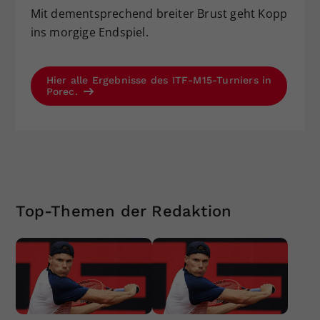
Mit dementsprechend breiter Brust geht Kopp
ins morgige Endspiel.
Hier alle Ergebnisse des ITF-M15-Turniers in
Porec.
Top-Themen der Redaktion