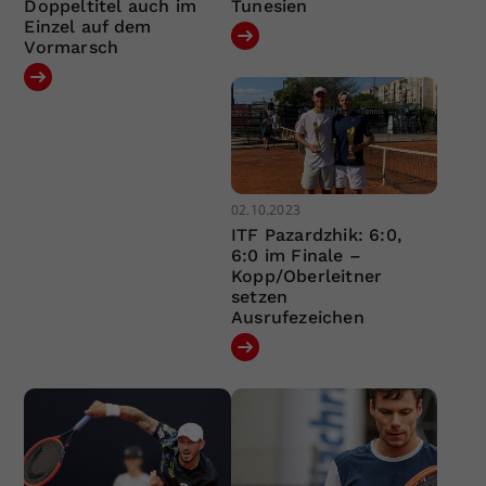
Doppeltitel auch im
Tunesien
Einzel auf dem
Vormarsch
02.10.2023
ITF Pazardzhik: 6:0,
6:0 im Finale –
Kopp/Oberleitner
setzen
Ausrufezeichen