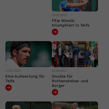
19.07.2021
Filip Misolic
triumphiert in Telfs
12.07.2021
23.03.2021
Eine Aufwertung für
Double für
Telfs
Rothensteiner und
Sorger