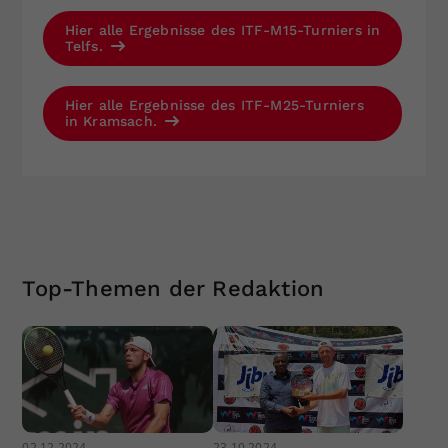
Hier alle Ergebnisse des ITF-M15-Turniers in
Telfs.
Hier alle Ergebnisse des ITF-M25-Turniers
in Kramsach.
Top-Themen der Redaktion
02.12.2024
23.10.2024