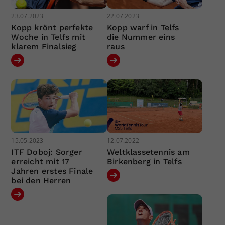
23.07.2023
22.07.2023
Kopp krönt perfekte
Kopp warf in Telfs
Woche in Telfs mit
die Nummer eins
klarem Finalsieg
raus
15.05.2023
12.07.2022
ITF Doboj: Sorger
Weltklassetennis am
erreicht mit 17
Birkenberg in Telfs
Jahren erstes Finale
bei den Herren