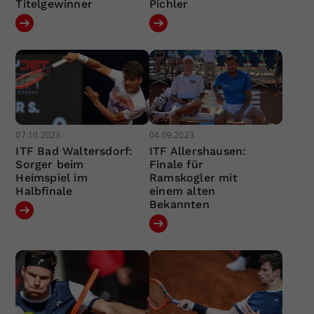
Titelgewinner
Pichler
07.10.2023
04.09.2023
ITF Bad Waltersdorf:
ITF Allershausen:
Sorger beim
Finale für
Heimspiel im
Ramskogler mit
Halbfinale
einem alten
Bekannten