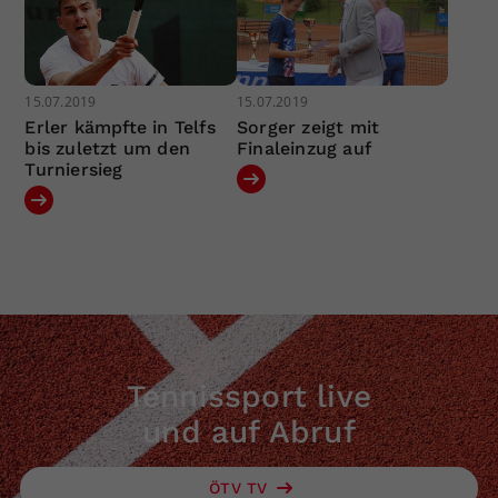
15.07.2019
15.07.2019
Erler kämpfte in Telfs
Sorger zeigt mit
bis zuletzt um den
Finaleinzug auf
Turniersieg
Tennissport live
und auf Abruf
ÖTV TV