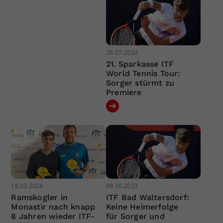
26.07.2024
21. Sparkasse ITF
World Tennis Tour:
Sorger stürmt zu
Premiere
18.03.2024
09.10.2023
Ramskogler in
ITF Bad Waltersdorf:
Monastir nach knapp
Keine Heimerfolge
8 Jahren wieder ITF-
für Sorger und