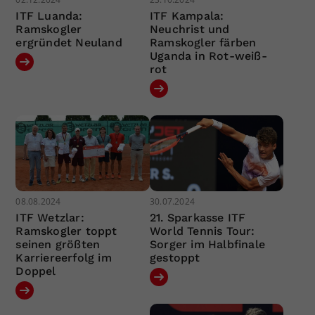
ITF Luanda:
ITF Kampala:
Ramskogler
Neuchrist und
ergründet Neuland
Ramskogler färben
Uganda in Rot-weiß-
rot
08.08.2024
30.07.2024
ITF Wetzlar:
21. Sparkasse ITF
Ramskogler toppt
World Tennis Tour:
seinen größten
Sorger im Halbfinale
Karriereerfolg im
gestoppt
Doppel