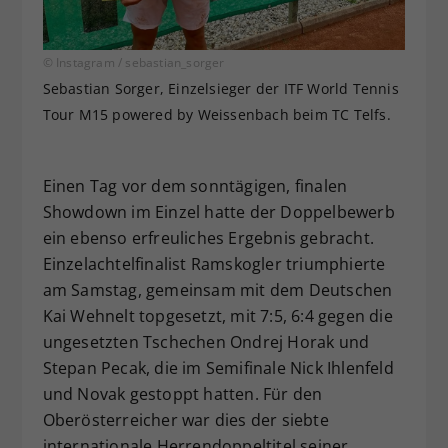
© Instagram / sebastian_sorger
Sebastian Sorger, Einzelsieger der ITF World Tennis
Tour M15 powered by Weissenbach beim TC Telfs.
Einen Tag vor dem sonntägigen, finalen
Showdown im Einzel hatte der Doppelbewerb
ein ebenso erfreuliches Ergebnis gebracht.
Einzelachtelfinalist Ramskogler triumphierte
am Samstag, gemeinsam mit dem Deutschen
Kai Wehnelt topgesetzt, mit 7:5, 6:4 gegen die
ungesetzten Tschechen Ondrej Horak und
Stepan Pecak, die im Semifinale Nick Ihlenfeld
und Novak gestoppt hatten. Für den
Oberösterreicher war dies der siebte
internationale Herrendoppeltitel seiner