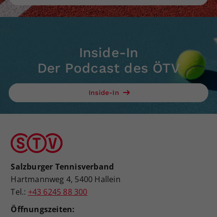
Inside-In
Der Podcast des ÖTV
Inside-In
Salzburger Tennisverband
Hartmannweg 4, 5400 Hallein
Tel.:
+43 6245 88 300
Öffnungszeiten: