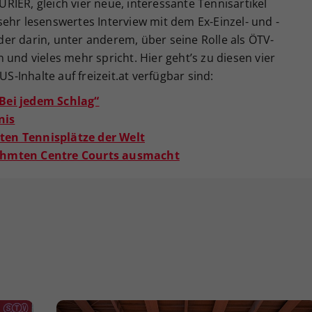
KURIER, gleich vier neue, interessante Tennisartikel
ehr lesenswertes Interview mit dem Ex-Einzel- und -
er darin, unter anderem, über seine Rolle als ÖTV-
 und vieles mehr spricht. Hier geht’s zu diesen vier
US-Inhalte auf freizeit.at verfügbar sind:
Bei jedem Schlag“
nis
en Tennisplätze der Welt
ühmten Centre Courts ausmacht