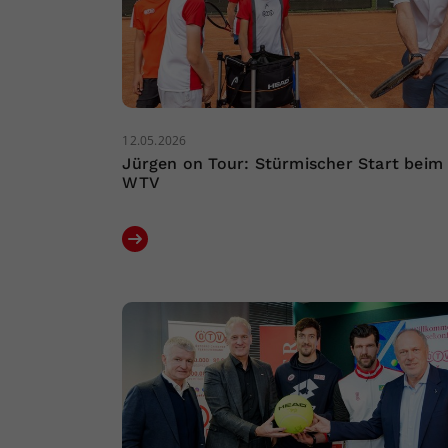
12.05.2026
Jürgen on Tour: Stürmischer Start beim
WTV