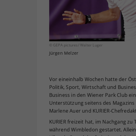
© GEPA pictures/ Walter Luger
Jürgen Melzer
Vor eineinhalb Wochen hatte der Öst
Politik, Sport, Wirtschaft und Busin
Business in den Wiener Park Club e
Unterstützung seitens des Magazins K
Marlene Auer und KURIER-Chefredakte
KURIER freizeit hat, im Nachgang zu 
während Wimbledon gestartet. Allein 