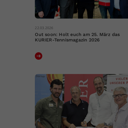
22.03.2026
Out soon: Holt euch am 25. März das
KURIER-Tennismagazin 2026