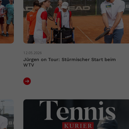
12.05.2026
n
Jürgen on Tour: Stürmischer Start beim
WTV