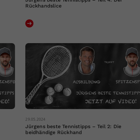
Rückhandslice
29.05.2024
Jürgens beste Tennistipps – Teil 2: Die
beidhändige Rückhand