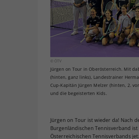
© ÖTV
Jürgen on Tour in Oberösterreich. Mit d
(hinten, ganz links), Landestrainer Herman
Cup-Kapitän Jürgen Melzer (hinten, 2. vo
und die begeisterten Kids.
Jürgen on Tour ist wieder da! Nach d
Burgenländischen Tennisverband ist 
Österreichischen Tennisverbands jet