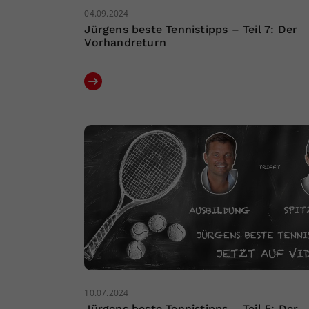
04.09.2024
Jürgens beste Tennistipps – Teil 7: Der
Vorhandreturn
10.07.2024
Jürgens beste Tennistipps – Teil 5: Der