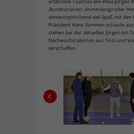
erfahrene Coaches wie etwa Jürgen
Bundestrainer; Anmerkung)
oder He
dementsprechend viel Spaß mit den K
Präsident Hans Sommer schaute auch
stehen bei der aktuellen Jürgen-on-
Nachwuchstalenten aus Tirol und Vora
verschaffen.