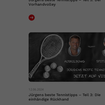
Vorhandvolley
12.06.2024
Jürgens beste Tennistipps – Teil 3: Die
einhändige Rückhand