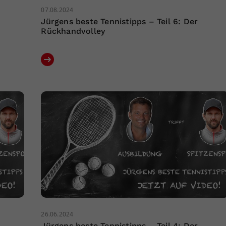
07.08.2024
Jürgens beste Tennistipps – Teil 6: Der
Rückhandvolley
26.06.2024
Jürgens beste Tennistipps – Teil 4: Der