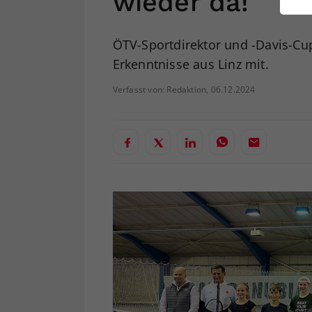
wieder da!
ei
ÖTV-Sportdirektor und -Davis-Cu
Erkenntnisse aus Linz mit.
S
Verfasst von: Redaktion, 06.12.2024