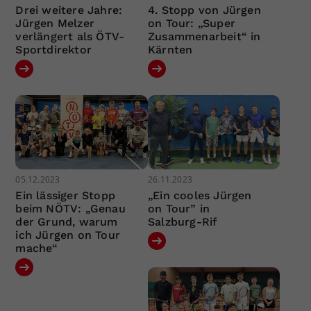
Drei weitere Jahre:
4. Stopp von Jürgen
Jürgen Melzer
on Tour: „Super
verlängert als ÖTV-
Zusammenarbeit“ in
Sportdirektor
Kärnten
05.12.2023
26.11.2023
Ein lässiger Stopp
„Ein cooles Jürgen
beim NÖTV: „Genau
on Tour” in
der Grund, warum
Salzburg-Rif
ich Jürgen on Tour
mache“