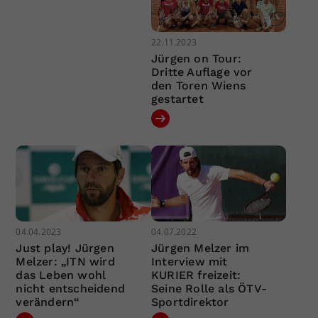
22.11.2023
Jürgen on Tour:
Dritte Auflage vor
den Toren Wiens
gestartet
04.04.2023
04.07.2022
Just play! Jürgen
Jürgen Melzer im
Melzer: „ITN wird
Interview mit
das Leben wohl
KURIER freizeit:
nicht entscheidend
Seine Rolle als ÖTV-
verändern“
Sportdirektor