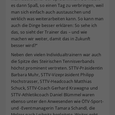
es dann Spaß, so einen Tag zu verbringen, weil
man sich einfach auch austauschen und
wirklich was weiterarbeiten kann. So kann man
auch die Dinge besser erklären: So sehe ich
das, so sieht der Trainer das – und wie
machen wir weiter, damit das in Zukunft
besser wird?“
Neben den vielen Individualtrainern war auch
die Spitze des Steirischen Tennisverbands
höchst prominent vertreten. STTV-Präsidentin
Barbara Muhr, STTV-Vizepräsident Philipp
Hochstrasser, STTV-Headcoach Matthias
Schuck, STTV-Coach Gerhard Krawagna und
STTV-Athletikcoach Daniel Blümmel waren
ebenso unter den Anwesenden wie ÖTV-Sport-
und -Eventmanagerin Tamara Schandl, die
Melzer nach Leibnitz begleitete. Weiter geht