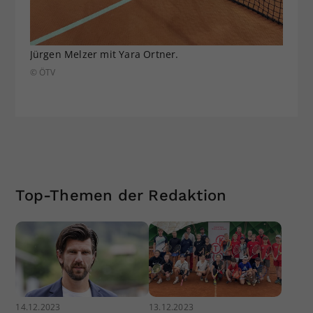
Jürgen Melzer mit Yara Ortner.
© ÖTV
Top-Themen der Redaktion
14.12.2023
13.12.2023