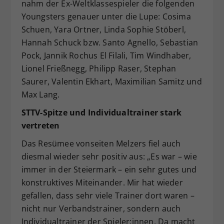
nahm der Ex-Weltklassespieler die folgenden
Youngsters genauer unter die Lupe: Cosima
Schuen, Yara Ortner, Linda Sophie Stöberl,
Hannah Schuck bzw. Santo Agnello, Sebastian
Pock, Jannik Rochus El Filali, Tim Windhaber,
Lionel Frießnegg, Philipp Raser, Stephan
Saurer, Valentin Ekhart, Maximilian Samitz und
Max Lang.
STTV-Spitze und Individualtrainer stark
vertreten
Das Resümee vonseiten Melzers fiel auch
diesmal wieder sehr positiv aus: „Es war – wie
immer in der Steiermark – ein sehr gutes und
konstruktives Miteinander. Mir hat wieder
gefallen, dass sehr viele Trainer dort waren –
nicht nur Verbandstrainer, sondern auch
Individualtrainer der Spieler:innen. Da macht