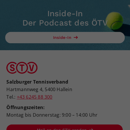
Inside-In
Der Podcast des ÖTV
Inside-In
Salzburger Tennisverband
Hartmannweg 4, 5400 Hallein
Tel.:
+43 6245 88 300
Öffnungszeiten:
Montag bis Donnerstag: 9:00 – 14:00 Uhr
Mail an den STV senden