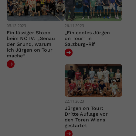
05.12.2023
26.11.2023
Ein lässiger Stopp
„Ein cooles Jürgen
beim NÖTV: „Genau
on Tour” in
der Grund, warum
Salzburg-Rif
ich Jürgen on Tour
mache“
22.11.2023
Jürgen on Tour:
Dritte Auflage vor
den Toren Wiens
gestartet