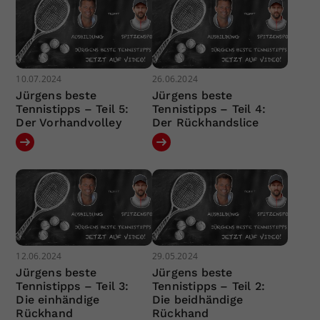
10.07.2024
26.06.2024
Jürgens beste
Jürgens beste
Tennistipps – Teil 5:
Tennistipps – Teil 4:
Der Vorhandvolley
Der Rückhandslice
12.06.2024
29.05.2024
Jürgens beste
Jürgens beste
Tennistipps – Teil 3:
Tennistipps – Teil 2:
Die einhändige
Die beidhändige
Rückhand
Rückhand