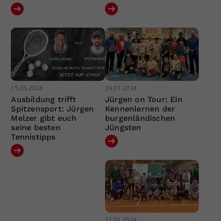
15.05.2024
24.01.2024
Ausbildung trifft
Jürgen on Tour: Ein
Spitzensport: Jürgen
Kennenlernen der
Melzer gibt euch
burgenländischen
seine besten
Jüngsten
Tennistipps
11.01.2024