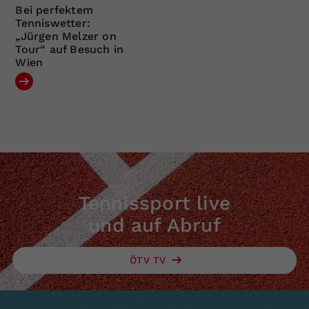
Bei perfektem
Tenniswetter:
„Jürgen Melzer on
Tour“ auf Besuch in
Wien
Tennissport live
und auf Abruf
ÖTV TV