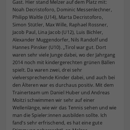
Gast. Hier stand Melzer auf dem Platz mit:
Noah Decristoforo, Dominic Messenlechner,
Philipp Waltle (U14), Marta Decristoforo,
Simon Stütler, Max Wille, Raphael Rossner,
Jacob Paul, Lina Jacob (U12), Luis Bichler,
Alexander Muggendorfer, Nils Randolf und
Hannes Pinsker (U10). „Tirol war gut. Dort
waren sehr viele Junge dabei, wo der Jahrgang
2014 noch mit kindergerechten grünen Bällen
spielt. Da waren zwei, drei sehr
vielversprechende Kinder dabei, und auch bei
den Älteren war es durchaus positiv. Mit dem
Trainerteam um Daniel Huber und Andreas
Moitzi schwimmen wir sehr auf einer
Wellenlänge, wie wir das Tennis sehen und wie
man die Spieler:innen ausbilden sollte. Ich
fand’s sehr erfrischend, es hat eine gute