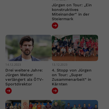
Jürgen on Tour: „Ein
konstruktives
Miteinander“ in der
Steiermark
14.12.2023
13.12.2023
Drei weitere Jahre:
4. Stopp von Jürgen
Jürgen Melzer
on Tour: „Super
verlängert als ÖTV-
Zusammenarbeit“ in
Sportdirektor
Kärnten