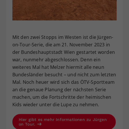
Mit den zwei Stopps im Westen ist die Jürgen-
on-Tour-Serie, die am 21. November 2023 in
der Bundeshauptstadt Wien gestartet worden
war, nunmehr abgeschlossen. Denn ein
weiteres Mal hat Melzer hiermit alle neun
Bundesländer besucht – und nicht zum letzten
Mal. Noch heuer wird sich das ÖTV-Sportteam
an die genaue Planung der nächsten Serie
machen, um die Fortschritte der heimischen
Kids wieder unter die Lupe zu nehmen.
Hier gibt es mehr Informationen zu Jürgen
on Tour.