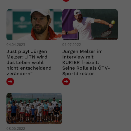
04.04.2023
04.07.2022
Just play! Jürgen
Jürgen Melzer im
Melzer: „ITN wird
Interview mit
das Leben wohl
KURIER freizeit:
nicht entscheidend
Seine Rolle als ÖTV-
verändern“
Sportdirektor
03.06.2022