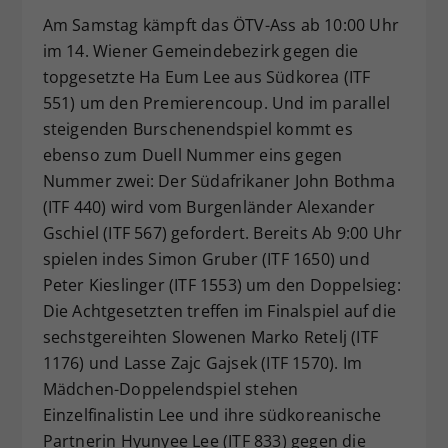
Am Samstag kämpft das ÖTV-Ass ab 10:00 Uhr
im 14. Wiener Gemeindebezirk gegen die
topgesetzte Ha Eum Lee aus Südkorea (ITF
551) um den Premierencoup. Und im parallel
steigenden Burschenendspiel kommt es
ebenso zum Duell Nummer eins gegen
Nummer zwei: Der Südafrikaner John Bothma
(ITF 440) wird vom Burgenländer Alexander
Gschiel (ITF 567) gefordert. Bereits Ab 9:00 Uhr
spielen indes Simon Gruber (ITF 1650) und
Peter Kieslinger (ITF 1553) um den Doppelsieg:
Die Achtgesetzten treffen im Finalspiel auf die
sechstgereihten Slowenen Marko Retelj (ITF
1176) und Lasse Zajc Gajsek (ITF 1570). Im
Mädchen-Doppelendspiel stehen
Einzelfinalistin Lee und ihre südkoreanische
Partnerin Hyunyee Lee (ITF 833) gegen die