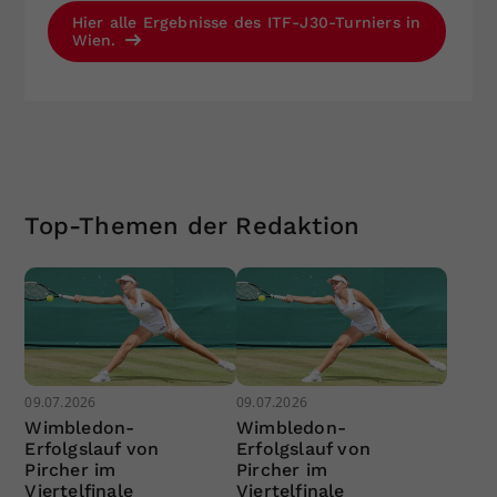
Hier alle Ergebnisse des ITF-J30-Turniers in
Wien.
Top-Themen der Redaktion
09.07.2026
09.07.2026
Wimbledon-
Wimbledon-
Erfolgslauf von
Erfolgslauf von
Pircher im
Pircher im
Viertelfinale
Viertelfinale