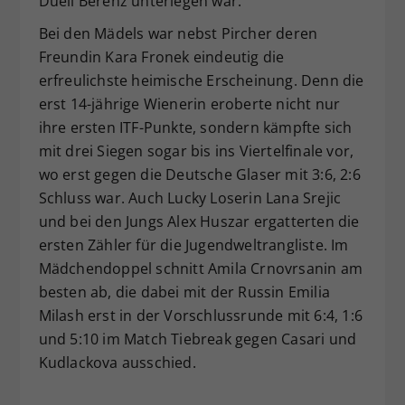
Duell Berenz unterlegen war.
Bei den Mädels war nebst Pircher deren
Freundin Kara Fronek eindeutig die
erfreulichste heimische Erscheinung. Denn die
erst 14-jährige Wienerin eroberte nicht nur
ihre ersten ITF-Punkte, sondern kämpfte sich
mit drei Siegen sogar bis ins Viertelfinale vor,
wo erst gegen die Deutsche Glaser mit 3:6, 2:6
Schluss war. Auch Lucky Loserin Lana Srejic
und bei den Jungs Alex Huszar ergatterten die
ersten Zähler für die Jugendweltrangliste. Im
Mädchendoppel schnitt Amila Crnovrsanin am
besten ab, die dabei mit der Russin Emilia
Milash erst in der Vorschlussrunde mit 6:4, 1:6
und 5:10 im Match Tiebreak gegen Casari und
Kudlackova ausschied.