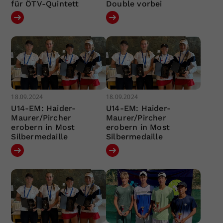
für ÖTV-Quintett
Double vorbei
18.09.2024
18.09.2024
U14-EM: Haider-
U14-EM: Haider-
Maurer/Pircher
Maurer/Pircher
erobern in Most
erobern in Most
Silbermedaille
Silbermedaille