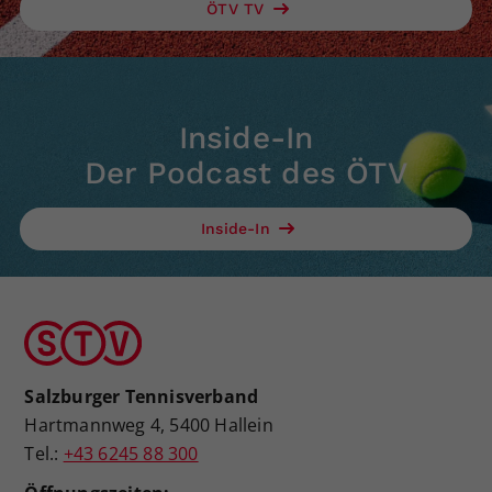
ÖTV TV
Inside-In
Der Podcast des ÖTV
Inside-In
Salzburger Tennisverband
Hartmannweg 4, 5400 Hallein
Tel.:
+43 6245 88 300