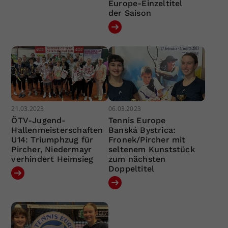
Europe-Einzeltitel
der Saison
21.03.2023
06.03.2023
ÖTV-Jugend-
Tennis Europe
Hallenmeisterschaften
Banská Bystrica:
U14: Triumphzug für
Fronek/Pircher mit
Pircher, Niedermayr
seltenem Kunststück
verhindert Heimsieg
zum nächsten
Doppeltitel