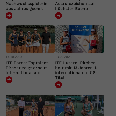
Nachwuchsspielerin
Ausrufezeichen auf
des Jahres geehrt
höchster Ebene
16.10.2023
13.09.2023
ITF Porec: Toptalent
ITF Luzern: Pircher
Pircher zeigt erneut
holt mit 13 Jahren 1.
international auf
internationalen U18-
Titel