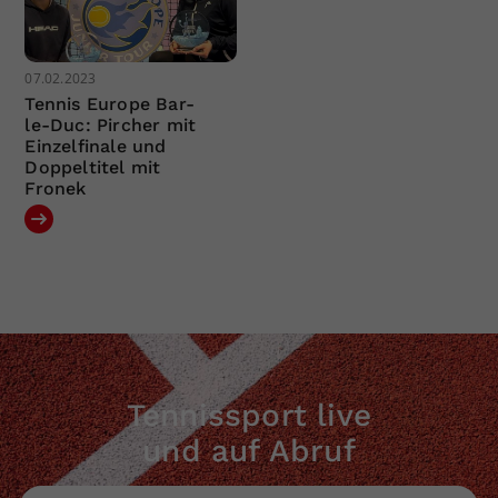
07.02.2023
Tennis Europe Bar-
le-Duc: Pircher mit
Einzelfinale und
Doppeltitel mit
Fronek
Tennissport live
und auf Abruf