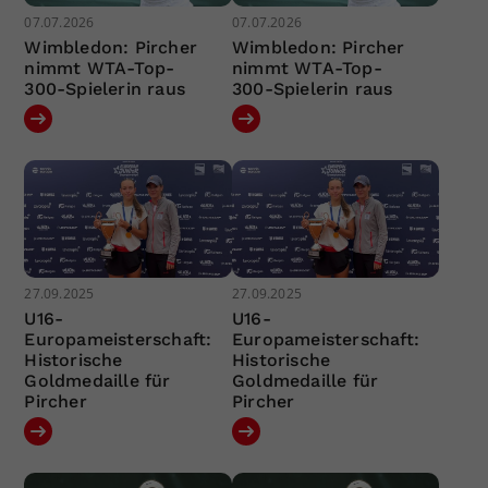
07.07.2026
07.07.2026
Wimbledon: Pircher
Wimbledon: Pircher
nimmt WTA-Top-
nimmt WTA-Top-
300-Spielerin raus
300-Spielerin raus
27.09.2025
27.09.2025
U16-
U16-
Europameisterschaft:
Europameisterschaft:
Historische
Historische
Goldmedaille für
Goldmedaille für
Pircher
Pircher