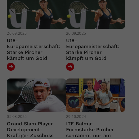
26.09.2025
26.09.2025
U16-
U16-
Europameisterschaft:
Europameisterschaft:
Starke Pircher
Starke Pircher
kämpft um Gold
kämpft um Gold
05.03.2025
29.10.2024
Grand Slam Player
ITF Balma:
Development:
Formstarke Pircher
Kräftiger Zuschuss
schrammt nur am