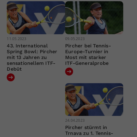
11.05.2023
09.05.2023
43. International
Pircher bei Tennis-
Spring Bowl: Pircher
Europe-Turnier in
mit 13 Jahren zu
Most mit starker
sensationellem ITF-
ITF-Generalprobe
Debüt
24.04.2023
Pircher stürmt in
Trnava zu 1. Tennis-