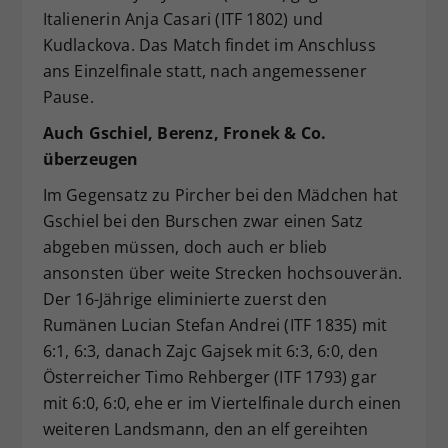
Italienerin Anja Casari (ITF 1802) und
Kudlackova. Das Match findet im Anschluss
ans Einzelfinale statt, nach angemessener
Pause.
Auch Gschiel, Berenz, Fronek & Co.
überzeugen
Im Gegensatz zu Pircher bei den Mädchen hat
Gschiel bei den Burschen zwar einen Satz
abgeben müssen, doch auch er blieb
ansonsten über weite Strecken hochsouverän.
Der 16-Jährige eliminierte zuerst den
Rumänen Lucian Stefan Andrei (ITF 1835) mit
6:1, 6:3, danach Zajc Gajsek mit 6:3, 6:0, den
Österreicher Timo Rehberger (ITF 1793) gar
mit 6:0, 6:0, ehe er im Viertelfinale durch einen
weiteren Landsmann, den an elf gereihten