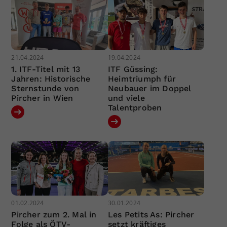
21.04.2024
19.04.2024
1. ITF-Titel mit 13
ITF Güssing:
Jahren: Historische
Heimtriumph für
Sternstunde von
Neubauer im Doppel
Pircher in Wien
und viele
Talentproben
01.02.2024
30.01.2024
Pircher zum 2. Mal in
Les Petits As: Pircher
Folge als ÖTV-
setzt kräftiges