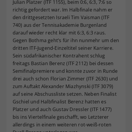
Julian Platzer (ITF 1155), beim 0:6, 6:3, 7:6 so
richtig gefordert war. Im Halbfinale nahm er
den drittgesetzten Israeli Tim Vaisman (ITF
740) aus der Tennisakademie Burgenland
darauf wieder recht klar mit 6:3, 6:3 raus.
Gegen Bothma geht’s für ihn nunmehr um den
dritten ITF-Jugend-Einzeltitel seiner Karriere.
Sein südafrikanischer Kontrahent schlug
freitags Bastian Berenz (ITF 2112) bei dessen
Semifinalpremiere und konnte zuvor in Runde
drei auch schon Florian Zimmer (ITF 2630) und
zum Auftakt Alexander Miazhynski (ITF 3079)
auf seine Abschussliste setzen. Neben Finalist
Gschiel und Halbfinalist Berenz hatten es
Platzer und auch Gustav Dressler (ITF 1477)
bis ins Viertelfinale geschafft, wo Letzterer
allerdings in einem weiteren rot-weiß-roten