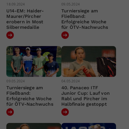
18.09.2024
09.05.2024
U14-EM: Haider-
Turniersiege am
Maurer/Pircher
Fließband:
erobern in Most
Erfolgreiche Woche
Silbermedaille
für ÖTV-Nachwuchs
09.05.2024
04.05.2024
Turniersiege am
40. Panaceo ITF
Fließband:
Junior Cup: Lauf von
Erfolgreiche Woche
Rabl und Pircher im
für ÖTV-Nachwuchs
Halbfinale gestoppt