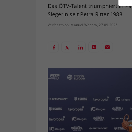
ei
Das ÖTV-Talent triumphiert in Pa
Siegerin seit Petra Ritter 1988.
Verfasst von: Manuel Wachta, 27.09.2025
S