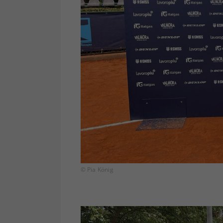
© Pia König