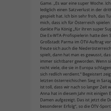
Game. „Es war eine super Woche. Ich
lediglich einen Satzverlust in der dr
gespielt hat. Ich bin sehr froh, das 
mich, dass ich für Österreich spielen
dankte Pia König „für ihren super Su
Die Ex-WTA-Profispielerin hatte den S
Großstadt Parma im ÖTV-Auftrag vor
freute sich auch die Niederösterrei
spielt, dann hat man es gewusst, dass
immer sichtbarer geworden. Wenn sie i
nicht viele, die sie in Europa schlag
sich redlich verdient.“ Begeistert ze
letzten österreichischen Sieg in Sar
ist toll, dass wir nach so langer Zei
Anna hat in diesem Jahr mit einigen
Damen aufgezeigt. Das ist jetzt die D
besonderer Erfolg“, so die ÖTV-Sport