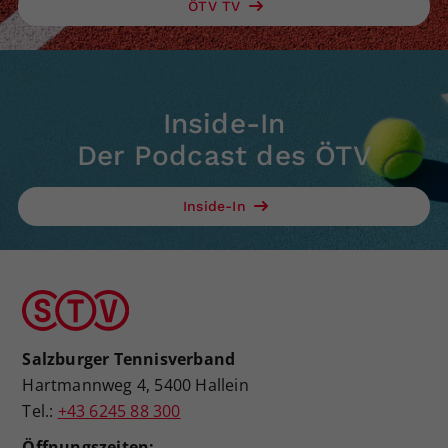
ÖTV TV
Inside-In
Der Podcast des ÖTV
Inside-In
Salzburger Tennisverband
Hartmannweg 4, 5400 Hallein
Tel.:
+43 6245 88 300
Öffnungszeiten: