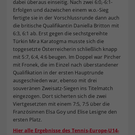
dabei überaus einseitig. Nach zwei 6:0,-6:1-
Erfolgen und dazwischen einem w.o.-Sieg
fertigte sie in der Vorschlussrunde dann auch
die britische Qualifikantin Daniella Britton mit
6:3, 6:1 ab. Erst gegen die sechstgereihte
Türkin Mira Karatogma musste sich die
topgesetzte Österreicherin schließlich knapp
mit 5:7, 6:4, 4:6 beugen. Im Doppel war Pircher
mit Fronek, die im Einzel nach überstandener
Qualifikation in der ersten Hauptrunde
ausgeschieden war, ebenso mit drei
souveränen Zweisatz-Siegen ins Titelmatch
eingezogen. Dort sicherten sich die zwei
Viertgesetzten mit einem 7:5, 7:5 über die
Französinnen Elsa Goy und Elise Lesigne den
ersten Platz.
Hier alle Ergebnisse des Tennis-Europe-U14-