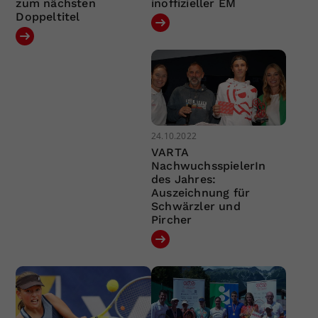
zum nächsten
inoffizieller EM
Doppeltitel
24.10.2022
VARTA
NachwuchsspielerIn
des Jahres:
Auszeichnung für
Schwärzler und
Pircher