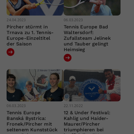
24.04.2023
06.03.2023
Pircher stürmt in
Tennis Europe Bad
Trnava zu 1. Tennis-
Waltersdorf:
Europe-Einzeltitel
Zufallsteam Jelinek
der Saison
und Tauber gelingt
Heimsieg
06.03.2023
22.11.2022
Tennis Europe
12 & Under Festival:
Banská Bystrica:
Kahlig und Haider-
Fronek/Pircher mit
Maurer/Pircher
seltenem Kunststück
triumphieren bei