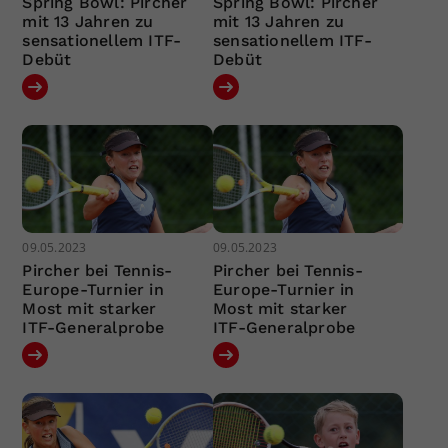
Spring Bowl: Pircher
Spring Bowl: Pircher
mit 13 Jahren zu
mit 13 Jahren zu
sensationellem ITF-
sensationellem ITF-
Debüt
Debüt
09.05.2023
09.05.2023
Pircher bei Tennis-
Pircher bei Tennis-
Europe-Turnier in
Europe-Turnier in
Most mit starker
Most mit starker
ITF-Generalprobe
ITF-Generalprobe