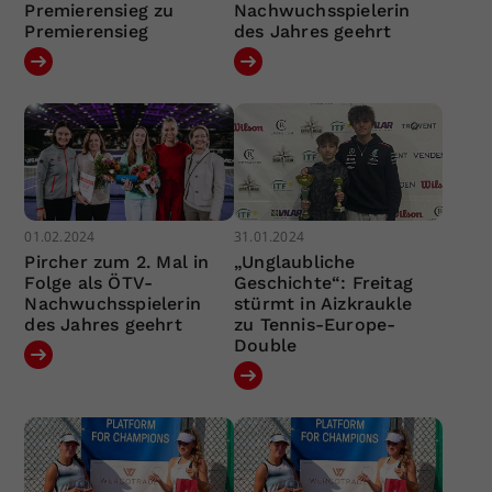
Premierensieg zu
Nachwuchsspielerin
Premierensieg
des Jahres geehrt
01.02.2024
31.01.2024
Pircher zum 2. Mal in
„Unglaubliche
Folge als ÖTV-
Geschichte“: Freitag
Nachwuchsspielerin
stürmt in Aizkraukle
des Jahres geehrt
zu Tennis-Europe-
Double