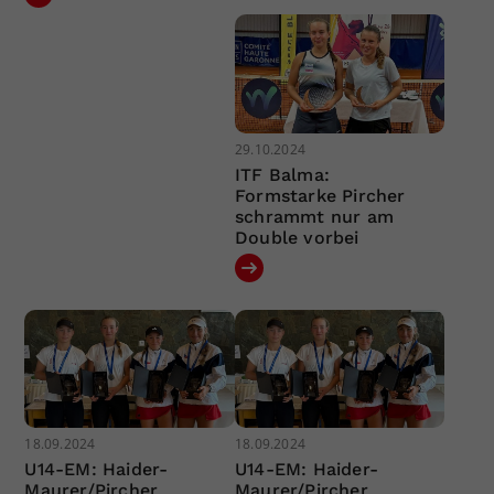
29.10.2024
ITF Balma:
Formstarke Pircher
schrammt nur am
Double vorbei
18.09.2024
18.09.2024
U14-EM: Haider-
U14-EM: Haider-
Maurer/Pircher
Maurer/Pircher