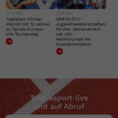
17.10.2022
22.08.2022
Toptalent Pircher
VARTA ÖTV-
stürmt mit 12 Jahren
Jugendmeisterschaften:
zu Tennis-Europe-
Pircher demonstriert
U14-Turniersieg
mit U14-
Heimtriumph ihr
Ausnahmetalent
Tennissport live
und auf Abruf