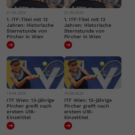
21.04.2024
21.04.2024
1. ITF-Titel mit 13
1. ITF-Titel mit 13
Jahren: Historische
Jahren: Historische
Sternstunde von
Sternstunde von
Pircher in Wien
Pircher in Wien
19.04.2024
19.04.2024
ITF Wien: 13-jährige
ITF Wien: 13-jährige
Pircher greift nach
Pircher greift nach
erstem U18-
erstem U18-
Einzeltitel
Einzeltitel