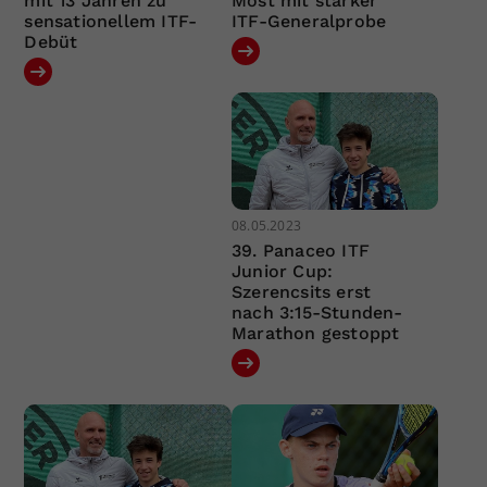
mit 13 Jahren zu
Most mit starker
sensationellem ITF-
ITF-Generalprobe
Debüt
08.05.2023
39. Panaceo ITF
Junior Cup:
Szerencsits erst
nach 3:15-Stunden-
Marathon gestoppt