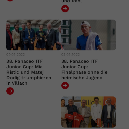
und Rabl
09.05.2022
05.05.2022
38. Panaceo ITF
38. Panaceo ITF
Junior Cup: Mia
Junior Cup:
Ristic und Matej
Finalphase ohne die
Dodig triumphieren
heimische Jugend
in Villach