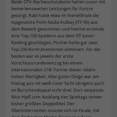
Beide ÖTV-Nachwuchstalente hatten zuvor mit
bemerkenswerten Leistungen für Furore
gesorgt. Rabl hatte etwa im Viertelfinale die
topgesetzte Polin Nadia Kulbiej (ITF 95) aus
dem Bewerb genommen und hiermit erstmals
eine Top-100-Spielerin aus dem ITF Junior
Ranking geschlagen, Pircher hatte gar zwei
Top-200-Kontrahentinnen eliminiert. Für die
beiden war es jeweils der erste
Vorschlussrundeneinzug bei einem
internationalen U18-Turnier dieser relativ
hohen Wertigkeit. Aller guten Dinge war am
Freitag aus rot-weiß-roter Sicht übrigens auch
im Burschendoppel nicht drei: Dort verpasste
Nico Hipfl zum Ausklang des Spieltags seinen
bisher größten Doppeltitel. Der
Oberösterreicher musste sich im Finale, mit