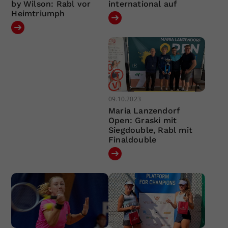
by Wilson: Rabl vor
international auf
Heimtriumph
09.10.2023
Maria Lanzendorf
Open: Graski mit
Siegdouble, Rabl mit
Finaldouble