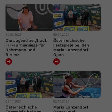
10.02.2025
09.10.2024
Die Jugend zeigt auf:
Österreichische
ITF-Turniersiege für
Festspiele bei den
Behrmann und
Maria Lanzendorf
Berenz
Open
09.10.2024
02.10.2024
Österreichische
Maria Lanzendorf
Festspiele bei den
Open: Rabl