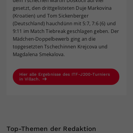
dem Tschechen Martin Doskocil auf vier
gesetzt, den drittgelisteten Duje Markovina
(Kroatien) und Tom Sickenberger
(Deutschland) hauchdünn mit 5:7, 7:6 (6) und
9:11 im Match Tiebreak geschlagen geben. Der
Mädchen-Doppelbewerb ging an die
topgesetzten Tschechinnen Krejcova und
Magdalena Smekalova.
Hier alle Ergebnisse des ITF-J200-Turniers
in Villach.
Top-Themen der Redaktion