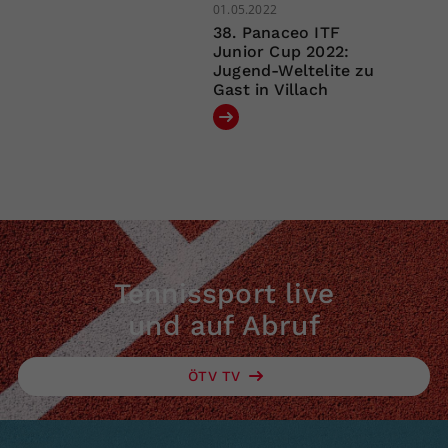
01.05.2022
38. Panaceo ITF
Junior Cup 2022:
Jugend-Weltelite zu
Gast in Villach
Tennissport live
und auf Abruf
ÖTV TV