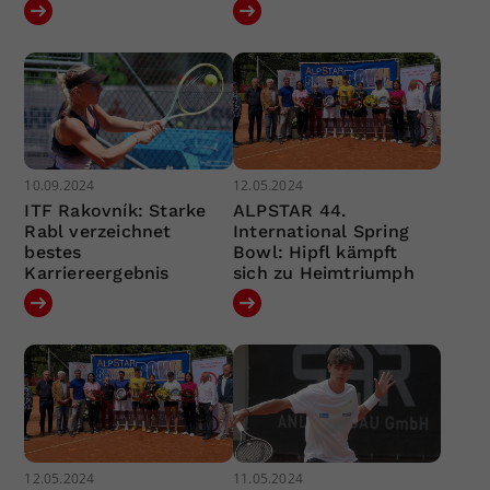
10.09.2024
12.05.2024
ITF Rakovník: Starke
ALPSTAR 44.
Rabl verzeichnet
International Spring
bestes
Bowl: Hipfl kämpft
Karriereergebnis
sich zu Heimtriumph
12.05.2024
11.05.2024