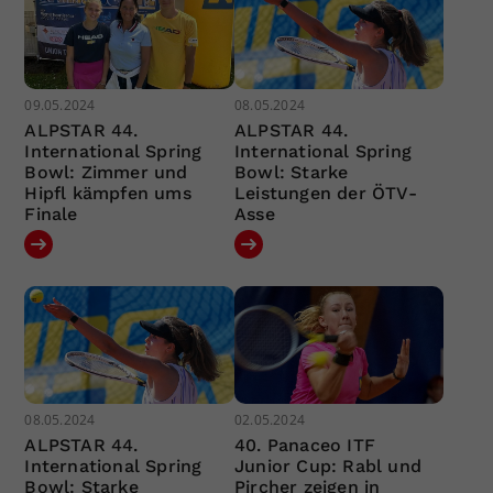
09.05.2024
08.05.2024
ALPSTAR 44.
ALPSTAR 44.
International Spring
International Spring
Bowl: Zimmer und
Bowl: Starke
Hipfl kämpfen ums
Leistungen der ÖTV-
Finale
Asse
08.05.2024
02.05.2024
ALPSTAR 44.
40. Panaceo ITF
International Spring
Junior Cup: Rabl und
Bowl: Starke
Pircher zeigen in