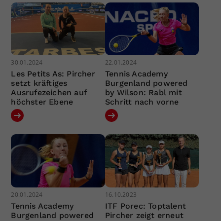
30.01.2024
22.01.2024
Les Petits As: Pircher
Tennis Academy
setzt kräftiges
Burgenland powered
Ausrufezeichen auf
by Wilson: Rabl mit
höchster Ebene
Schritt nach vorne
20.01.2024
16.10.2023
Tennis Academy
ITF Porec: Toptalent
Burgenland powered
Pircher zeigt erneut