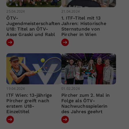
25.04.2024
21.04.2024
ÖTV-
1. ITF-Titel mit 13
Jugendmeisterschaften
Jahren: Historische
U18: Titel an ÖTV-
Sternstunde von
Asse Graski und Rabl
Pircher in Wien
19.04.2024
01.02.2024
ITF Wien: 13-jährige
Pircher zum 2. Mal in
Pircher greift nach
Folge als ÖTV-
erstem U18-
Nachwuchsspielerin
Einzeltitel
des Jahres geehrt