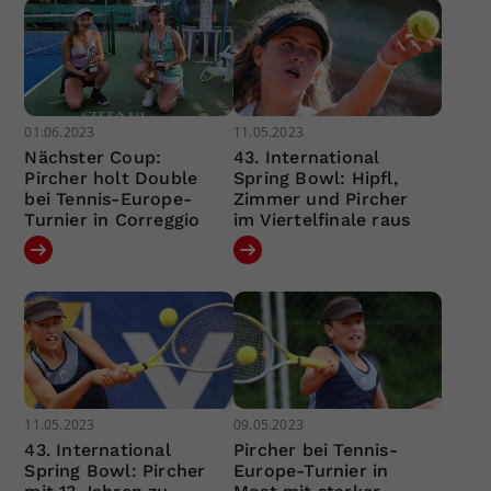
01.06.2023
11.05.2023
Nächster Coup:
43. International
Pircher holt Double
Spring Bowl: Hipfl,
bei Tennis-Europe-
Zimmer und Pircher
Turnier in Correggio
im Viertelfinale raus
11.05.2023
09.05.2023
43. International
Pircher bei Tennis-
Spring Bowl: Pircher
Europe-Turnier in