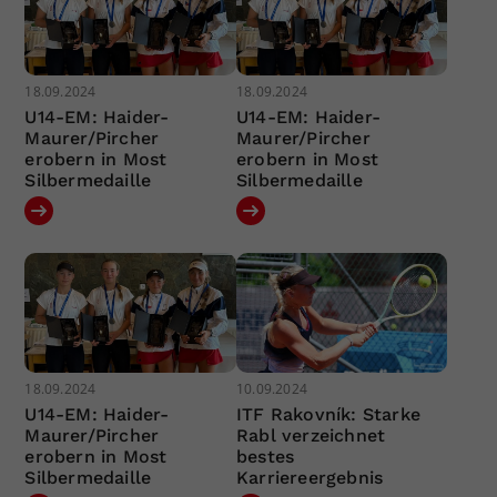
18.09.2024
18.09.2024
U14-EM: Haider-
U14-EM: Haider-
Maurer/Pircher
Maurer/Pircher
erobern in Most
erobern in Most
Silbermedaille
Silbermedaille
18.09.2024
10.09.2024
U14-EM: Haider-
ITF Rakovník: Starke
Maurer/Pircher
Rabl verzeichnet
erobern in Most
bestes
Silbermedaille
Karriereergebnis