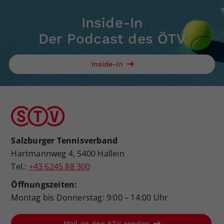
Inside-In
Der Podcast des ÖTV
Inside-In
Salzburger Tennisverband
Hartmannweg 4, 5400 Hallein
Tel.:
+43 6245 88 300
Öffnungszeiten:
Montag bis Donnerstag: 9:00 – 14:00 Uhr
Mail an den STV senden