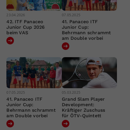
23.04.2026
07.05.2025
42. ITF Panaceo
41. Panaceo ITF
Junior Cup 2026
Junior Cup:
beim VAS
Behrmann schrammt
am Double vorbei
07.05.2025
05.03.2025
41. Panaceo ITF
Grand Slam Player
Junior Cup:
Development:
Behrmann schrammt
Kräftiger Zuschuss
am Double vorbei
für ÖTV-Quintett