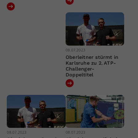
08.07.2023
Oberleitner stürmt in
Karlsruhe zu 2. ATP-
Challenger-
Doppeltitel
08.07.2023
08.07.2023