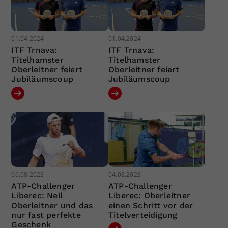
01.04.2024
01.04.2024
ITF Trnava:
ITF Trnava:
Titelhamster
Titelhamster
Oberleitner feiert
Oberleitner feiert
Jubiläumscoup
Jubiläumscoup
06.08.2023
04.08.2023
ATP-Challenger
ATP-Challenger
Liberec: Neil
Liberec: Oberleitner
Oberleitner und das
einen Schritt vor der
nur fast perfekte
Titelverteidigung
Geschenk