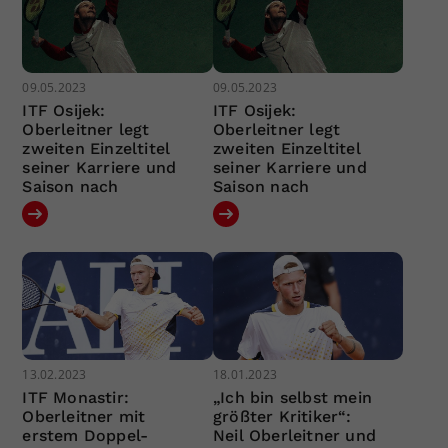
09.05.2023
09.05.2023
ITF Osijek:
ITF Osijek:
Oberleitner legt
Oberleitner legt
zweiten Einzeltitel
zweiten Einzeltitel
seiner Karriere und
seiner Karriere und
Saison nach
Saison nach
13.02.2023
18.01.2023
ITF Monastir:
„Ich bin selbst mein
Oberleitner mit
größter Kritiker“:
erstem Doppel-
Neil Oberleitner und