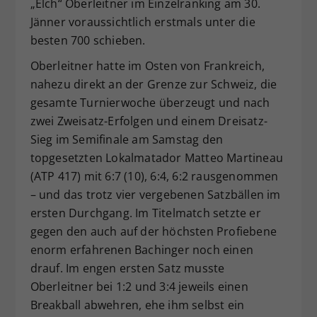
„Elch“ Oberleitner im Einzelranking am 30.
Jänner voraussichtlich erstmals unter die
besten 700 schieben.
Oberleitner hatte im Osten von Frankreich,
nahezu direkt an der Grenze zur Schweiz, die
gesamte Turnierwoche überzeugt und nach
zwei Zweisatz-Erfolgen und einem Dreisatz-
Sieg im Semifinale am Samstag den
topgesetzten Lokalmatador Matteo Martineau
(ATP 417) mit 6:7 (10), 6:4, 6:2 rausgenommen
– und das trotz vier vergebenen Satzbällen im
ersten Durchgang. Im Titelmatch setzte er
gegen den auch auf der höchsten Profiebene
enorm erfahrenen Bachinger noch einen
drauf. Im engen ersten Satz musste
Oberleitner bei 1:2 und 3:4 jeweils einen
Breakball abwehren, ehe ihm selbst ein