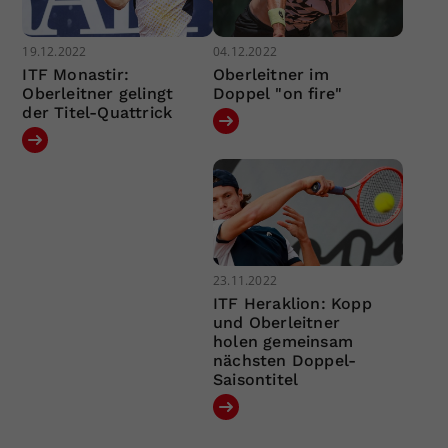
19.12.2022
04.12.2022
ITF Monastir:
Oberleitner im
Oberleitner gelingt
Doppel "on fire"
der Titel-Quattrick
23.11.2022
ITF Heraklion: Kopp
und Oberleitner
holen gemeinsam
nächsten Doppel-
Saisontitel