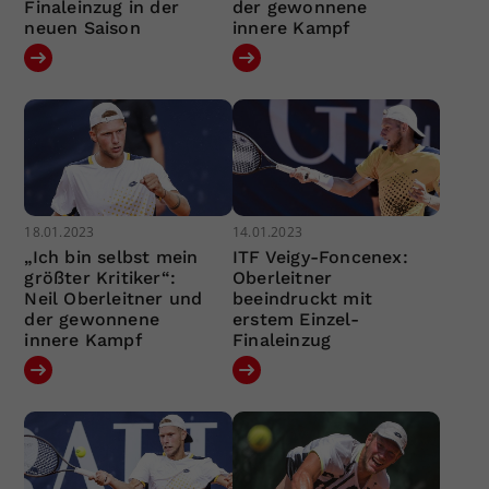
Finaleinzug in der
der gewonnene
neuen Saison
innere Kampf
18.01.2023
14.01.2023
„Ich bin selbst mein
ITF Veigy-Foncenex:
größter Kritiker“:
Oberleitner
Neil Oberleitner und
beeindruckt mit
der gewonnene
erstem Einzel-
innere Kampf
Finaleinzug