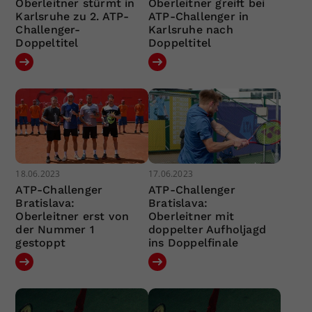
Oberleitner stürmt in
Oberleitner greift bei
Karlsruhe zu 2. ATP-
ATP-Challenger in
Challenger-
Karlsruhe nach
Doppeltitel
Doppeltitel
18.06.2023
17.06.2023
ATP-Challenger
ATP-Challenger
Bratislava:
Bratislava:
Oberleitner erst von
Oberleitner mit
der Nummer 1
doppelter Aufholjagd
gestoppt
ins Doppelfinale