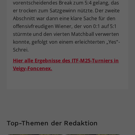
vorentscheidendes Break zum 5:4 gelang, das
er trocken zum Satzgewinn nützte. Der zweite
Abschnitt war dann eine klare Sache für den
offensivfreudigen Wiener, der von 0:1 auf 5:1
stürmte und den vierten Matchball verwerten
konnte, gefolgt von einem erleichterten „Yes“-
Schrei.
Hier alle Ergebnisse des ITF-M25-Turniers in
Veigy-Foncenex.
Top-Themen der Redaktion