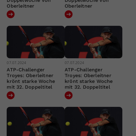
Doppelwoche von
Doppelwoche von
Oberleitner
Oberleitner
07.07.2024
07.07.2024
ATP-Challenger
ATP-Challenger
Troyes: Oberleitner
Troyes: Oberleitner
krönt starke Woche
krönt starke Woche
mit 32. Doppeltitel
mit 32. Doppeltitel