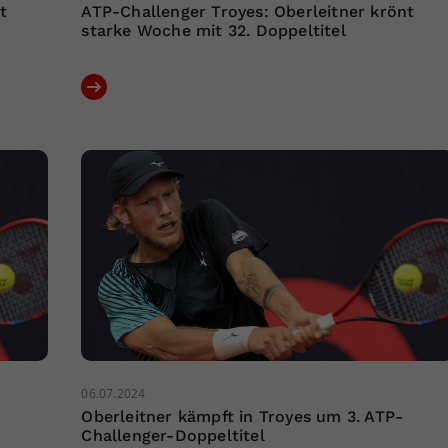
t
ATP-Challenger Troyes: Oberleitner krönt
starke Woche mit 32. Doppeltitel
06.07.2024
Oberleitner kämpft in Troyes um 3. ATP-
Challenger-Doppeltitel