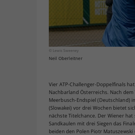
© Lewis Sweeney
Neil Oberleitner
Vier ATP-Challenger-Doppelfinals hat
Nachbarland Österreichs. Nach dem T
Meerbusch-Endspiel (Deutschland) im
(Slowakei) vor drei Wochen bietet si
nächste Titelchance. Der Wiener hat 
Sandkaulen mit drei Siegen das Final
beiden den Polen Piotr Matuszewski