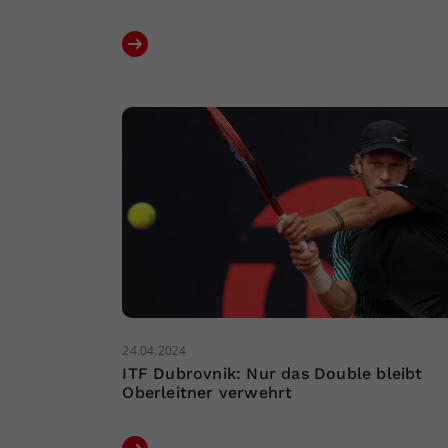
24.04.2024
ITF Dubrovnik: Nur das Double bleibt
Oberleitner verwehrt