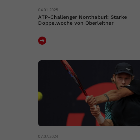
04.01.2025
ATP-Challenger Nonthaburi: Starke
Doppelwoche von Oberleitner
07.07.2024