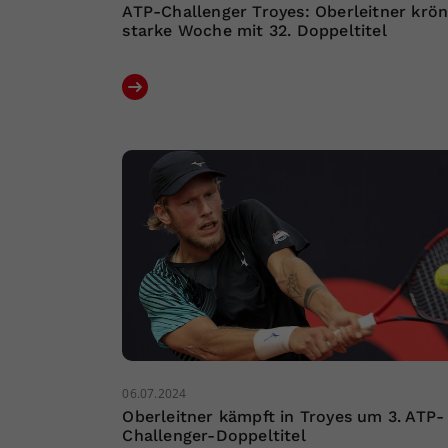
ATP-Challenger Troyes: Oberleitner krön
starke Woche mit 32. Doppeltitel
06.07.2024
Oberleitner kämpft in Troyes um 3. ATP-
Challenger-Doppeltitel