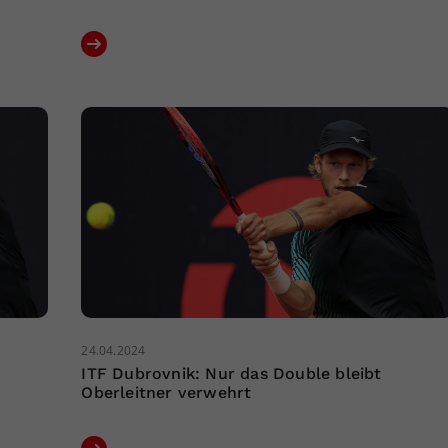
24.04.2024
ITF Dubrovnik: Nur das Double bleibt
Oberleitner verwehrt