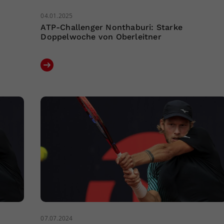
04.01.2025
ATP-Challenger Nonthaburi: Starke
Doppelwoche von Oberleitner
07.07.2024