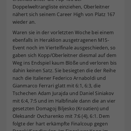
Doppelweltrangliste einziehen, Oberleitner
nähert sich seinem Career High von Platz 167
wieder an.
Waren sie in der vorletzten Woche bei einem
ebenfalls in Heraklion ausgetragenen M15-
Event noch im Viertelfinale ausgeschieden, so
gaben sich Kopp/Oberleitner diesmal auf dem
Weg ins Endspiel kaum Blöße und verloren bis
dahin keinen Satz. Sie besiegten die der Reihe
nach die Italiener Federico Arnaboldi und
Gianmarco Ferrari glatt mit 6:1, 6:3, die
Tschechen Adam Jurajda und Daniel Siniakov
mit 6:4, 7:5 und im Halbfinale dann die an vier
gesetzten Domagoj Biljesko (Kroatien) und
Oleksandr Ovcharenko mit 7:6 (4), 6:1. Dem
folgte der hart erkämpfte Finalcoup gegen