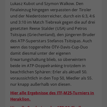
Lukasz Kubot und Szymon Walkow. Den
Finaleinzug hingegen verpassten der Tiroler
und der Niederösterreicher, durch ein 6:3, 4:6
und 3:10 im Match Tiebreak gegen die auf drei
gesetzten Reese Stalder (USA) und Petros
Tsitsipas (Griechenland), den jüngeren Bruder
des ATP-Superstars Stefanos Tsitsipas. Auch
wenn das topgereihte ÖTV-Davis-Cup-Duo
damit diesmal unter der eigenen
Erwartungshaltung blieb, so überwintern
beide im ATP-Doppelranking trotzdem in
beachtlichen Sphären: Erler als aktuell 50.
voraussichtlich in den Top 50, Miedler als 55.
nur knapp außerhalb von diesen.
Hier alle Ergebnisse des ITF-M25-Turniers in
Heraklion.