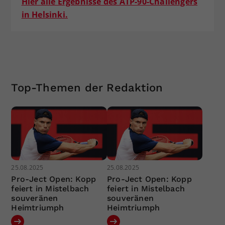
Hier alle Ergebnisse des ATP-90-Challengers
in Helsinki.
Top-Themen der Redaktion
25.08.2025
25.08.2025
Pro-Ject Open: Kopp
Pro-Ject Open: Kopp
feiert in Mistelbach
feiert in Mistelbach
souveränen
souveränen
Heimtriumph
Heimtriumph