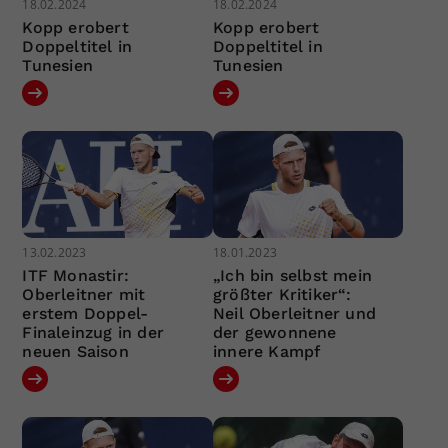
18.02.2024
18.02.2024
Kopp erobert
Kopp erobert
Doppeltitel in
Doppeltitel in
Tunesien
Tunesien
13.02.2023
18.01.2023
ITF Monastir:
„Ich bin selbst mein
Oberleitner mit
größter Kritiker“:
erstem Doppel-
Neil Oberleitner und
Finaleinzug in der
der gewonnene
neuen Saison
innere Kampf