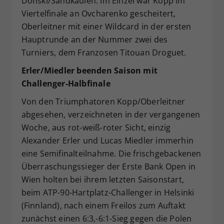
Donski/Sandkaulen. Im Einzel war Kopp im
Viertelfinale an Ovcharenko gescheitert,
Oberleitner mit einer Wildcard in der ersten
Hauptrunde an der Nummer zwei des
Turniers, dem Franzosen Titouan Droguet.
Erler/Miedler beenden Saison mit
Challenger-Halbfinale
Von den Triumphatoren Kopp/Oberleitner
abgesehen, verzeichneten in der vergangenen
Woche, aus rot-weiß-roter Sicht, einzig
Alexander Erler und Lucas Miedler immerhin
eine Semifinalteilnahme. Die frischgebackenen
Überraschungssieger der Erste Bank Open in
Wien holten bei ihrem letzten Saisonstart,
beim ATP-90-Hartplatz-Challenger in Helsinki
(Finnland), nach einem Freilos zum Auftakt
zunächst einen 6:3,-6:1-Sieg gegen die Polen