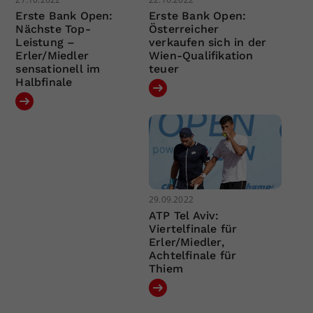
Erste Bank Open:
Erste Bank Open:
Nächste Top-
Österreicher
Leistung –
verkaufen sich in der
Erler/Miedler
Wien-Qualifikation
sensationell im
teuer
Halbfinale
29.09.2022
ATP Tel Aviv:
Viertelfinale für
Erler/Miedler,
Achtelfinale für
Thiem