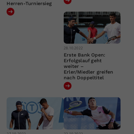
Herren-Turniersieg
28.10.2022
Erste Bank Open:
Erfolgslauf geht
weiter –
Erler/Miedler greifen
nach Doppeltitel
27.10.2022
22.10.2022