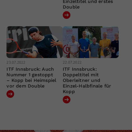
Einzeltitel und erstes
Double
23.07.2022
22.07.2022
ITF Innsbruck: Auch
ITF Innsbruck:
Nummer 1 gestoppt
Doppeltitel mit
– Kopp bei Heimspiel
Oberleitner und
vor dem Double
Einzel-Halbfinale für
Kopp