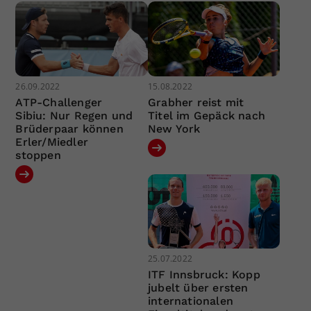
26.09.2022
15.08.2022
ATP-Challenger
Grabher reist mit
Sibiu: Nur Regen und
Titel im Gepäck nach
Brüderpaar können
New York
Erler/Miedler
stoppen
25.07.2022
ITF Innsbruck: Kopp
jubelt über ersten
internationalen