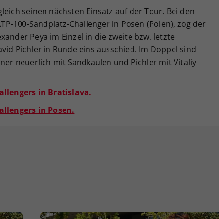
leich seinen nächsten Einsatz auf der Tour. Bei den
P-100-Sandplatz-Challenger in Posen (Polen), zog der
xander Peya im Einzel in die zweite bzw. letzte
vid Pichler in Runde eins ausschied. Im Doppel sind
ner neuerlich mit Sandkaulen und Pichler mit Vitaliy
allengers in Bratislava.
allengers in Posen.