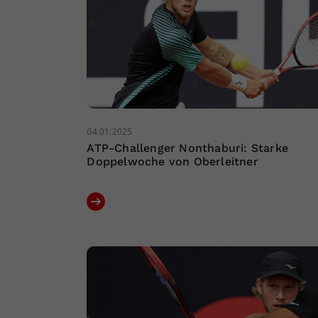
04.01.2025
ATP-Challenger Nonthaburi: Starke
Doppelwoche von Oberleitner