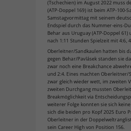
(Tschechien) im August 2022 muss de
(ATP-Doppel 169) ist beim ATP-100-S
Samstagvormittag mit seinem deutsc
Endspiel durch das Nummer-eins-Duo
Behar aus Uruguay (ATP-Doppel 61) 
nach 1:11 Stunden Spielzeit mit 4:6, 
Oberleitner/Sandkaulen hatten bis d
gegen Behar/Pavlásek standen sie da
zwar noch eine Breakchance abwehren
und 2:4. Eines machten Oberleitner/
zwar gleich wieder wett, im zweiten 
zweiten Durchgang mussten Oberleitn
Breakmöglichkeit via Entscheidungs
weiterer Folge konnten sie sich kei
sich die beiden pro Kopf 2025 Euro P
Oberleitner in der Doppelweltranglis
sein Career High von Position 156.