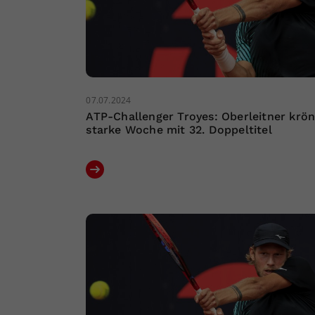
07.07.2024
ATP-Challenger Troyes: Oberleitner krön
starke Woche mit 32. Doppeltitel