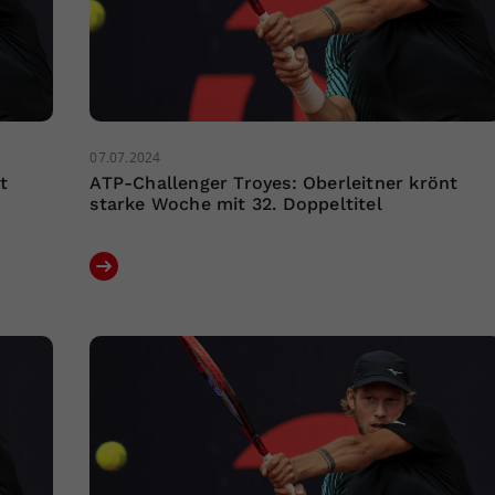
07.07.2024
t
ATP-Challenger Troyes: Oberleitner krönt
starke Woche mit 32. Doppeltitel