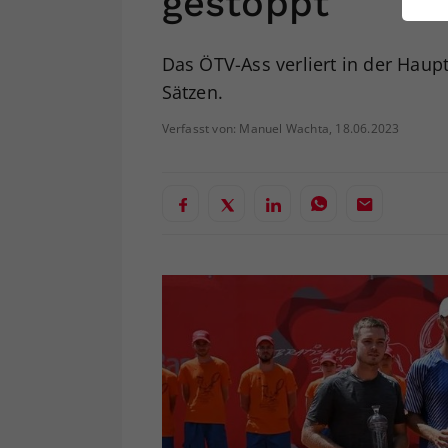
gestoppt
ei
Das ÖTV-Ass verliert in der Haup
Sätzen.
S
Verfasst von: Manuel Wachta, 18.06.2023