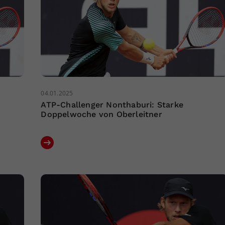
04.01.2025
ATP-Challenger Nonthaburi: Starke
Doppelwoche von Oberleitner