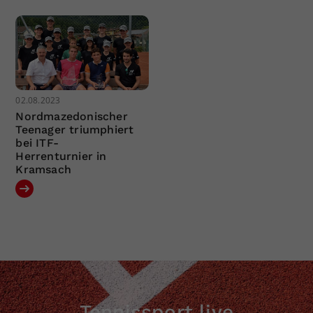
02.08.2023
Nordmazedonischer
Teenager triumphiert
bei ITF-
Herrenturnier in
Kramsach
Tennissport live