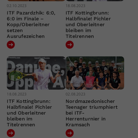
02.10.2023
18.08.2023
ITF Pazardzhik: 6:0,
ITF Kottingbrunn:
6:0 im Finale –
Halbfinale! Pichler
Kopp/Oberleitner
und Oberleitner
setzen
bleiben im
Ausrufezeichen
Titelrennen
18.08.2023
02.08.2023
ITF Kottingbrunn:
Nordmazedonischer
Halbfinale! Pichler
Teenager triumphiert
und Oberleitner
bei ITF-
bleiben im
Herrenturnier in
Titelrennen
Kramsach