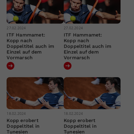
27.02.2024
27.02.2024
ITF Hammamet:
ITF Hammamet:
Kopp nach
Kopp nach
Doppeltitel auch im
Doppeltitel auch im
Einzel auf dem
Einzel auf dem
Vormarsch
Vormarsch
18.02.2024
18.02.2024
Kopp erobert
Kopp erobert
Doppeltitel in
Doppeltitel in
Tunesien
Tunesien