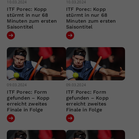
10.03.2024
10.03.2024
ITF Porec: Kopp
ITF Porec: Kopp
stürmt in nur 68
stürmt in nur 68
Minuten zum ersten
Minuten zum ersten
Saisontitel
Saisontitel
09.03.2024
09.03.2024
ITF Porec: Form
ITF Porec: Form
gefunden – Kopp
gefunden – Kopp
erreicht zweites
erreicht zweites
Finale in Folge
Finale in Folge