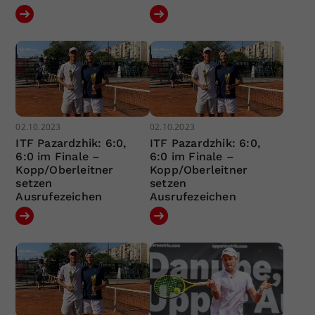
02.10.2023
02.10.2023
ITF Pazardzhik: 6:0,
ITF Pazardzhik: 6:0,
6:0 im Finale –
6:0 im Finale –
Kopp/Oberleitner
Kopp/Oberleitner
setzen
setzen
Ausrufezeichen
Ausrufezeichen