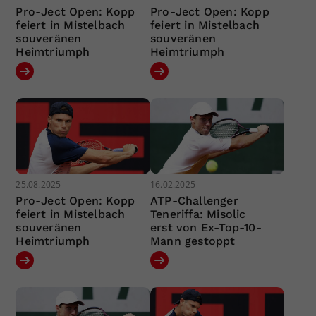
Pro-Ject Open: Kopp
Pro-Ject Open: Kopp
feiert in Mistelbach
feiert in Mistelbach
souveränen
souveränen
Heimtriumph
Heimtriumph
25.08.2025
16.02.2025
Pro-Ject Open: Kopp
ATP-Challenger
feiert in Mistelbach
Teneriffa: Misolic
souveränen
erst von Ex-Top-10-
Heimtriumph
Mann gestoppt