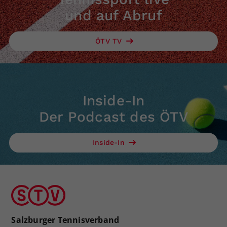
und auf Abruf
ÖTV TV
Inside-In
Der Podcast des ÖTV
Inside-In
Salzburger Tennisverband