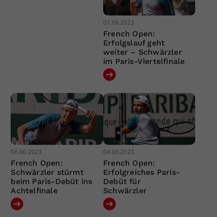
07.06.2023
French Open:
Erfolgslauf geht
weiter – Schwärzler
im Paris-Viertelfinale
06.06.2023
04.06.2023
French Open:
French Open:
Schwärzler stürmt
Erfolgreiches Paris-
beim Paris-Debüt ins
Debüt für
Achtelfinale
Schwärzler