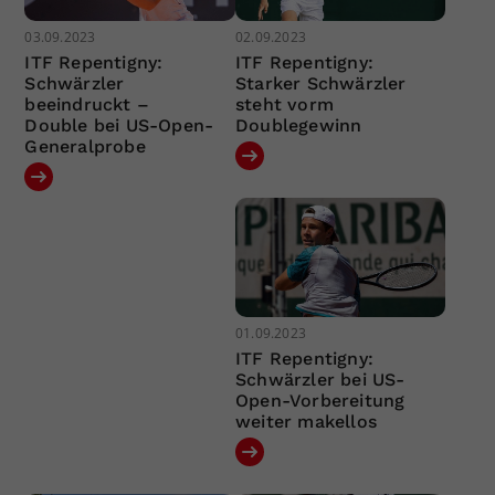
03.09.2023
02.09.2023
ITF Repentigny:
ITF Repentigny:
Schwärzler
Starker Schwärzler
beeindruckt –
steht vorm
Double bei US-Open-
Doublegewinn
Generalprobe
01.09.2023
ITF Repentigny:
Schwärzler bei US-
Open-Vorbereitung
weiter makellos