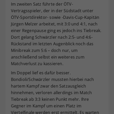
Im zweiten Satz führte der ÖTV-
Vertragsspieler, der in der Südstadt unter
ÖTV-Sportdirektor- sowie -Davis-Cup-Kapitän
Jürgen Melzer arbeitet, mit 3:0 und 4:1, nach
einer Regenpause ging es jedoch ins Tiebreak.
Dort gelang Schwärzler nach 2:5- und 4:6-
Rückstand im letzten Augenblick noch das
Minibreak zum 5:6 – doch nur, um
anschließend selbst ein weiteres zum
Matchverlust zu kassieren.
Im Doppel lief es dafür besser.
Bondioli/Schwärzler mussten hierbei nach
hartem Kampf zwar den Satzausgleich
hinnehmen, verloren allerdings im Match
Tiebreak ab 3:3 keinen Punkt mehr. Ihre
Gegner im Kampf um einen Platz im
Viertelfinale werden erst ermittelt. Es warten