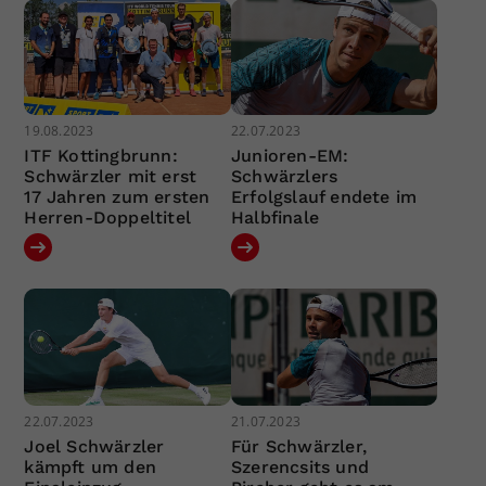
19.08.2023
22.07.2023
ITF Kottingbrunn:
Junioren-EM:
Schwärzler mit erst
Schwärzlers
17 Jahren zum ersten
Erfolgslauf endete im
Herren-Doppeltitel
Halbfinale
22.07.2023
21.07.2023
Joel Schwärzler
Für Schwärzler,
kämpft um den
Szerencsits und