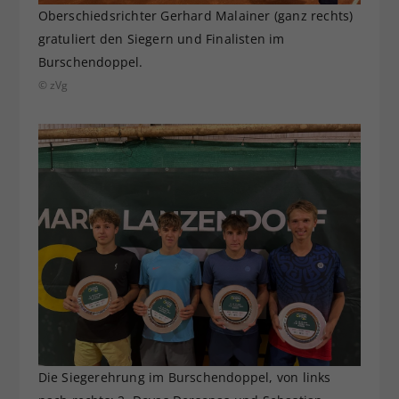
Oberschiedsrichter Gerhard Malainer (ganz rechts)
gratuliert den Siegern und Finalisten im
Burschendoppel.
© zVg
Die Siegerehrung im Burschendoppel, von links