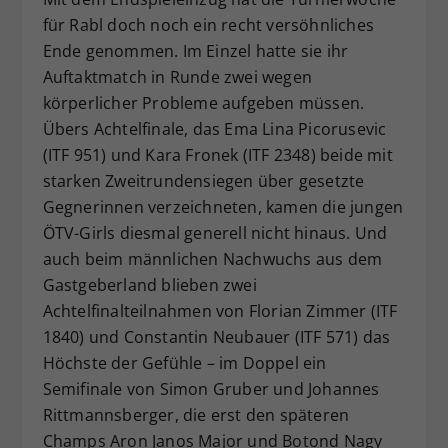
für Rabl doch noch ein recht versöhnliches
Ende genommen. Im Einzel hatte sie ihr
Auftaktmatch in Runde zwei wegen
körperlicher Probleme aufgeben müssen.
Übers Achtelfinale, das Ema Lina Picorusevic
(ITF 951) und Kara Fronek (ITF 2348) beide mit
starken Zweitrundensiegen über gesetzte
Gegnerinnen verzeichneten, kamen die jungen
ÖTV-Girls diesmal generell nicht hinaus. Und
auch beim männlichen Nachwuchs aus dem
Gastgeberland blieben zwei
Achtelfinalteilnahmen von Florian Zimmer (ITF
1840) und Constantin Neubauer (ITF 571) das
Höchste der Gefühle – im Doppel ein
Semifinale von Simon Gruber und Johannes
Rittmannsberger, die erst den späteren
Champs Aron Janos Major und Botond Nagy