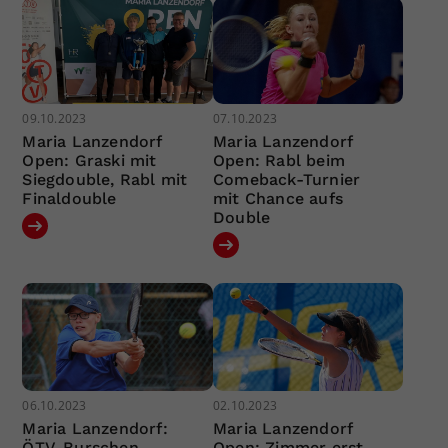
09.10.2023
07.10.2023
Maria Lanzendorf
Maria Lanzendorf
Open: Graski mit
Open: Rabl beim
Siegdouble, Rabl mit
Comeback-Turnier
Finaldouble
mit Chance aufs
Double
06.10.2023
02.10.2023
Maria Lanzendorf:
Maria Lanzendorf
ÖTV-Burschen
Open: Zimmer erst