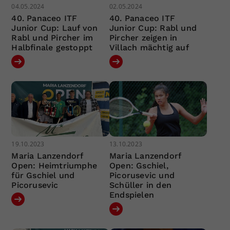
04.05.2024
02.05.2024
40. Panaceo ITF
40. Panaceo ITF
Junior Cup: Lauf von
Junior Cup: Rabl und
Rabl und Pircher im
Pircher zeigen in
Halbfinale gestoppt
Villach mächtig auf
19.10.2023
13.10.2023
Maria Lanzendorf
Maria Lanzendorf
Open: Heimtriumphe
Open: Gschiel,
für Gschiel und
Picorusevic und
Picorusevic
Schüller in den
Endspielen