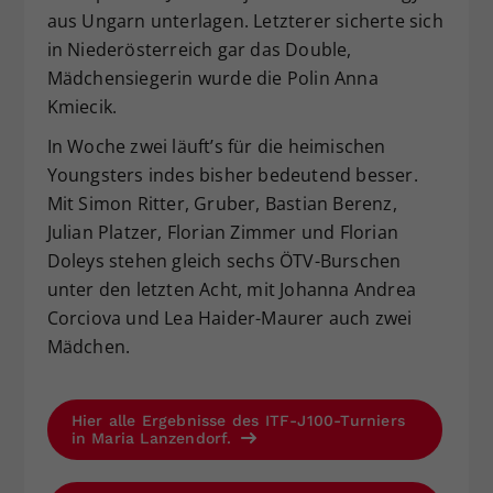
aus Ungarn unterlagen. Letzterer sicherte sich
in Niederösterreich gar das Double,
Mädchensiegerin wurde die Polin Anna
Kmiecik.
In Woche zwei läuft’s für die heimischen
Youngsters indes bisher bedeutend besser.
Mit Simon Ritter, Gruber, Bastian Berenz,
Julian Platzer, Florian Zimmer und Florian
Doleys stehen gleich sechs ÖTV-Burschen
unter den letzten Acht, mit Johanna Andrea
Corciova und Lea Haider-Maurer auch zwei
Mädchen.
Hier alle Ergebnisse des ITF-J100-Turniers
in Maria Lanzendorf.