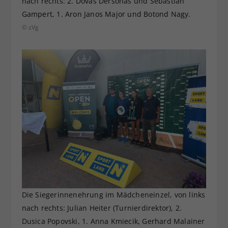
nach rechts: 2. Dovas Dersonas und Sebastian
Gampert, 1. Aron Janos Major und Botond Nagy.
© zVg
Die Siegerinnenehrung im Mädcheneinzel, von links
nach rechts: Julian Heiter (Turnierdirektor), 2.
Dusica Popovski, 1. Anna Kmiecik, Gerhard Malainer