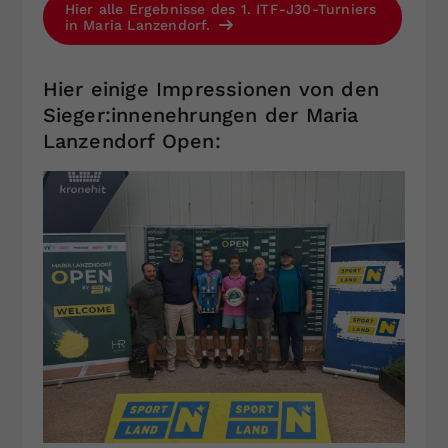
Hier alle Ergebnisse des 1. ITF-J30-Turniers
in Maria Lanzendorf.
Hier einige Impressionen von den
Sieger:innenehrungen der Maria
Lanzendorf Open: