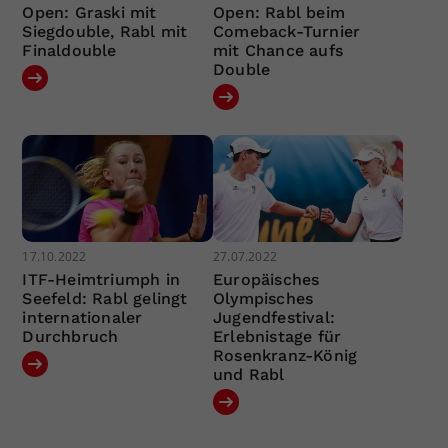
Open: Graski mit
Open: Rabl beim
Siegdouble, Rabl mit
Comeback-Turnier
Finaldouble
mit Chance aufs
Double
17.10.2022
27.07.2022
ITF-Heimtriumph in
Europäisches
Seefeld: Rabl gelingt
Olympisches
internationaler
Jugendfestival:
Durchbruch
Erlebnistage für
Rosenkranz-König
und Rabl