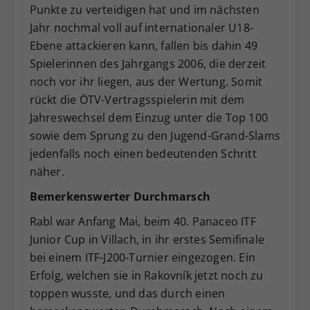
Punkte zu verteidigen hat und im nächsten
Jahr nochmal voll auf internationaler U18-
Ebene attackieren kann, fallen bis dahin 49
Spielerinnen des Jahrgangs 2006, die derzeit
noch vor ihr liegen, aus der Wertung. Somit
rückt die ÖTV-Vertragsspielerin mit dem
Jahreswechsel dem Einzug unter die Top 100
sowie dem Sprung zu den Jugend-Grand-Slams
jedenfalls noch einen bedeutenden Schritt
näher.
Bemerkenswerter Durchmarsch
Rabl war Anfang Mai, beim 40. Panaceo ITF
Junior Cup in Villach, in ihr erstes Semifinale
bei einem ITF-J200-Turnier eingezogen. Ein
Erfolg, welchen sie in Rakovník jetzt noch zu
toppen wusste, und das durch einen