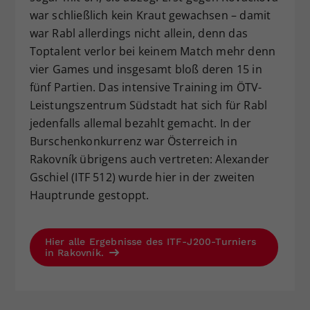
war schließlich kein Kraut gewachsen – damit
war Rabl allerdings nicht allein, denn das
Toptalent verlor bei keinem Match mehr denn
vier Games und insgesamt bloß deren 15 in
fünf Partien. Das intensive Training im ÖTV-
Leistungszentrum Südstadt hat sich für Rabl
jedenfalls allemal bezahlt gemacht. In der
Burschenkonkurrenz war Österreich in
Rakovník übrigens auch vertreten: Alexander
Gschiel (ITF 512) wurde hier in der zweiten
Hauptrunde gestoppt.
Hier alle Ergebnisse des ITF-J200-Turniers
in Rakovník.