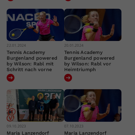
22.01.2024
20.01.2024
Tennis Academy
Tennis Academy
Burgenland powered
Burgenland powered
by Wilson: Rabl mit
by Wilson: Rabl vor
Schritt nach vorne
Heimtriumph
09.10.2023
07.10.2023
Maria Lanzendorf
Maria Lanzendorf