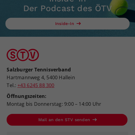
Der Podcast des ÖTV
Inside-In
Salzburger Tennisverband
Hartmannweg 4, 5400 Hallein
Tel.:
+43 6245 88 300
Öffnungszeiten:
Montag bis Donnerstag: 9:00 – 14:00 Uhr
Mail an den STV senden