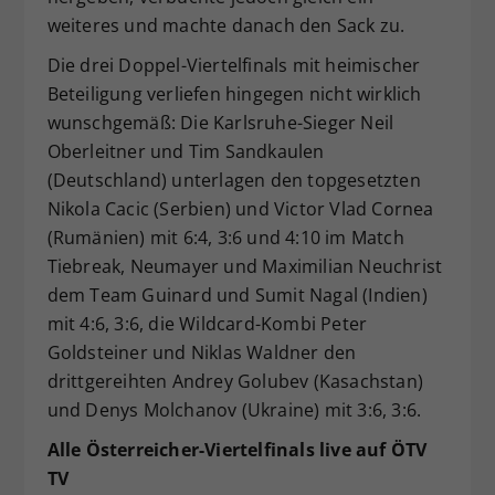
weiteres und machte danach den Sack zu.
Die drei Doppel-Viertelfinals mit heimischer
Beteiligung verliefen hingegen nicht wirklich
wunschgemäß: Die Karlsruhe-Sieger Neil
Oberleitner und Tim Sandkaulen
(Deutschland) unterlagen den topgesetzten
Nikola Cacic (Serbien) und Victor Vlad Cornea
(Rumänien) mit 6:4, 3:6 und 4:10 im Match
Tiebreak, Neumayer und Maximilian Neuchrist
dem Team Guinard und Sumit Nagal (Indien)
mit 4:6, 3:6, die Wildcard-Kombi Peter
Goldsteiner und Niklas Waldner den
drittgereihten Andrey Golubev (Kasachstan)
und Denys Molchanov (Ukraine) mit 3:6, 3:6.
Alle Österreicher-Viertelfinals live auf ÖTV
TV