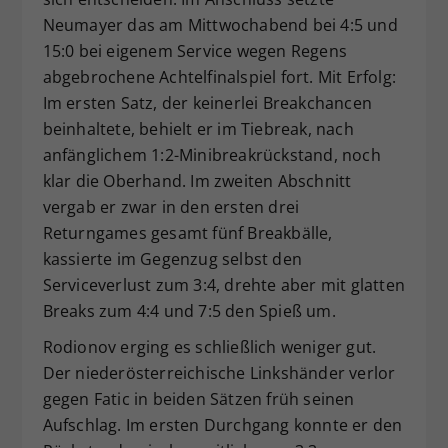
Neumayer das am Mittwochabend bei 4:5 und
15:0 bei eigenem Service wegen Regens
abgebrochene Achtelfinalspiel fort. Mit Erfolg:
Im ersten Satz, der keinerlei Breakchancen
beinhaltete, behielt er im Tiebreak, nach
anfänglichem 1:2-Minibreakrückstand, noch
klar die Oberhand. Im zweiten Abschnitt
vergab er zwar in den ersten drei
Returngames gesamt fünf Breakbälle,
kassierte im Gegenzug selbst den
Serviceverlust zum 3:4, drehte aber mit glatten
Breaks zum 4:4 und 7:5 den Spieß um.
Rodionov erging es schließlich weniger gut.
Der niederösterreichische Linkshänder verlor
gegen Fatic in beiden Sätzen früh seinen
Aufschlag. Im ersten Durchgang konnte er den