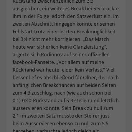
Rückstand zwischenzeitlich zum 3:3
ausgleichen, ein weiteres Break bei 5:5 brockte
ihm in der Folge jedoch den Satzverlust ein. Im
zweiten Abschnitt hingegen konnte er seinen
Fehlstart trotz einer letzten Breakmöglichkeit
bei 3:4 nicht mehr korrigieren. „Das Match
heute war sicherlich keine Glanzleistung“,
ärgerte sich Rodionov auf seiner offiziellen
facebook-Fanseite. „Vor allem auf meine
Rückhand war heute leider kein Verlass.“ Viel
besser lief es abschließend für Ofner, der nach
anfänglichen Breakchancen auf beiden Seiten
zum 4:3 zuschlug, nach (wie auch schon bei
0:1) 0:40-Rückstand auf 5:3 stellen und letztlich
ausservieren konnte. Sein Break zu null zum
2:1 im zweiten Satz musste der Steirer just
beim Ausservieren ebenso zu null zum 5:5
hergeben, verbuchte jedoch gleich ein