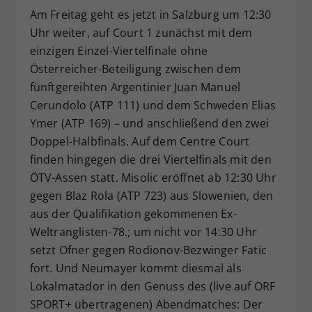
Am Freitag geht es jetzt in Salzburg um 12:30
Uhr weiter, auf Court 1 zunächst mit dem
einzigen Einzel-Viertelfinale ohne
Österreicher-Beteiligung zwischen dem
fünftgereihten Argentinier Juan Manuel
Cerundolo (ATP 111) und dem Schweden Elias
Ymer (ATP 169) – und anschließend den zwei
Doppel-Halbfinals. Auf dem Centre Court
finden hingegen die drei Viertelfinals mit den
ÖTV-Assen statt. Misolic eröffnet ab 12:30 Uhr
gegen Blaz Rola (ATP 723) aus Slowenien, den
aus der Qualifikation gekommenen Ex-
Weltranglisten-78.; um nicht vor 14:30 Uhr
setzt Ofner gegen Rodionov-Bezwinger Fatic
fort. Und Neumayer kommt diesmal als
Lokalmatador in den Genuss des (live auf ORF
SPORT+ übertragenen) Abendmatches: Der