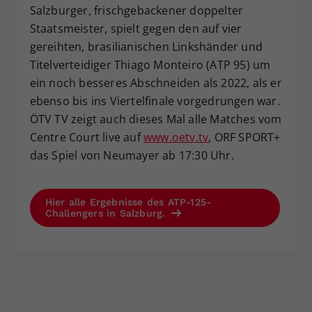
Salzburger, frischgebackener doppelter
Staatsmeister, spielt gegen den auf vier
gereihten, brasilianischen Linkshänder und
Titelverteidiger Thiago Monteiro (ATP 95) um
ein noch besseres Abschneiden als 2022, als er
ebenso bis ins Viertelfinale vorgedrungen war.
ÖTV TV zeigt auch dieses Mal alle Matches vom
Centre Court live auf
www.oetv.tv
, ORF SPORT+
das Spiel von Neumayer ab 17:30 Uhr.
Hier alle Ergebnisse des ATP-125-
Challengers in Salzburg.