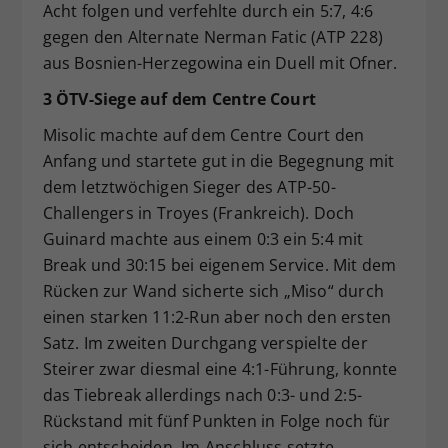
Acht folgen und verfehlte durch ein 5:7, 4:6
gegen den Alternate Nerman Fatic (ATP 228)
aus Bosnien-Herzegowina ein Duell mit Ofner.
3 ÖTV-Siege auf dem Centre Court
Misolic machte auf dem Centre Court den
Anfang und startete gut in die Begegnung mit
dem letztwöchigen Sieger des ATP-50-
Challengers in Troyes (Frankreich). Doch
Guinard machte aus einem 0:3 ein 5:4 mit
Break und 30:15 bei eigenem Service. Mit dem
Rücken zur Wand sicherte sich „Miso“ durch
einen starken 11:2-Run aber noch den ersten
Satz. Im zweiten Durchgang verspielte der
Steirer zwar diesmal eine 4:1-Führung, konnte
das Tiebreak allerdings nach 0:3- und 2:5-
Rückstand mit fünf Punkten in Folge noch für
sich entscheiden. Im Anschluss setzte