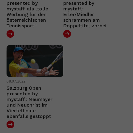
presented by
presented by
mystaff. als „tolle
mystaff.:
Werbung für den
Erler/Miedler
österreichischen
schrammen am
Tennissport“
Doppeltitel vorbei
08.07.2022
Salzburg Open
presented by
mystaff.: Neumayer
und Neuchrist im
Viertelfinale
ebenfalls gestoppt