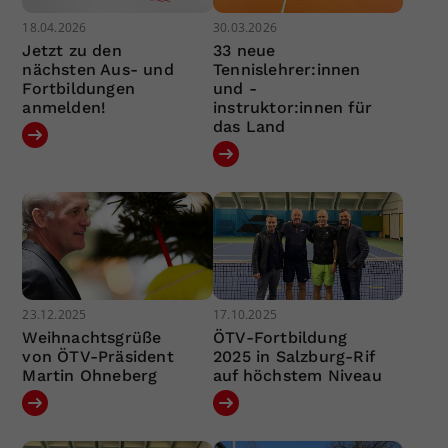
18.04.2026
30.03.2026
Jetzt zu den
33 neue
nächsten Aus- und
Tennislehrer:innen
Fortbildungen
und -
anmelden!
instruktor:innen für
das Land
23.12.2025
17.10.2025
Weihnachtsgrüße
ÖTV-Fortbildung
von ÖTV-Präsident
2025 in Salzburg-Rif
Martin Ohneberg
auf höchstem Niveau