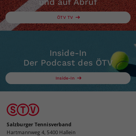
und auf Abruf
ÖTV TV
Inside-In
Der Podcast des ÖTV
Inside-In
Salzburger Tennisverband
Hartmannweg 4, 5400 Hallein