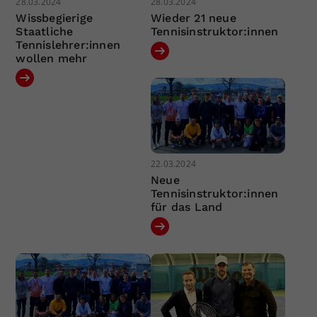
28.03.2024
28.03.2024
Wissbegierige
Wieder 21 neue
Staatliche
Tennisinstruktor:innen
Tennislehrer:innen
wollen mehr
22.03.2024
Neue
Tennisinstruktor:innen
für das Land