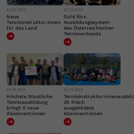
22.03.2024
20.12.2023
Neue
Gold fürs
Tennisinstruktor:innen
Ausbildungssystem
für das Land
des Österreichischen
Tennisverbands
04.10.2023
03.10.2023
Höchste Staatliche
Tennisinstruktor:innenausbil
Tennisausbildung
26 frisch
bringt 6 neue
ausgebildete
Absolvent:innen
Absolvent:innen