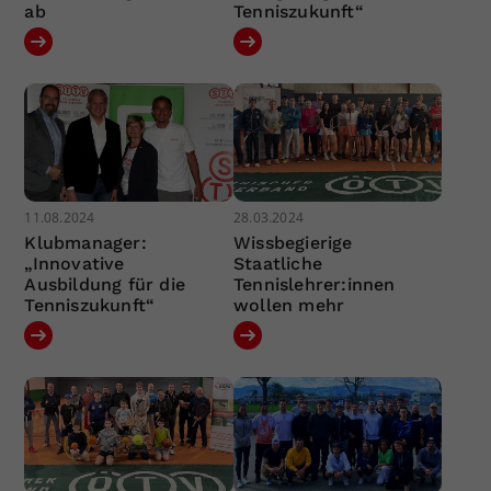
ab
Tenniszukunft“
11.08.2024
28.03.2024
Klubmanager:
Wissbegierige
„Innovative
Staatliche
Ausbildung für die
Tennislehrer:innen
Tenniszukunft“
wollen mehr