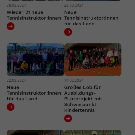
28.03.2024
22.03.2024
Wieder 21 neue
Neue
Tennisinstruktor:innen
Tennisinstruktor:innen
für das Land
22.03.2024
14.02.2024
Neue
Großes Lob für
Tennisinstruktor:innen
Ausbildungs-
für das Land
Pilotprojekt mit
Schwerpunkt
Kindertennis