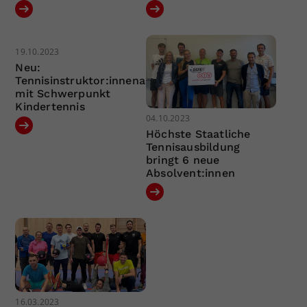
19.10.2023
Neu:
Tennisinstruktor:innenausbildung
mit Schwerpunkt
Kindertennis
04.10.2023
Höchste Staatliche
Tennisausbildung
bringt 6 neue
Absolvent:innen
16.03.2023