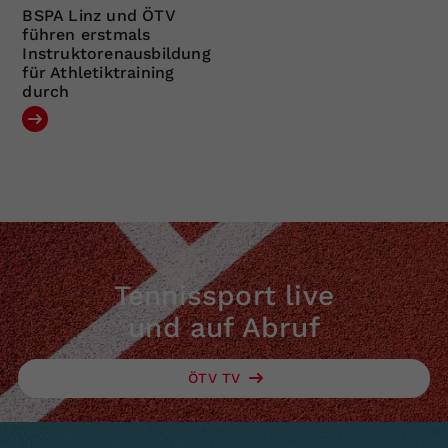
BSPA Linz und ÖTV
führen erstmals
Instruktorenausbildung
für Athletiktraining
durch
Tennissport live
und auf Abruf
ÖTV TV