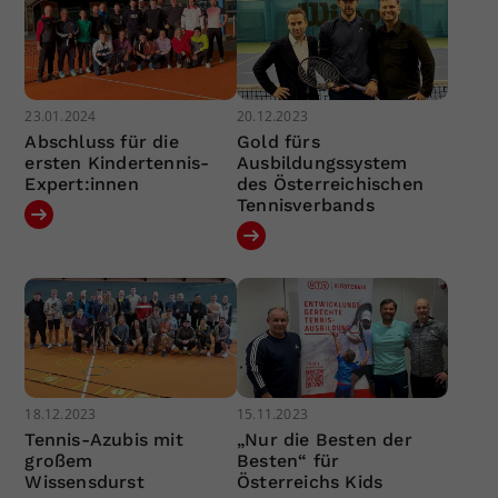
23.01.2024
20.12.2023
Abschluss für die
Gold fürs
ersten Kindertennis-
Ausbildungssystem
Expert:innen
des Österreichischen
Tennisverbands
18.12.2023
15.11.2023
Tennis-Azubis mit
„Nur die Besten der
großem
Besten“ für
Wissensdurst
Österreichs Kids