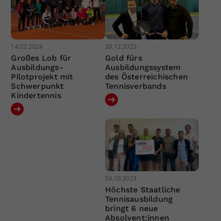
14.02.2024
20.12.2023
Großes Lob für
Gold fürs
Ausbildungs-
Ausbildungssystem
Pilotprojekt mit
des Österreichischen
Schwerpunkt
Tennisverbands
Kindertennis
04.10.2023
Höchste Staatliche
Tennisausbildung
bringt 6 neue
Absolvent:innen