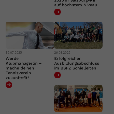
2025 in Salzburg-Rif
auf höchstem Niveau
12.07.2025
26.03.2025
Werde
Erfolgreicher
Klubmanager:in –
Ausbildungsabschluss
mache deinen
im BSFZ Schielleiten
Tennisverein
zukunftsfit!