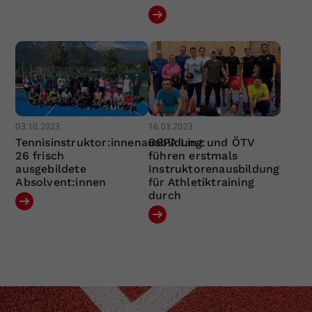
03.10.2023
16.03.2023
Tennisinstruktor:innenausbildung:
BSPA Linz und ÖTV
26 frisch
führen erstmals
ausgebildete
Instruktorenausbildung
Absolvent:innen
für Athletiktraining
durch