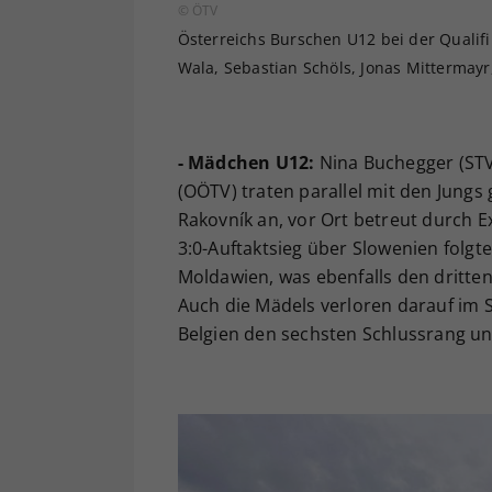
© ÖTV
Österreichs Burschen U12 bei der Qualifi
Wala, Sebastian Schöls, Jonas Mittermayr
- Mädchen U12:
Nina Buchegger (STV)
(OÖTV) traten parallel mit den Jungs 
Rakovník an, vor Ort betreut durch E
3:0-Auftaktsieg über Slowenien folgt
Moldawien, was ebenfalls den dritte
Auch die Mädels verloren darauf im S
Belgien den sechsten Schlussrang un