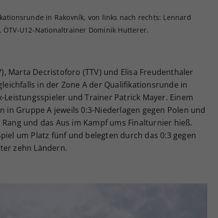
kationsrunde in Rakovník, von links nach rechts: Lennard
, ÖTV-U12-Nationaltrainer Dominik Hutterer.
, Marta Decristoforo (TTV) und Elisa Freudenthaler
gleichfalls in der Zone A der Qualifikationsrunde in
x-Leistungsspieler und Trainer Patrick Mayer. Einem
en in Gruppe A jeweils 0:3-Niederlagen gegen Polen und
n Rang und das Aus im Kampf ums Finalturnier hieß.
piel um Platz fünf und belegten durch das 0:3 gegen
ter zehn Ländern.