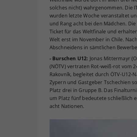
solches nicht) wahrgenommen. Die ITF
wurden letzte Woche veranstaltet un
und Rang acht bei den Mädchen. Die
Ticket für das Weltfinale und erhalt
Welt erst im November in Chile. Na
Abschneidens in sämtlichen Bewerbe
- Burschen U12:
Jonas Mittermayr (O
(NÖTV) vertraten Rot-weiß-rot vom 24.
Rakovník, begleitet durch ÖTV-U12-N
Zypern und Gastgeber Tschechien sow
Platz drei in Gruppe B. Das Finalturn
um Platz fünf bedeutete schließlich 
acht Nationen.