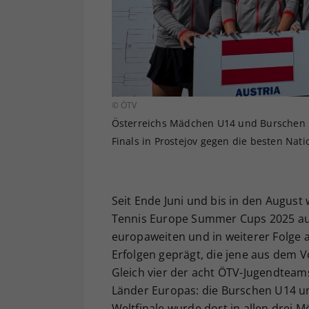
© ÖTV
Österreichs Mädchen U14 und Burschen U
Finals in Prostejov gegen die besten Nati
Seit Ende Juni und bis in den August
Tennis Europe Summer Cups 2025 au
europaweiten und in weiterer Folge 
Erfolgen geprägt, die jene aus dem Vo
Gleich vier der acht ÖTV-Jugendteam
Länder Europas: die Burschen U14 u
Weltfinale wurde dort in allen drei M