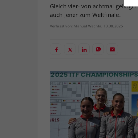
ei
Gleich vier- von achtmal gelingt
auch jener zum Weltfinale.
Verfasst von: Manuel Wachta, 13.08.2025
S