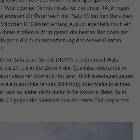
 World Junior Tennis Finals für die Unter-14-Jährigen
d endeten für Österreich mit Platz 15 bei den Burschen
 Mädchen U16 lösten Anfang August ebenfalls noch ein
en ihren großen Auftritt gegen die besten Nationen der
chfolgend die Zusammenfassung des rot-weiß-roten
n.
ÖTV), Sebastian Schöls (NÖTV) und Lennard Wala
 bis 27. Juli in der Zone A der Qualifikationsrunde in
ationaltrainer Dominik Hutterer. 0:3-Niederlagen gegen
ie ein abschließender 3:0-Erfolg über Malta brachten
ier war so leider nicht mehr in Reichweite. Beim Spiel
ein 0:3 gegen die Slowakei den sechsten Endrang unter