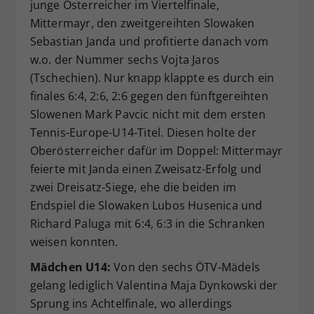
junge Österreicher im Viertelfinale,
Mittermayr, den zweitgereihten Slowaken
Sebastian Janda und profitierte danach vom
w.o. der Nummer sechs Vojta Jaros
(Tschechien). Nur knapp klappte es durch ein
finales 6:4, 2:6, 2:6 gegen den fünftgereihten
Slowenen Mark Pavcic nicht mit dem ersten
Tennis-Europe-U14-Titel. Diesen holte der
Oberösterreicher dafür im Doppel: Mittermayr
feierte mit Janda einen Zweisatz-Erfolg und
zwei Dreisatz-Siege, ehe die beiden im
Endspiel die Slowaken Lubos Husenica und
Richard Paluga mit 6:4, 6:3 in die Schranken
weisen konnten.
Mädchen U14:
Von den sechs ÖTV-Mädels
gelang lediglich Valentina Maja Dynkowski der
Sprung ins Achtelfinale, wo allerdings