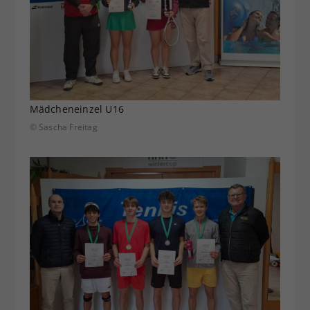
Mädcheneinzel U16
© Sascha Freitag