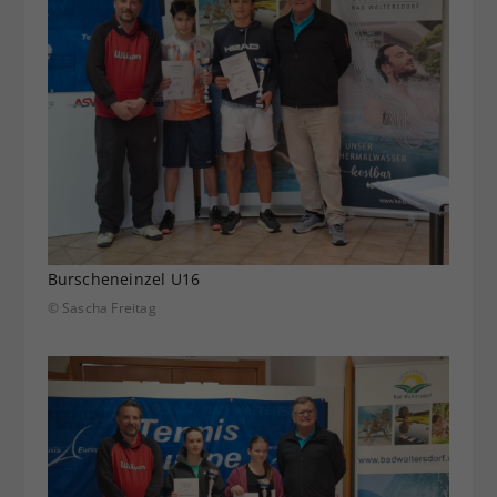
Burscheneinzel U16
© Sascha Freitag