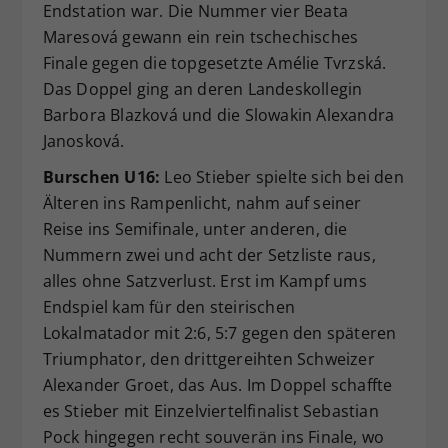
Endstation war. Die Nummer vier Beata
Maresová gewann ein rein tschechisches
Finale gegen die topgesetzte Amélie Tvrzská.
Das Doppel ging an deren Landeskollegin
Barbora Blazková und die Slowakin Alexandra
Janosková.
Burschen U16:
Leo Stieber spielte sich bei den
Älteren ins Rampenlicht, nahm auf seiner
Reise ins Semifinale, unter anderen, die
Nummern zwei und acht der Setzliste raus,
alles ohne Satzverlust. Erst im Kampf ums
Endspiel kam für den steirischen
Lokalmatador mit 2:6, 5:7 gegen den späteren
Triumphator, den drittgereihten Schweizer
Alexander Groet, das Aus. Im Doppel schaffte
es Stieber mit Einzelviertelfinalist Sebastian
Pock hingegen recht souverän ins Finale, wo