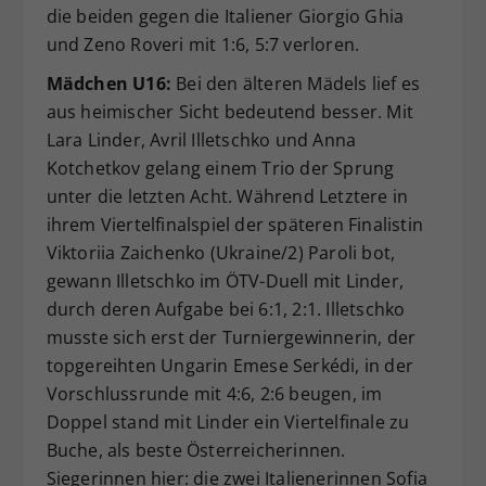
die beiden gegen die Italiener Giorgio Ghia
und Zeno Roveri mit 1:6, 5:7 verloren.
Mädchen U16:
Bei den älteren Mädels lief es
aus heimischer Sicht bedeutend besser. Mit
Lara Linder, Avril Illetschko und Anna
Kotchetkov gelang einem Trio der Sprung
unter die letzten Acht. Während Letztere in
ihrem Viertelfinalspiel der späteren Finalistin
Viktoriia Zaichenko (Ukraine/2) Paroli bot,
gewann Illetschko im ÖTV-Duell mit Linder,
durch deren Aufgabe bei 6:1, 2:1. Illetschko
musste sich erst der Turniergewinnerin, der
topgereihten Ungarin Emese Serkédi, in der
Vorschlussrunde mit 4:6, 2:6 beugen, im
Doppel stand mit Linder ein Viertelfinale zu
Buche, als beste Österreicherinnen.
Siegerinnen hier: die zwei Italienerinnen Sofia