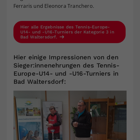
Ferraris und Eleonora Tranchero.
Hier alle Ergebnisse des Tennis-Europe-
U14- und -U16-Turniers der Kategorie 3 in
Bad Waltersdorf.
Hier einige Impressionen von den
Sieger:innenehrungen des Tennis-
Europe-U14- und -U16-Turniers in
Bad Waltersdorf: