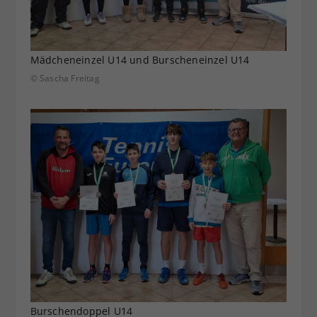
Mädcheneinzel U14 und Burscheneinzel U14
© Sascha Freitag
Burschendoppel U14