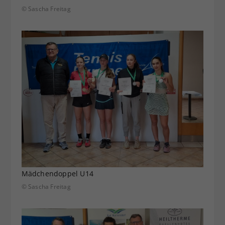
© Sascha Freitag
Mädchendoppel U14
© Sascha Freitag