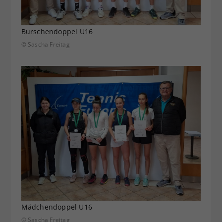
Burschendoppel U16
© Sascha Freitag
Mädchendoppel U16
© Sascha Freitag