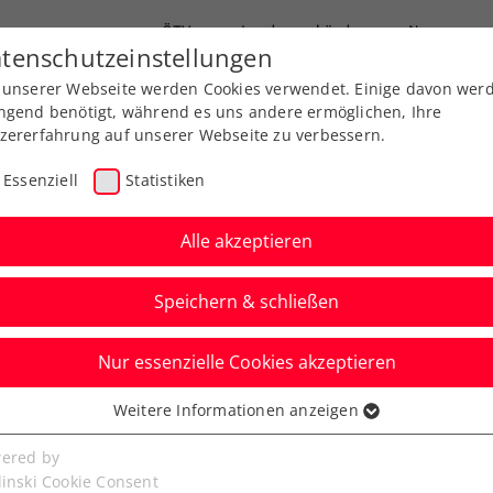
ÖTV
Landesverbände
News
tenschutzeinstellungen
 unserer Webseite werden Cookies verwendet. Einige davon wer
Ausbildung
Services
Über uns
ngend benötigt, während es uns andere ermöglichen, Ihre
zererfahrung auf unserer Webseite zu verbessern.
Essenziell
Statistiken
Alle akzeptieren
Speichern & schließen
Nur essenzielle Cookies akzeptieren
mer Cups: ÖTV-Teams
Weitere Informationen anzeigen
ssenziell
ttendrin statt nur
senzielle Cookies werden für grundlegende Funktionen der
ered by
bseite benötigt. Dadurch ist gewährleistet, dass die Webseite
linski Cookie Consent