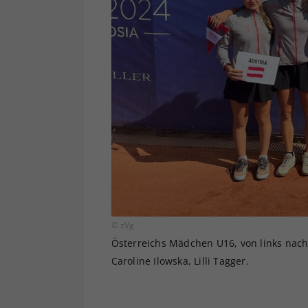
© zVg
Österreichs Mädchen U16, von links nach 
Caroline Ilowska, Lilli Tagger.