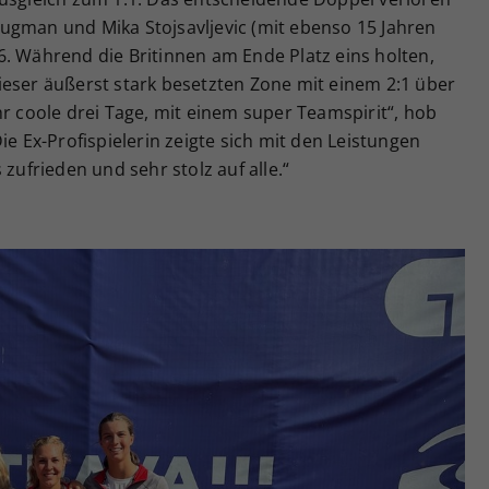
ugman und Mika Stojsavljevic (mit ebenso 15 Jahren
6. Während die Britinnen am Ende Platz eins holten,
ieser äußerst stark besetzten Zone mit einem 2:1 über
hr coole drei Tage, mit einem super Teamspirit“, hob
ie Ex-Profispielerin zeigte sich mit den Leistungen
 zufrieden und sehr stolz auf alle.“