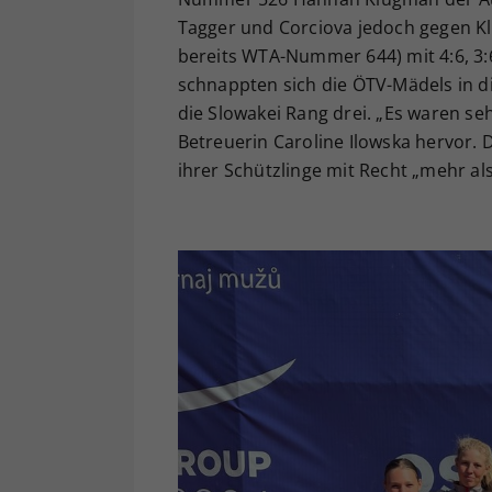
Tagger und Corciova jedoch gegen Kl
bereits WTA-Nummer 644) mit 4:6, 3:
schnappten sich die ÖTV-Mädels in d
die Slowakei Rang drei. „Es waren se
Betreuerin Caroline Ilowska hervor. D
ihrer Schützlinge mit Recht „mehr als