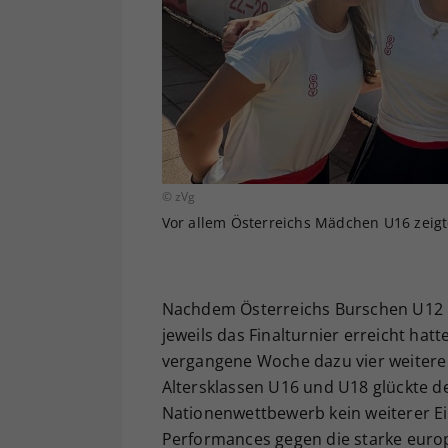
© zVg
Vor allem Österreichs Mädchen U16 zeigt
Nachdem Österreichs Burschen U12
jeweils das Finalturnier erreicht h
vergangene Woche dazu vier weitere 
Altersklassen U16 und U18 glückte d
Nationenwettbewerb kein weiterer Ein
Performances gegen die starke euro