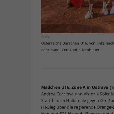
© zVg
Österreichs Burschen U16, von links nach
Behrmann, Constantin Neubauer.
Mädchen U16, Zone A in Ostrava (T
Andrea Corciova und Viktoria Soier 
Start hin. Im Halbfinale gegen Großb
(1)-Sieg über die regierende Orange
Nummer 526 Hannah Klugman der Aus