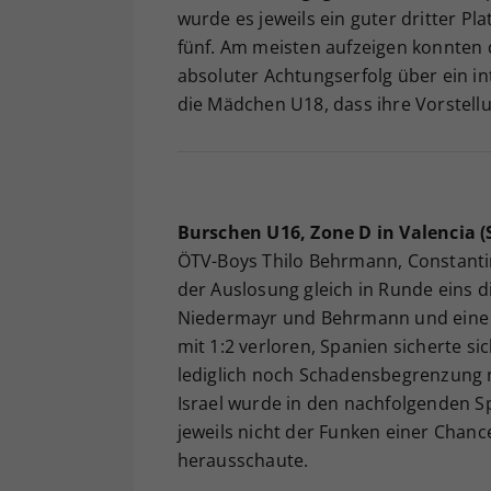
wurde es jeweils ein guter dritter P
fünf. Am meisten aufzeigen konnten 
absoluter Achtungserfolg über ein i
die Mädchen U18, dass ihre Vorstellu
Burschen U16, Zone D in Valencia (
ÖTV-Boys Thilo Behrmann, Constanti
der Auslosung gleich in Runde eins d
Niedermayr und Behrmann und eine 
mit 1:2 verloren, Spanien sicherte s
lediglich noch Schadensbegrenzung m
Israel wurde in den nachfolgenden Spi
jeweils nicht der Funken einer Chance
herausschaute.