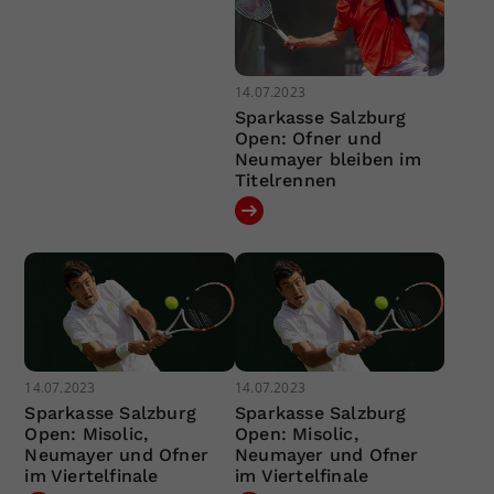
14.07.2023
Sparkasse Salzburg
Open: Ofner und
Neumayer bleiben im
Titelrennen
14.07.2023
14.07.2023
Sparkasse Salzburg
Sparkasse Salzburg
Open: Misolic,
Open: Misolic,
Neumayer und Ofner
Neumayer und Ofner
im Viertelfinale
im Viertelfinale