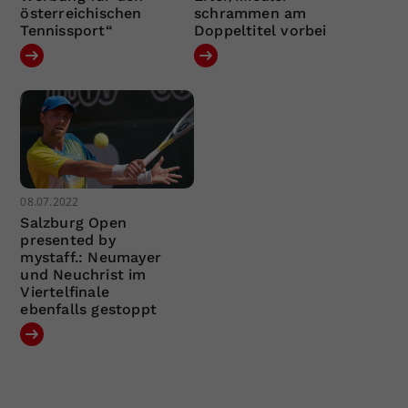
österreichischen
schrammen am
Tennissport“
Doppeltitel vorbei
08.07.2022
Salzburg Open
presented by
mystaff.: Neumayer
und Neuchrist im
Viertelfinale
ebenfalls gestoppt