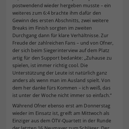
postwendend wieder hergeben musste – ein
weiteres zum 6:4 brachte ihm dafür den
Gewinn des ersten Abschnitts, zwei weitere
Breaks im Finish sorgten im zweiten
Durchgang dann für klare Verhältnisse. Zur
Freude der zahlreichen Fans – und von Ofner,
der sich beim Siegerinterview auf dem Platz
artig für den Support bedankte: „Zuhause zu
spielen, ist immer richtig cool. Die
Unterstützung der Leute ist natürlich ganz
anders als wenn man im Ausland spielt. Von
dem her danke fürs Kommen – ich weiß, das
ist unter der Woche nicht immer so einfach.“
Während Ofner ebenso erst am Donnerstag
wieder im Einsatz ist, greift am Mittwoch als
Einziger aus dem ÖTV-Quartett in der Runde
der letzten 16 Neumayer zum Schläger. Der