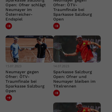
Sparkasse Salzburg
Neumayer gegen
Open: Ofner schlägt
Ofner: ÖTV-
Neumayer im
Traumfinale bei
Österreicher-
Sparkasse Salzburg
Endspiel
Open
15.07.2023
14.07.2023
Neumayer gegen
Sparkasse Salzburg
Ofner: ÖTV-
Open: Ofner und
Traumfinale bei
Neumayer bleiben im
Sparkasse Salzburg
Titelrennen
Open