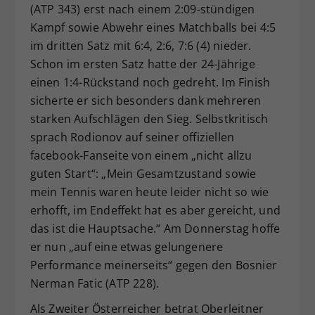
(ATP 343) erst nach einem 2:09-stündigen
Kampf sowie Abwehr eines Matchballs bei 4:5
im dritten Satz mit 6:4, 2:6, 7:6 (4) nieder.
Schon im ersten Satz hatte der 24-Jährige
einen 1:4-Rückstand noch gedreht. Im Finish
sicherte er sich besonders dank mehreren
starken Aufschlägen den Sieg. Selbstkritisch
sprach Rodionov auf seiner offiziellen
facebook-Fanseite von einem „nicht allzu
guten Start“: „Mein Gesamtzustand sowie
mein Tennis waren heute leider nicht so wie
erhofft, im Endeffekt hat es aber gereicht, und
das ist die Hauptsache.“ Am Donnerstag hoffe
er nun „auf eine etwas gelungenere
Performance meinerseits“ gegen den Bosnier
Nerman Fatic (ATP 228).
Als Zweiter Österreicher betrat Oberleitner