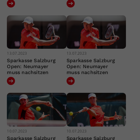
13.07.2023
13.07.2023
Sparkasse Salzburg
Sparkasse Salzburg
Open: Neumayer
Open: Neumayer
muss nachsitzen
muss nachsitzen
10.07.2023
10.07.2023
Sparkasse Salzburg
Sparkasse Salzburg