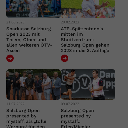
21.06.2023
20.02.2023
Sparkasse Salzburg
ATP-Spitzentennis
Open 2023 mit
mitten im
Thiem, Ofner und
Stadtzentrum:
allen weiteren ÖTV-
Salzburg Open gehen
Assen
2023 in die 3. Auflage
11.07.2022
09.07.2022
Salzburg Open
Salzburg Open
presented by
presented by
mystaff. als „tolle
mystaff.:
Werbung für den
Erler/Miedler