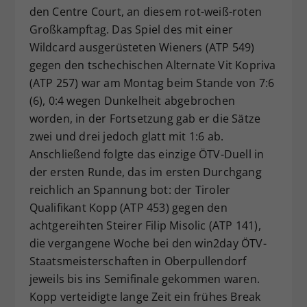
den Centre Court, an diesem rot-weiß-roten
Großkampftag. Das Spiel des mit einer
Wildcard ausgerüsteten Wieners (ATP 549)
gegen den tschechischen Alternate Vit Kopriva
(ATP 257) war am Montag beim Stande von 7:6
(6), 0:4 wegen Dunkelheit abgebrochen
worden, in der Fortsetzung gab er die Sätze
zwei und drei jedoch glatt mit 1:6 ab.
Anschließend folgte das einzige ÖTV-Duell in
der ersten Runde, das im ersten Durchgang
reichlich an Spannung bot: der Tiroler
Qualifikant Kopp (ATP 453) gegen den
achtgereihten Steirer Filip Misolic (ATP 141),
die vergangene Woche bei den win2day ÖTV-
Staatsmeisterschaften in Oberpullendorf
jeweils bis ins Semifinale gekommen waren.
Kopp verteidigte lange Zeit ein frühes Break