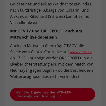
Goldsteiner und Niklas Waldner zogen indes
nach kurzfristiger Absage von Collarini und
Alexander Ritschard (Schweiz) kampflos ins
Viertelfinale ein.
Mit ÖTV TV und ORF SPORT+ auch am
Mittwoch live dabei sein
Auch am Mittwoch überträgt ÖTV TV alle
Spiele vom Centre Court live auf
www.oetv.tv
.
Ab 17:30 Uhr steigt wieder ORF SPORT+ in die
Liveberichterstattung ein, mit dem Match von
Neumayer gegen Bagnis – so die bescheidene
Wetterprognose dies nicht verhindert.
Hier alle Ergebnisse des ATP-125-
Challengers in Salzburg.