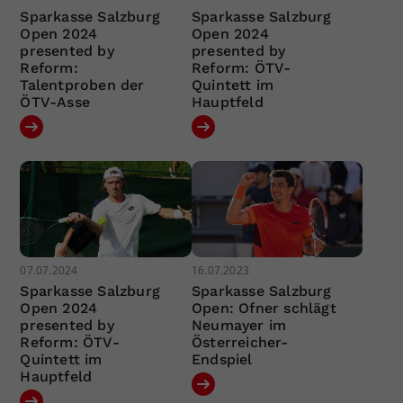
Sparkasse Salzburg
Sparkasse Salzburg
Open 2024
Open 2024
presented by
presented by
Reform:
Reform: ÖTV-
Talentproben der
Quintett im
ÖTV-Asse
Hauptfeld
07.07.2024
16.07.2023
Sparkasse Salzburg
Sparkasse Salzburg
Open 2024
Open: Ofner schlägt
presented by
Neumayer im
Reform: ÖTV-
Österreicher-
Quintett im
Endspiel
Hauptfeld