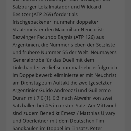
Salzburger Lokalmatador und Wildcard-
Besitzer (ATP 269) fordert als
frischgebackener, nunmehr doppelter
Staatsmeister den Maximilian-Neuchrist-
Bezwinger Facundo Bagnis (ATP 126) aus
Argentinien, die Nummer sieben der Setzliste
und frühere Nummer 55 der Welt. Neumayers
Generalprobe für das Duell mit dem
Linkshänder verlief schon mal sehr erfolgreich:
Im Doppelbewerb eliminierte er mit Neuchrist
am Dienstag zum Auftakt die zweitgesetzten
Argentinier Guido Andreozzi und Guillermo
Duran mit 7:6 (1), 6:3, nach Abwehr von zwei
Satzbällen bei 4:5 im ersten Satz. Am Mittwoch
sind zudem Benedikt Emesz / Matthias Ujvary
und Oberleitner mit dem Deutschen Tim
Sandkaulen im Doppel im Einsatz. Peter