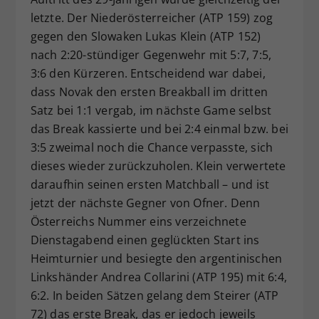
letzte. Der Niederösterreicher (ATP 159) zog
gegen den Slowaken Lukas Klein (ATP 152)
nach 2:20-stündiger Gegenwehr mit 5:7, 7:5,
3:6 den Kürzeren. Entscheidend war dabei,
dass Novak den ersten Breakball im dritten
Satz bei 1:1 vergab, im nächste Game selbst
das Break kassierte und bei 2:4 einmal bzw. bei
3:5 zweimal noch die Chance verpasste, sich
dieses wieder zurückzuholen. Klein verwertete
daraufhin seinen ersten Matchball – und ist
jetzt der nächste Gegner von Ofner. Denn
Österreichs Nummer eins verzeichnete
Dienstagabend einen geglückten Start ins
Heimturnier und besiegte den argentinischen
Linkshänder Andrea Collarini (ATP 195) mit 6:4,
6:2. In beiden Sätzen gelang dem Steirer (ATP
72) das erste Break, das er jedoch jeweils