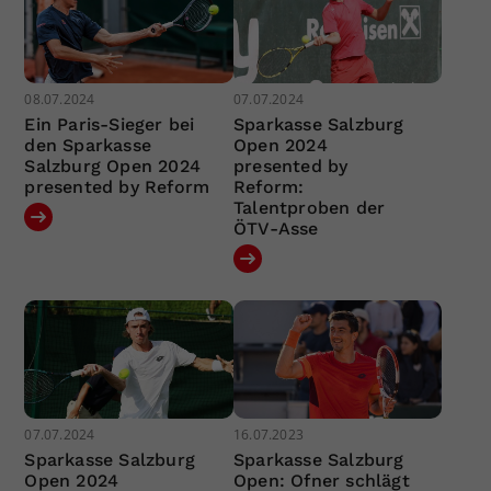
08.07.2024
07.07.2024
Ein Paris-Sieger bei
Sparkasse Salzburg
den Sparkasse
Open 2024
Salzburg Open 2024
presented by
presented by Reform
Reform:
Talentproben der
ÖTV-Asse
07.07.2024
16.07.2023
Sparkasse Salzburg
Sparkasse Salzburg
Open 2024
Open: Ofner schlägt