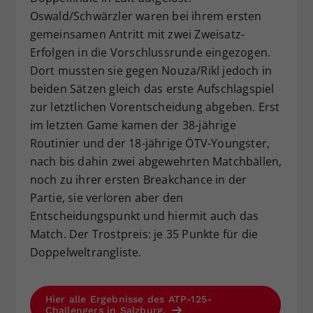
Oswald/Schwärzler waren bei ihrem ersten
gemeinsamen Antritt mit zwei Zweisatz-
Erfolgen in die Vorschlussrunde eingezogen.
Dort mussten sie gegen Nouza/Rikl jedoch in
beiden Sätzen gleich das erste Aufschlagspiel
zur letztlichen Vorentscheidung abgeben. Erst
im letzten Game kamen der 38-jährige
Routinier und der 18-jährige ÖTV-Youngster,
nach bis dahin zwei abgewehrten Matchbällen,
noch zu ihrer ersten Breakchance in der
Partie, sie verloren aber den
Entscheidungspunkt und hiermit auch das
Match. Der Trostpreis: je 35 Punkte für die
Doppelweltrangliste.
Hier alle Ergebnisse des ATP-125-
Challengers in Salzburg.