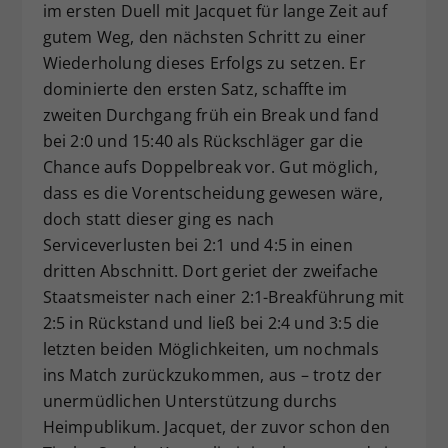
im ersten Duell mit Jacquet für lange Zeit auf
gutem Weg, den nächsten Schritt zu einer
Wiederholung dieses Erfolgs zu setzen. Er
dominierte den ersten Satz, schaffte im
zweiten Durchgang früh ein Break und fand
bei 2:0 und 15:40 als Rückschläger gar die
Chance aufs Doppelbreak vor. Gut möglich,
dass es die Vorentscheidung gewesen wäre,
doch statt dieser ging es nach
Serviceverlusten bei 2:1 und 4:5 in einen
dritten Abschnitt. Dort geriet der zweifache
Staatsmeister nach einer 2:1-Breakführung mit
2:5 in Rückstand und ließ bei 2:4 und 3:5 die
letzten beiden Möglichkeiten, um nochmals
ins Match zurückzukommen, aus – trotz der
unermüdlichen Unterstützung durchs
Heimpublikum. Jacquet, der zuvor schon den