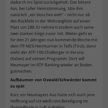
dadurch ins Spiel zurückgeholt. Das bittere
Aus, bei toller Heimstimmung, täte ihm
natürlich „ein bisschen weh“ – nicht nur ob
des Rückfalls in der Weltrangliste auf einen
Platz um 288. Er nehme trotzdem auch seine
zwei starken Siege zuvor mit. Weiter geht es
für den 21-Jährigen nun kommende Woche mit
dem ITF-M25-Heimturnier in Telfs (Tirol), dann
steht der ATP-100-Challenger in Verona
(Italien) auf seinem Programm. Dort will
Neumayer im ATP-Ranking wieder an Boden
gutmachen.
Aufbäumen von Oswald/Schwärzler kommt
zu spät
Kurz vor Neumayers Aus hatte sich auch jene
Hoffnung auf rot-weiß-rote Beteiligung im
Doppelfinale in Luft aufgelöst.