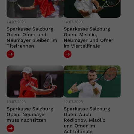
14.07.2023
14.07.2023
Sparkasse Salzburg
Sparkasse Salzburg
Open: Ofner und
Open: Misolic,
Neumayer bleiben im
Neumayer und Ofner
Titelrennen
im Viertelfinale
13.07.2023
12.07.2023
Sparkasse Salzburg
Sparkasse Salzburg
Open: Neumayer
Open: Auch
muss nachsitzen
Rodionov, Misolic
und Ofner im
Achtelfinale