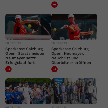
10.07.2023
10.07.2023
Sparkasse Salzburg
Sparkasse Salzburg
Open: Staatsmeister
Open: Neumayer,
Neumayer setzt
Neuchrist und
Erfolgslauf fort
Oberleitner eröffnen
06.07.2023
27.06.2023