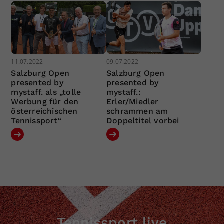
11.07.2022
09.07.2022
Salzburg Open
Salzburg Open
presented by
presented by
mystaff. als „tolle
mystaff.:
Werbung für den
Erler/Miedler
österreichischen
schrammen am
Tennissport“
Doppeltitel vorbei
Tennissport live