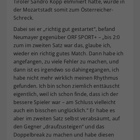
Tiroler Sandro Kopp eliminiert hatte, wurde in
der Mozartstadt somit zum Österreicher-
Schreck.
Dabei sei er „richtig gut gestartet“, befand
Neumayer gegenüber ORF SPORT+ – „bis 2:0
zum im zweiten Satz war das, glaube ich,
wieder ein richtig gutes Match. Dann habe ich
angefangen, zu viele Fehler zu machen, und
dann ist es irgendwo so dahingegangen, ich
habe nicht mehr wirklich meinen Rhythmus
gefunden. Ich bin schon ziemlich enttäuscht
eigentlich, weil ich schon finde, dass ich der
bessere Spieler war – am Schluss vielleicht
auch ein bisschen unglücklich.“ Er habe es
aber im zweiten Satz selbst verabsäumt, auf
den Gegner „draufzusteigen“ und das
Doppelbreak zu machen und habe diesen