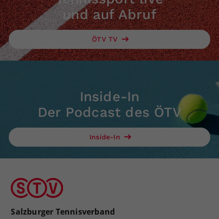
und auf Abruf
ÖTV TV
Inside-In
Der Podcast des ÖTV
Inside-In
Salzburger Tennisverband