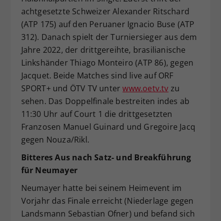
achtgesetzte Schweizer Alexander Ritschard
(ATP 175) auf den Peruaner Ignacio Buse (ATP
312). Danach spielt der Turniersieger aus dem
Jahre 2022, der drittgereihte, brasilianische
Linkshänder Thiago Monteiro (ATP 86), gegen
Jacquet. Beide Matches sind live auf ORF
SPORT+ und ÖTV TV unter
www.oetv.tv
zu
sehen. Das Doppelfinale bestreiten indes ab
11:30 Uhr auf Court 1 die drittgesetzten
Franzosen Manuel Guinard und Gregoire Jacq
gegen Nouza/Rikl.
Bitteres Aus nach Satz- und Breakführung
für Neumayer
Neumayer hatte bei seinem Heimevent im
Vorjahr das Finale erreicht (Niederlage gegen
Landsmann Sebastian Ofner) und befand sich