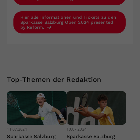
Hier alle Informationen und Tickets zu den
Sparkasse Salzburg Open 2024 presented
by Reform.
Top-Themen der Redaktion
11.07.2024
10.07.2024
Sparkasse Salzburg
Sparkasse Salzburg