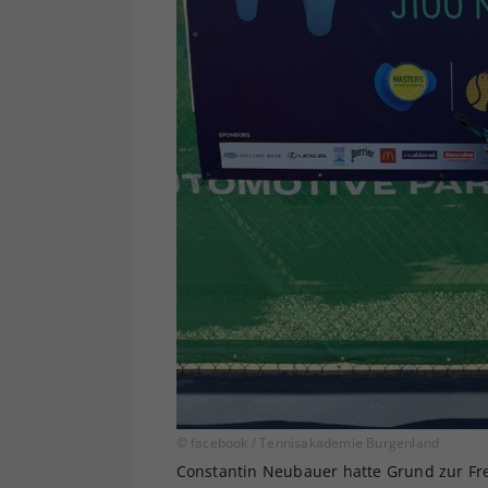
© facebook / Tennisakademie Burgenland
Constantin Neubauer hatte Grund zur Fr