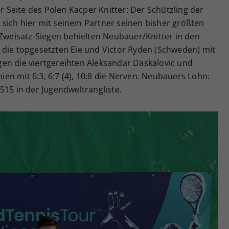
er Seite des Polen Kacper Knitter: Der Schützling der
sich hier mit seinem Partner seinen bisher größten
 Zweisatz-Siegen behielten Neubauer/Knitter in den
 die topgesetzten Eie und Victor Ryden (Schweden) mit
gegen die viertgereihten Aleksandar Daskalovic und
n mit 6:3, 6:7 (4), 10:8 die Nerven. Neubauers Lohn:
515 in der Jugendweltrangliste.