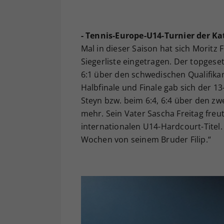
- Tennis-Europe-U14-Turnier der Ka
Mal in dieser Saison hat sich Moritz 
Siegerliste eingetragen. Der topgesetz
6:1 über den schwedischen Qualifika
Halbfinale und Finale gab sich der 1
Steyn bzw. beim 6:4, 6:4 über den 
mehr. Sein Vater Sascha Freitag freu
internationalen U14-Hardcourt-Titel.
Wochen von seinem Bruder Filip.“