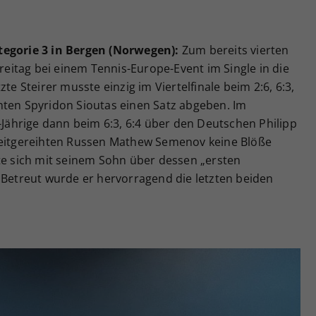
tegorie 3 in Bergen (Norwegen):
Zum bereits vierten
Freitag bei einem Tennis-Europe-Event im Single in die
te Steirer musste einzig im Viertelfinale beim 2:6, 6:3,
nten Spyridon Sioutas einen Satz abgeben. Im
3-Jährige dann beim 6:3, 6:4 über den Deutschen Philipp
zweitgereihten Russen Mathew Semenov keine Blöße
te sich mit seinem Sohn über dessen „ersten
 Betreut wurde er hervorragend die letzten beiden