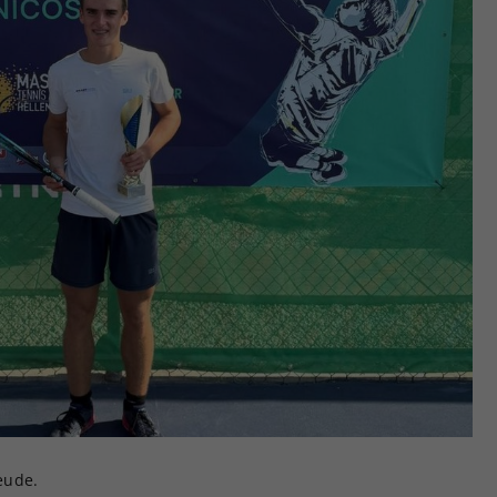
eude.