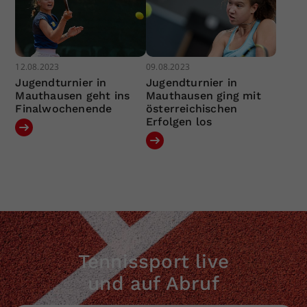
12.08.2023
09.08.2023
Jugendturnier in
Jugendturnier in
Mauthausen geht ins
Mauthausen ging mit
Finalwochenende
österreichischen
Erfolgen los
Tennissport live
und auf Abruf