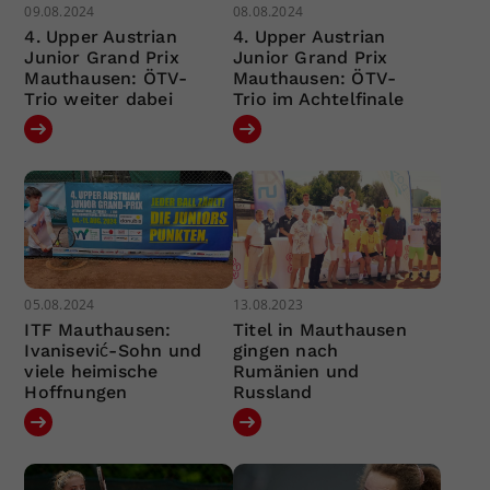
09.08.2024
08.08.2024
4. Upper Austrian
4. Upper Austrian
Junior Grand Prix
Junior Grand Prix
Mauthausen: ÖTV-
Mauthausen: ÖTV-
Trio weiter dabei
Trio im Achtelfinale
05.08.2024
13.08.2023
ITF Mauthausen:
Titel in Mauthausen
Ivanisević-Sohn und
gingen nach
viele heimische
Rumänien und
Hoffnungen
Russland