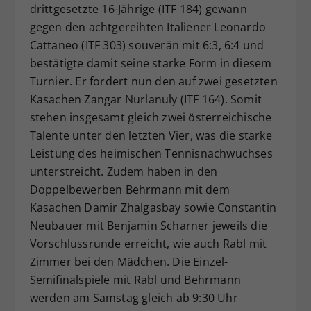
drittgesetzte 16-Jährige (ITF 184) gewann
gegen den achtgereihten Italiener Leonardo
Cattaneo (ITF 303) souverän mit 6:3, 6:4 und
bestätigte damit seine starke Form in diesem
Turnier. Er fordert nun den auf zwei gesetzten
Kasachen Zangar Nurlanuly (ITF 164). Somit
stehen insgesamt gleich zwei österreichische
Talente unter den letzten Vier, was die starke
Leistung des heimischen Tennisnachwuchses
unterstreicht. Zudem haben in den
Doppelbewerben Behrmann mit dem
Kasachen Damir Zhalgasbay sowie Constantin
Neubauer mit Benjamin Scharner jeweils die
Vorschlussrunde erreicht, wie auch Rabl mit
Zimmer bei den Mädchen. Die Einzel-
Semifinalspiele mit Rabl und Behrmann
werden am Samstag gleich ab 9:30 Uhr