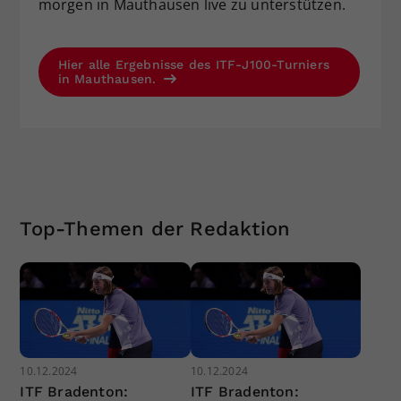
morgen in Mauthausen live zu unterstützen.
Hier alle Ergebnisse des ITF-J100-Turniers
in Mauthausen.
Top-Themen der Redaktion
10.12.2024
10.12.2024
ITF Bradenton:
ITF Bradenton: