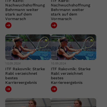
ITF Kairo:
ITF Kairo:
Nachwuchshoffnung
Nachwuchshoffnung
Behrmann weiter
Behrmann weiter
stark auf dem
stark auf dem
Vormarsch
Vormarsch
10.09.2024
10.09.2024
ITF Rakovník: Starke
ITF Rakovník: Starke
Rabl verzeichnet
Rabl verzeichnet
bestes
bestes
Karriereergebnis
Karriereergebnis