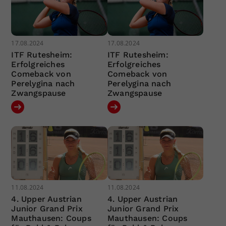
17.08.2024
17.08.2024
ITF Rutesheim:
ITF Rutesheim:
Erfolgreiches
Erfolgreiches
Comeback von
Comeback von
Perelygina nach
Perelygina nach
Zwangspause
Zwangspause
11.08.2024
11.08.2024
4. Upper Austrian
4. Upper Austrian
Junior Grand Prix
Junior Grand Prix
Mauthausen: Coups
Mauthausen: Coups