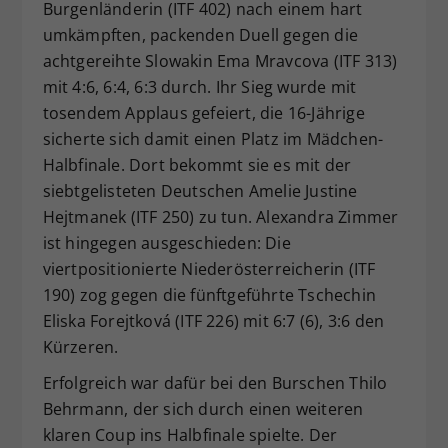
Burgenländerin (ITF 402) nach einem hart
umkämpften, packenden Duell gegen die
achtgereihte Slowakin Ema Mravcova (ITF 313)
mit 4:6, 6:4, 6:3 durch. Ihr Sieg wurde mit
tosendem Applaus gefeiert, die 16-Jährige
sicherte sich damit einen Platz im Mädchen-
Halbfinale. Dort bekommt sie es mit der
siebtgelisteten Deutschen Amelie Justine
Hejtmanek (ITF 250) zu tun. Alexandra Zimmer
ist hingegen ausgeschieden: Die
viertpositionierte Niederösterreicherin (ITF
190) zog gegen die fünftgeführte Tschechin
Eliska Forejtková (ITF 226) mit 6:7 (6), 3:6 den
Kürzeren.
Erfolgreich war dafür bei den Burschen Thilo
Behrmann, der sich durch einen weiteren
klaren Coup ins Halbfinale spielte. Der