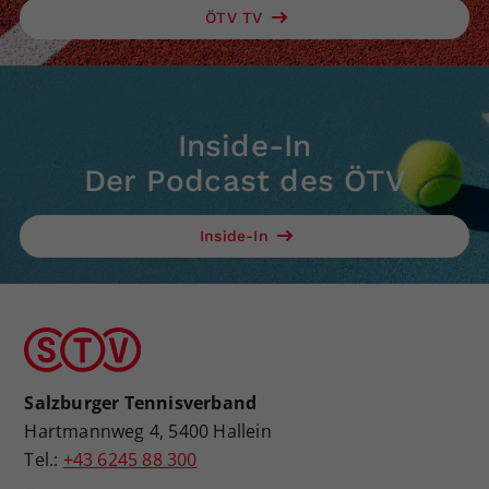
ÖTV TV
Inside-In
Der Podcast des ÖTV
Inside-In
Salzburger Tennisverband
Hartmannweg 4, 5400 Hallein
Tel.:
+43 6245 88 300