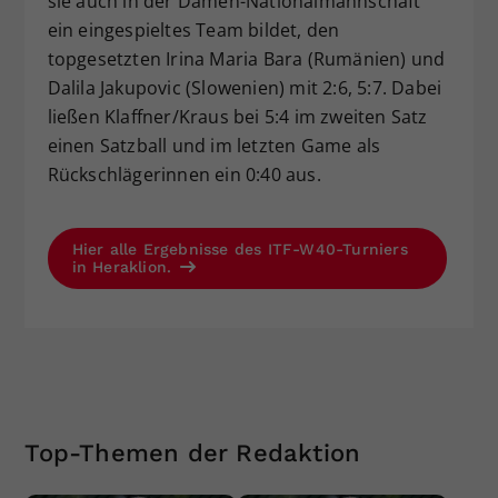
sie auch in der Damen-Nationalmannschaft
ein eingespieltes Team bildet, den
topgesetzten Irina Maria Bara (Rumänien) und
Dalila Jakupovic (Slowenien) mit 2:6, 5:7. Dabei
ließen Klaffner/Kraus bei 5:4 im zweiten Satz
einen Satzball und im letzten Game als
Rückschlägerinnen ein 0:40 aus.
Hier alle Ergebnisse des ITF-W40-Turniers
in Heraklion.
Top-Themen der Redaktion