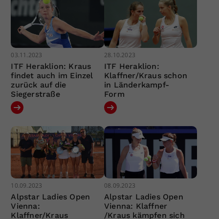
03.11.2023
28.10.2023
ITF Heraklion: Kraus
ITF Heraklion:
findet auch im Einzel
Klaffner/Kraus schon
zurück auf die
in Länderkampf-
Siegerstraße
Form
10.09.2023
08.09.2023
Alpstar Ladies Open
Alpstar Ladies Open
Vienna:
Vienna: Klaffner
Klaffner/Kraus
/Kraus kämpfen sich