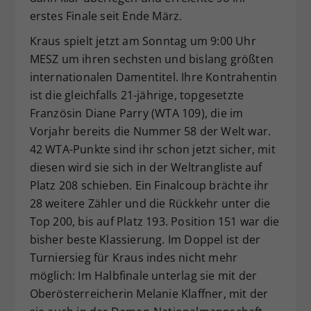
erstes Finale seit Ende März.
Kraus spielt jetzt am Sonntag um 9:00 Uhr
MESZ um ihren sechsten und bislang größten
internationalen Damentitel. Ihre Kontrahentin
ist die gleichfalls 21-jährige, topgesetzte
Französin Diane Parry (WTA 109), die im
Vorjahr bereits die Nummer 58 der Welt war.
42 WTA-Punkte sind ihr schon jetzt sicher, mit
diesen wird sie sich in der Weltrangliste auf
Platz 208 schieben. Ein Finalcoup brächte ihr
28 weitere Zähler und die Rückkehr unter die
Top 200, bis auf Platz 193. Position 151 war die
bisher beste Klassierung. Im Doppel ist der
Turniersieg für Kraus indes nicht mehr
möglich: Im Halbfinale unterlag sie mit der
Oberösterreicherin Melanie Klaffner, mit der