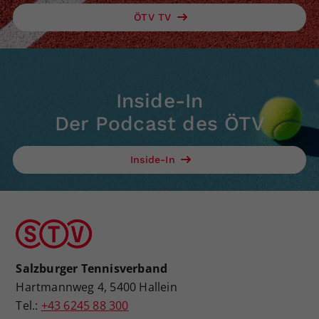
ÖTV TV
Inside-In
Der Podcast des ÖTV
Inside-In
Salzburger Tennisverband
Hartmannweg 4, 5400 Hallein
Tel.:
+43 6245 88 300