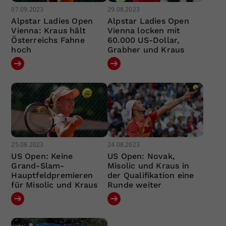
07.09.2023
29.08.2023
Alpstar Ladies Open
Alpstar Ladies Open
Vienna: Kraus hält
Vienna locken mit
Österreichs Fahne
60.000 US-Dollar,
hoch
Grabher und Kraus
25.08.2023
24.08.2023
US Open: Keine
US Open: Novak,
Grand-Slam-
Misolic und Kraus in
Hauptfeldpremieren
der Qualifikation eine
für Misolic und Kraus
Runde weiter