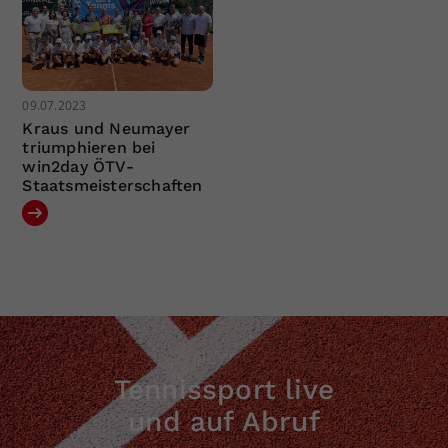
09.07.2023
Kraus und Neumayer
triumphieren bei
win2day ÖTV-
Staatsmeisterschaften
Tennissport live
und auf Abruf