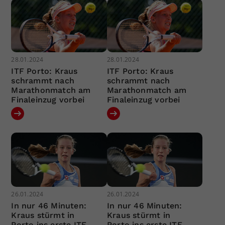
28.01.2024
28.01.2024
ITF Porto: Kraus
ITF Porto: Kraus
schrammt nach
schrammt nach
Marathonmatch am
Marathonmatch am
Finaleinzug vorbei
Finaleinzug vorbei
26.01.2024
26.01.2024
In nur 46 Minuten:
In nur 46 Minuten:
Kraus stürmt in
Kraus stürmt in
Porto ins erste ITF-
Porto ins erste ITF-