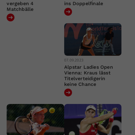
vergeben 4
ins Doppelfinale
Matchbälle
07.09.2023
Alpstar Ladies Open
Vienna: Kraus lässt
Titelverteidigerin
keine Chance