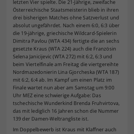
letzten Vier spielte. Die 21-Jährige, zweifache
Österreichische Staatsmeisterin blieb in ihren
drei bisherigen Matches ohne Satzverlust und
absolut ungefährdet. Nach einem 6:0, 6:3 über
die 19-jährige, griechische Wildcard-Spielerin
Dimitra Pavlou (WTA 434) fertigte die an sechs
gesetzte Kraus (WTA 224) auch die Französin
Selena Janicijevic (WTA 272) mit 6:2, 6:3 und
beim Viertelfinale am Freitag die viertgereihte
Nordmazedonierin Lina Gjorcheska (WTA 187)
mit 6:2, 6:4 ab. Im Kampf um einen Platz im
Finale wartet nun aber am Samstag um 9:00
Uhr MEZ eine schwierige Aufgabe: Das
tschechische Wunderkind Brenda Fruhvirtova,
das mit lediglich 16 Jahren schon die Nummer
139 der Damen-Weltrangliste ist.
Im Doppelbewerb ist Kraus mit Klaffner auch