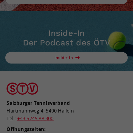
Inside-In
Der Podcast des ÖTV
Inside-In
Salzburger Tennisverband
Hartmannweg 4, 5400 Hallein
Tel.:
+43 6245 88 300
Öffnungszeiten: