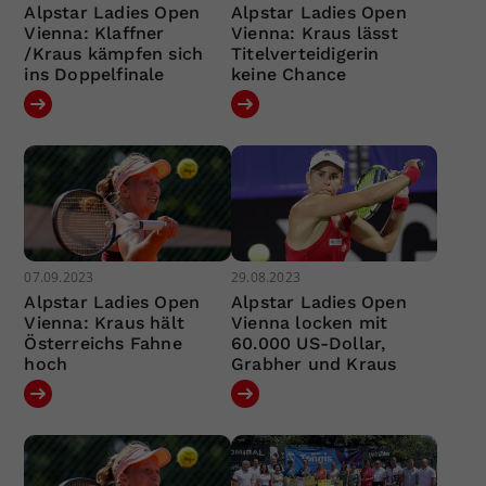
Alpstar Ladies Open
Alpstar Ladies Open
Vienna: Klaffner
Vienna: Kraus lässt
/Kraus kämpfen sich
Titelverteidigerin
ins Doppelfinale
keine Chance
07.09.2023
29.08.2023
Alpstar Ladies Open
Alpstar Ladies Open
Vienna: Kraus hält
Vienna locken mit
Österreichs Fahne
60.000 US-Dollar,
hoch
Grabher und Kraus