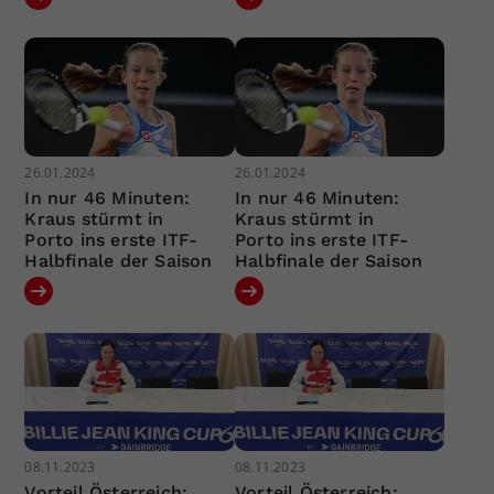
26.01.2024
26.01.2024
In nur 46 Minuten:
In nur 46 Minuten:
Kraus stürmt in
Kraus stürmt in
Porto ins erste ITF-
Porto ins erste ITF-
Halbfinale der Saison
Halbfinale der Saison
08.11.2023
08.11.2023
Vorteil Österreich:
Vorteil Österreich: