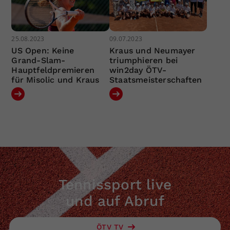
25.08.2023
09.07.2023
US Open: Keine
Kraus und Neumayer
Grand-Slam-
triumphieren bei
Hauptfeldpremieren
win2day ÖTV-
für Misolic und Kraus
Staatsmeisterschaften
Tennissport live
und auf Abruf
ÖTV TV