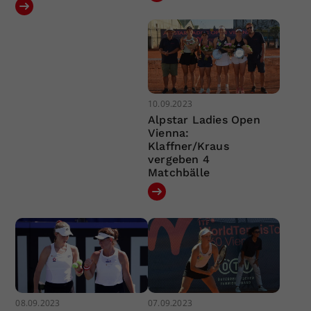
10.09.2023
Alpstar Ladies Open
Vienna:
Klaffner/Kraus
vergeben 4
Matchbälle
08.09.2023
07.09.2023