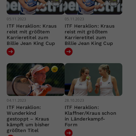
05.11.2023
05.11.2023
ITF Heraklion: Kraus
ITF Heraklion: Kraus
reist mit größtem
reist mit größtem
Karrieretitel zum
Karrieretitel zum
Billie Jean King Cup
Billie Jean King Cup
04.11.2023
28.10.2023
ITF Heraklion:
ITF Heraklion:
Wunderkind
Klaffner/Kraus schon
gestoppt – Kraus
in Länderkampf-
kämpft um bisher
Form
größten Titel