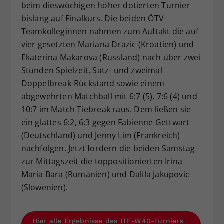
beim dieswöchigen höher dotierten Turnier
bislang auf Finalkurs. Die beiden ÖTV-
Teamkolleginnen nahmen zum Auftakt die auf
vier gesetzten Mariana Drazic (Kroatien) und
Ekaterina Makarova (Russland) nach über zwei
Stunden Spielzeit, Satz- und zweimal
Doppelbreak-Rückstand sowie einem
abgewehrten Matchball mit 6:7 (5), 7:6 (4) und
10:7 im Match Tiebreak raus. Dem ließen sie
ein glattes 6:2, 6:3 gegen Fabienne Gettwart
(Deutschland) und Jenny Lim (Frankreich)
nachfolgen. Jetzt fordern die beiden Samstag
zur Mittagszeit die toppositionierten Irina
Maria Bara (Rumänien) und Dalila Jakupovic
(Slowenien).
Hier alle Ergebnisse des ITF-W40-Turniers