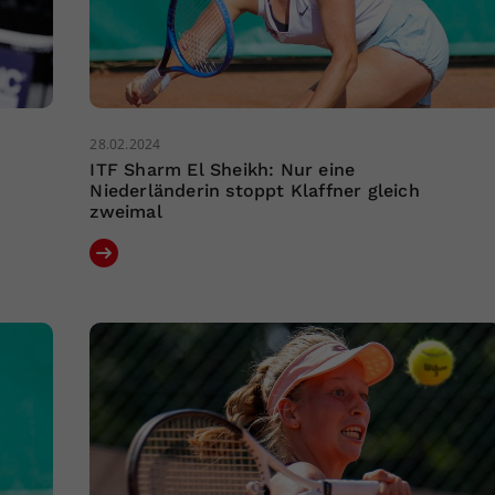
28.02.2024
ITF Sharm El Sheikh: Nur eine
Niederländerin stoppt Klaffner gleich
zweimal