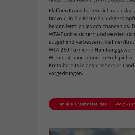
Klaffner/Kraus hatten sich nach kla
Bravour in die Partie zurückgekämpf
beiden letztlich jedoch chancenlos.
WTA-Punkte sichern und werden sich 
ausgehend verbessern. Klaffner/Kra
WTA-250-Turnier in Hamburg gewonne
Wien erst hauchdünn im Endspiel ver
Kreta bereits in ansprechender Lände
vorgedrungen.
Hier alle Ergebnisse des ITF-W25-Tur