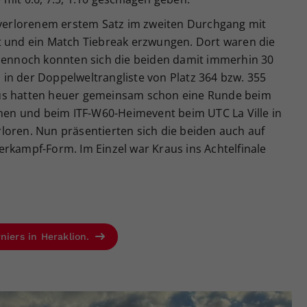
r verlorenem erstem Satz im zweiten Durchgang mit
t und ein Match Tiebreak erzwungen. Dort waren die
 Dennoch konnten sich die beiden damit immerhin 30
in der Doppelweltrangliste von Platz 364 bzw. 355
us hatten heuer gemeinsam schon eine Runde beim
n und beim ITF-W60-Heimevent beim UTC La Ville in
loren. Nun präsentierten sich die beiden auch auf
rkampf-Form. Im Einzel war Kraus ins Achtelfinale
niers in Heraklion.