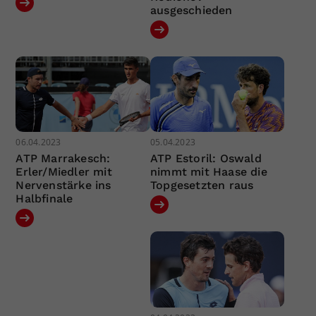
ausgeschieden
06.04.2023
05.04.2023
ATP Marrakesch:
ATP Estoril: Oswald
Erler/Miedler mit
nimmt mit Haase die
Nervenstärke ins
Topgesetzten raus
Halbfinale