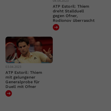
04.04.2023
ATP Estoril: Thiem
dreht Stallduell
gegen Ofner,
Rodionov überrascht
03.04.2023
ATP Estoril: Thiem
mit gelungener
Generalprobe für
Duell mit Ofner