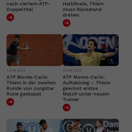
nach viertem ATP-
Halbfinale, Thiem
Doppeltitel
muss Rückstand
drehen
12.04.2023
10.04.2023
ATP Monte-Carlo:
ATP Monte-Carlo:
Thiem in der zweiten
Auftaktsieg – Thiem
Runde von Jungstar
gewinnt erstes
Rune gestoppt
Match unter neuem
Trainer