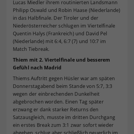
Lucas Miedler ihrem routinierten Landsmann
Philipp Oswald und Robin Haase (Niederlande)
in das Halbfinale. Der Tiroler und der
Niederösterreicher schlugen im Viertelfinale
Quentin Halys (Frankreich) und David Pel
(Niederlande) mit 6:4, 6:7 (7) und 10:7 im
Match Tiebreak.
Thiem mit 2. Viertelfinale und besserem
Gefühl nach Madrid
Thiems Auftritt gegen Hüsler war am späten
Donnerstagabend beim Stande von 5:7, 3:3
wegen der einbrechenden Dunkelheit
abgebrochen worden. Einen Tag später
erzwang er dank starker Returns den
Satzausgleich, musste im dritten Durchgang
ein erstes Break zum 3:1 zwar sofort wieder
abgeben, schlug aber schließlich neuerlich im