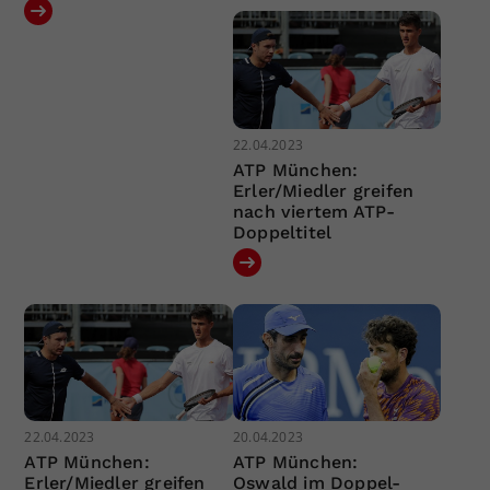
22.04.2023
ATP München:
Erler/Miedler greifen
nach viertem ATP-
Doppeltitel
22.04.2023
20.04.2023
ATP München:
ATP München:
Erler/Miedler greifen
Oswald im Doppel-