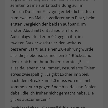
zehnten Game zur Entscheidung zu. Im
fünften Duell mit Fritz ging er letztlich jedoch
zum zweiten Mal als Verlierer vom Platz, beim
ersten Vergleich der beiden auf Sand. Im
ersten Abschnitt entschied ein früher
Aufschlagverlust zum 0:2 gegen ihn, im
zweiten Satz erwischte er den weitaus
besseren Start, aus einer 2:0-Führung wurde
allerdings ebenso schnell ein 2:4-Rückstand,
den er nicht mehr aufholen konnte. „Es ist
alles da, aber nicht immer“, resümierte Thiem
etwas zwiespältig. „Es gibt Löcher im Spiel,
nach dem Break zum 2:0 muss von mir mehr
kommen. Auch gegen Ende hin, da sind Fehler
dabei, die ich früher nicht gemacht habe. Die
gilt es auszumerzen.“