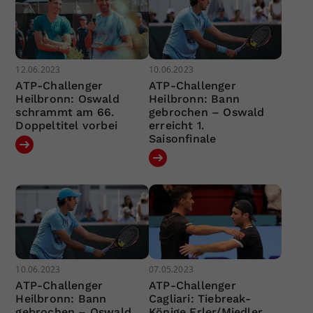
12.06.2023
10.06.2023
ATP-Challenger
ATP-Challenger
Heilbronn: Oswald
Heilbronn: Bann
schrammt am 66.
gebrochen – Oswald
Doppeltitel vorbei
erreicht 1.
Saisonfinale
10.06.2023
07.05.2023
ATP-Challenger
ATP-Challenger
Heilbronn: Bann
Cagliari: Tiebreak-
gebrochen – Oswald
Könige Erler/Miedler