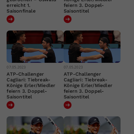
erreicht 1.
feiern 3. Doppel-
Saisonfinale
Saisontitel
07.05.2023
07.05.2023
ATP-Challenger
ATP-Challenger
Cagliari: Tiebreak-
Cagliari: Tiebreak-
Könige Erler/Miedler
Könige Erler/Miedler
feiern 3. Doppel-
feiern 3. Doppel-
Saisontitel
Saisontitel