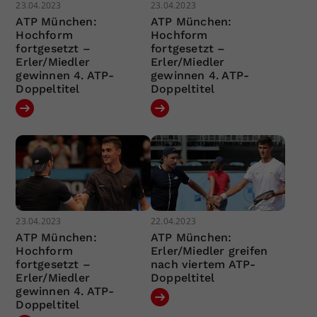
23.04.2023
23.04.2023
ATP München:
ATP München:
Hochform
Hochform
fortgesetzt –
fortgesetzt –
Erler/Miedler
Erler/Miedler
gewinnen 4. ATP-
gewinnen 4. ATP-
Doppeltitel
Doppeltitel
23.04.2023
22.04.2023
ATP München:
ATP München:
Hochform
Erler/Miedler greifen
fortgesetzt –
nach viertem ATP-
Erler/Miedler
Doppeltitel
gewinnen 4. ATP-
Doppeltitel