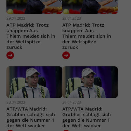
29.04.2023
29.04.2023
ATP Madrid: Trotz
ATP Madrid: Trotz
knappem Aus –
knappem Aus –
Thiem meldet sich in
Thiem meldet sich in
der Weltspitze
der Weltspitze
zurück
zurück
28.04.2023
28.04.2023
ATP/WTA Madrid:
ATP/WTA Madrid:
Grabher schlägt sich
Grabher schlägt sich
gegen die Nummer 1
gegen die Nummer 1
der Welt wacker
der Welt wacker