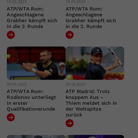
10.05.2023
10.05.2023
ATP/WTA Rom:
ATP/WTA Rom:
Angeschlagene
Angeschlagene
Grabher kämpft sich
Grabher kämpft sich
in die 2. Runde
in die 2. Runde
08.05.2023
29.04.2023
ATP/WTA Rom:
ATP Madrid: Trotz
Rodionov unterliegt
knappem Aus –
in erster
Thiem meldet sich in
Qualifikationsrunde
der Weltspitze
zurück