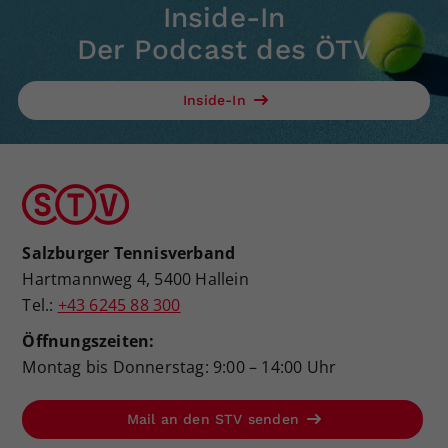
Inside-In
Der Podcast des ÖTV
Inside-In
Salzburger Tennisverband
Hartmannweg 4, 5400 Hallein
Tel.:
+43 6245 88 300
Öffnungszeiten:
Montag bis Donnerstag: 9:00 – 14:00 Uhr
Mail an den STV senden