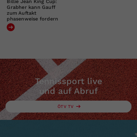
Billie Jean King Cup:
Grabher kann Gauff
zum Auftakt
phasenweise fordern
Tennissport live
und auf Abruf
ÖTV TV