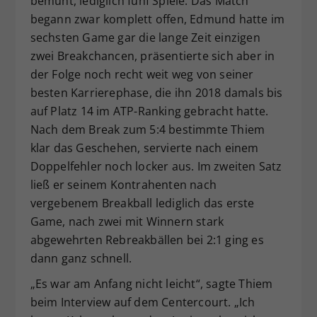
bemüht, lediglich fünf Spiele. Das Match
begann zwar komplett offen, Edmund hatte im
sechsten Game gar die lange Zeit einzigen
zwei Breakchancen, präsentierte sich aber in
der Folge noch recht weit weg von seiner
besten Karrierephase, die ihn 2018 damals bis
auf Platz 14 im ATP-Ranking gebracht hatte.
Nach dem Break zum 5:4 bestimmte Thiem
klar das Geschehen, servierte nach einem
Doppelfehler noch locker aus. Im zweiten Satz
ließ er seinem Kontrahenten nach
vergebenem Breakball lediglich das erste
Game, nach zwei mit Winnern stark
abgewehrten Rebreakbällen bei 2:1 ging es
dann ganz schnell.
„Es war am Anfang nicht leicht“, sagte Thiem
beim Interview auf dem Centercourt. „Ich