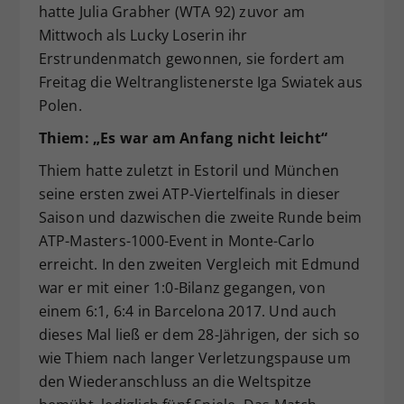
hatte Julia Grabher (WTA 92) zuvor am
Mittwoch als Lucky Loserin ihr
Erstrundenmatch gewonnen, sie fordert am
Freitag die Weltranglistenerste Iga Swiatek aus
Polen.
Thiem: „Es war am Anfang nicht leicht“
Thiem hatte zuletzt in Estoril und München
seine ersten zwei ATP-Viertelfinals in dieser
Saison und dazwischen die zweite Runde beim
ATP-Masters-1000-Event in Monte-Carlo
erreicht. In den zweiten Vergleich mit Edmund
war er mit einer 1:0-Bilanz gegangen, von
einem 6:1, 6:4 in Barcelona 2017. Und auch
dieses Mal ließ er dem 28-Jährigen, der sich so
wie Thiem nach langer Verletzungspause um
den Wiederanschluss an die Weltspitze