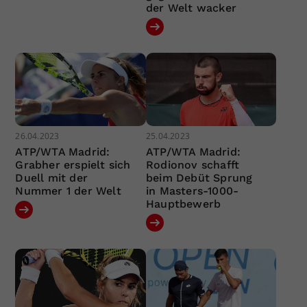
der Welt wacker
26.04.2023
25.04.2023
ATP/WTA Madrid:
ATP/WTA Madrid:
Grabher erspielt sich
Rodionov schafft
Duell mit der
beim Debüt Sprung
Nummer 1 der Welt
in Masters-1000-
Hauptbewerb