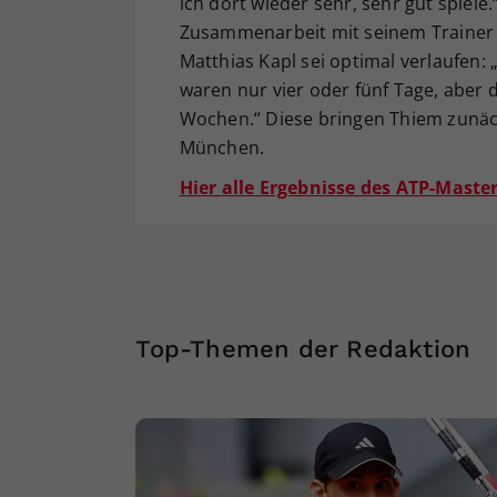
ich dort wieder sehr, sehr gut spiele.
Zusammenarbeit mit seinem Trainer
Matthias Kapl sei optimal verlaufen:
waren nur vier oder fünf Tage, aber 
Wochen.“ Diese bringen Thiem zun
München.
Hier alle Ergebnisse des ATP-Maste
Top-Themen der Redaktion