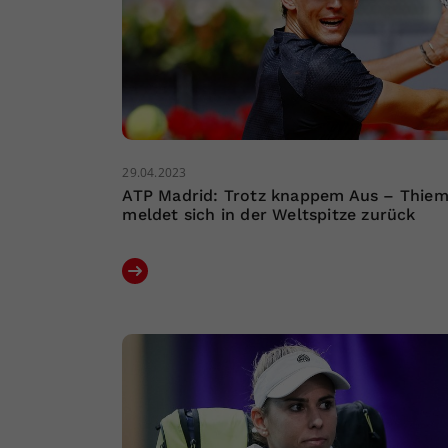
29.04.2023
ATP Madrid: Trotz knappem Aus – Thie
meldet sich in der Weltspitze zurück