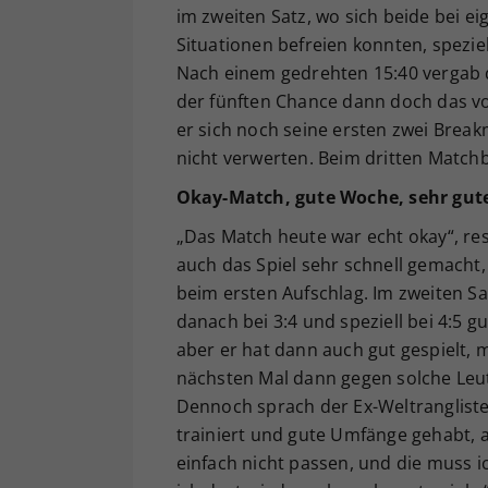
im zweiten Satz, wo sich beide bei e
Situationen befreien konnten, speziell
Nach einem gedrehten 15:40 vergab de
der fünften Chance dann doch das vo
er sich noch seine ersten zwei Breakm
nicht verwerten. Beim dritten Match
Okay-Match, gute Woche, sehr gut
„Das Match heute war echt okay“, re
auch das Spiel sehr schnell gemacht, 
beim ersten Aufschlag. Im zweiten 
danach bei 3:4 und speziell bei 4:5
aber er hat dann auch gut gespielt, 
nächsten Mal dann gegen solche Le
Dennoch sprach der Ex-Weltranglisten
trainiert und gute Umfänge gehabt, a
einfach nicht passen, und die muss i