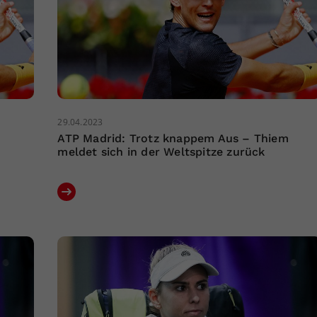
29.04.2023
m
ATP Madrid: Trotz knappem Aus – Thiem
meldet sich in der Weltspitze zurück