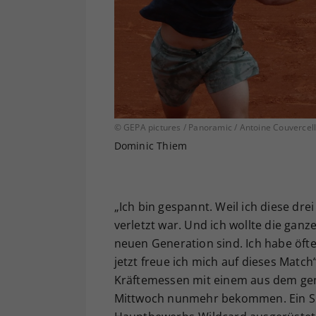
© GEPA pictures / Panoramic / Antoine Couvercel
Dominic Thiem
„Ich bin gespannt. Weil ich diese dre
verletzt war. Und ich wollte die ganze
neuen Generation sind. Ich habe öfter
jetzt freue ich mich auf dieses Match
Kräftemessen mit einem aus dem gen
Mittwoch nunmehr bekommen. Ein Sie