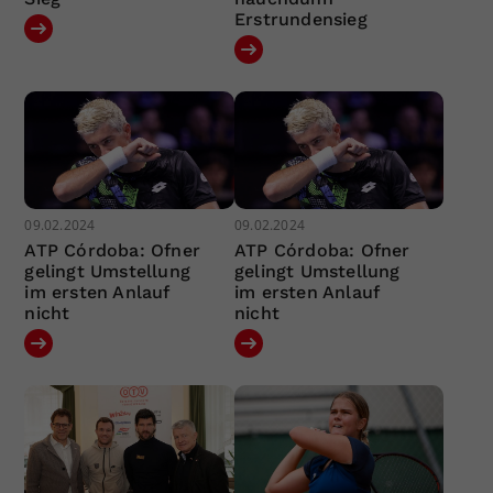
Erstrundensieg
09.02.2024
09.02.2024
ATP Córdoba: Ofner
ATP Córdoba: Ofner
gelingt Umstellung
gelingt Umstellung
im ersten Anlauf
im ersten Anlauf
nicht
nicht