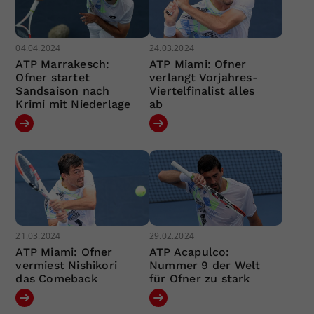
04.04.2024
24.03.2024
ATP Marrakesch:
ATP Miami: Ofner
Ofner startet
verlangt Vorjahres-
Sandsaison nach
Viertelfinalist alles
Krimi mit Niederlage
ab
21.03.2024
29.02.2024
ATP Miami: Ofner
ATP Acapulco:
vermiest Nishikori
Nummer 9 der Welt
das Comeback
für Ofner zu stark