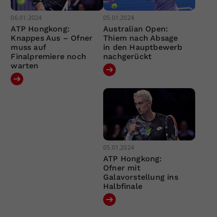
06.01.2024
05.01.2024
ATP Hongkong:
Australian Open:
Knappes Aus – Ofner
Thiem nach Absage
muss auf
in den Hauptbewerb
Finalpremiere noch
nachgerückt
warten
05.01.2024
ATP Hongkong:
Ofner mit
Galavorstellung ins
Halbfinale