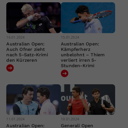
16.01.2024
15.01.2024
Australian Open:
Australian Open:
Auch Ofner zieht
Kämpferherz
nach 5-Satz-Krimi
unbelohnt – Thiem
den Kürzeren
verliert irren 5-
Stunden-Krimi
11.01.2024
10.01.2024
Australian Open:
Generali Open