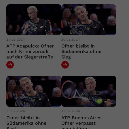
27.02.2024
20.02.2024
ATP Acapulco: Ofner
Ofner bleibt in
nach Krimi zurück
Südamerika ohne
auf der Siegerstraße
Sieg
20.02.2024
13.02.2024
Ofner bleibt in
ATP Buenos Aires:
Südamerika ohne
Ofner verpasst
Sieg
hauchdünn