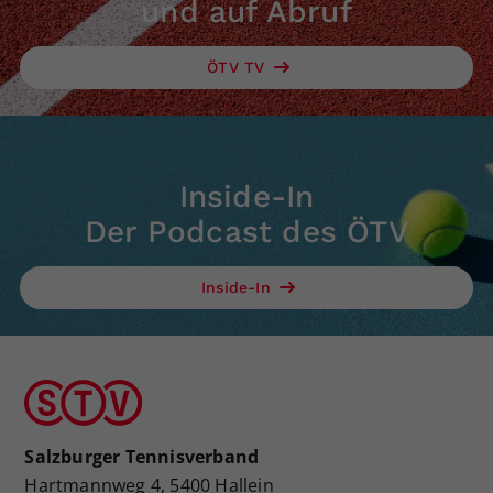
und auf Abruf
ÖTV TV
Inside-In
Der Podcast des ÖTV
Inside-In
Salzburger Tennisverband
Hartmannweg 4, 5400 Hallein