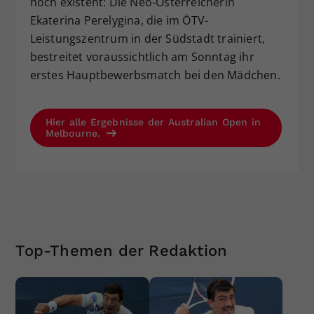
noch existent: Die Neo-Österreicherin
Ekaterina Perelygina, die im ÖTV-
Leistungszentrum in der Südstadt trainiert,
bestreitet voraussichtlich am Sonntag ihr
erstes Hauptbewerbsmatch bei den Mädchen.
Hier alle Ergebnisse der Australian Open in
Melbourne.
Top-Themen der Redaktion