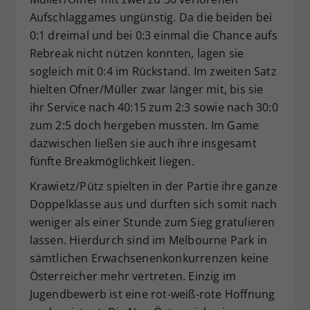
Aufschlaggames ungünstig. Da die beiden bei
0:1 dreimal und bei 0:3 einmal die Chance aufs
Rebreak nicht nützen konnten, lagen sie
sogleich mit 0:4 im Rückstand. Im zweiten Satz
hielten Ofner/Müller zwar länger mit, bis sie
ihr Service nach 40:15 zum 2:3 sowie nach 30:0
zum 2:5 doch hergeben mussten. Im Game
dazwischen ließen sie auch ihre insgesamt
fünfte Breakmöglichkeit liegen.
Krawietz/Pütz spielten in der Partie ihre ganze
Doppelklasse aus und durften sich somit nach
weniger als einer Stunde zum Sieg gratulieren
lassen. Hierdurch sind im Melbourne Park in
sämtlichen Erwachsenenkonkurrenzen keine
Österreicher mehr vertreten. Einzig im
Jugendbewerb ist eine rot-weiß-rote Hoffnung