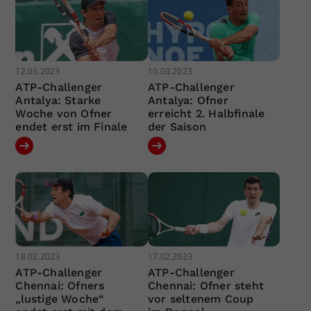
12.03.2023
10.03.2023
ATP-Challenger
ATP-Challenger
Antalya: Starke
Antalya: Ofner
Woche von Ofner
erreicht 2. Halbfinale
endet erst im Finale
der Saison
18.02.2023
17.02.2023
ATP-Challenger
ATP-Challenger
Chennai: Ofners
Chennai: Ofner steht
„lustige Woche“
vor seltenem Coup