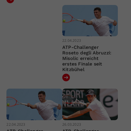
22.04.2023
ATP-Challenger
Roseto degli Abruzzi:
Misolic erreicht
erstes Finale seit
Kitzbühel
22.04.2023
26.03.2023