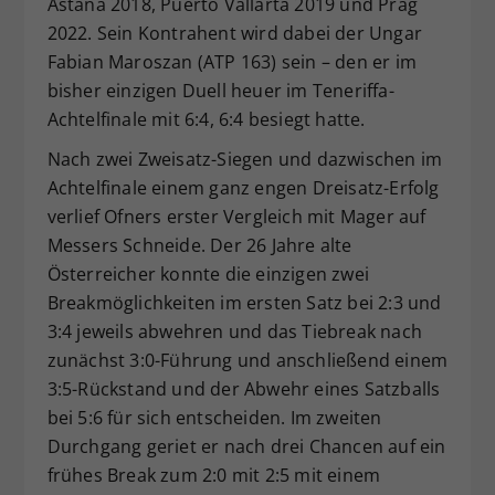
Astana 2018, Puerto Vallarta 2019 und Prag
2022. Sein Kontrahent wird dabei der Ungar
Fabian Maroszan (ATP 163) sein – den er im
bisher einzigen Duell heuer im Teneriffa-
Achtelfinale mit 6:4, 6:4 besiegt hatte.
Nach zwei Zweisatz-Siegen und dazwischen im
Achtelfinale einem ganz engen Dreisatz-Erfolg
verlief Ofners erster Vergleich mit Mager auf
Messers Schneide. Der 26 Jahre alte
Österreicher konnte die einzigen zwei
Breakmöglichkeiten im ersten Satz bei 2:3 und
3:4 jeweils abwehren und das Tiebreak nach
zunächst 3:0-Führung und anschließend einem
3:5-Rückstand und der Abwehr eines Satzballs
bei 5:6 für sich entscheiden. Im zweiten
Durchgang geriet er nach drei Chancen auf ein
frühes Break zum 2:0 mit 2:5 mit einem