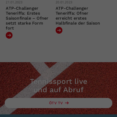
21.01.2023
20.01.2023
ATP-Challenger
ATP-Challenger
Teneriffa: Erstes
Teneriffa: Ofner
Saisonfinale – Ofner
erreicht erstes
setzt starke Form
Halbfinale der Saison
fort
Tennissport live
und auf Abruf
ÖTV TV