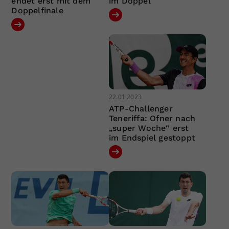
endet erst mit dem
im Doppel
Doppelfinale
22.01.2023
ATP-Challenger
Teneriffa: Ofner nach
„super Woche“ erst
im Endspiel gestoppt