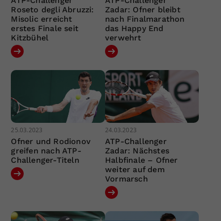
ATP-Challenger
ATP-Challenger
Roseto degli Abruzzi:
Zadar: Ofner bleibt
Misolic erreicht
nach Finalmarathon
erstes Finale seit
das Happy End
Kitzbühel
verwehrt
25.03.2023
24.03.2023
Ofner und Rodionov
ATP-Challenger
greifen nach ATP-
Zadar: Nächstes
Challenger-Titeln
Halbfinale – Ofner
weiter auf dem
Vormarsch