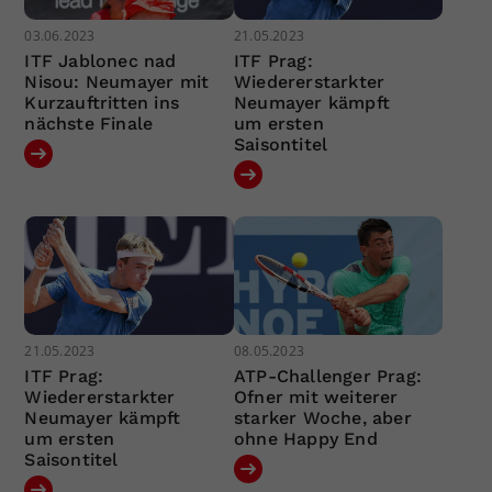
03.06.2023
21.05.2023
ITF Jablonec nad
ITF Prag:
Nisou: Neumayer mit
Wiedererstarkter
Kurzauftritten ins
Neumayer kämpft
nächste Finale
um ersten
Saisontitel
21.05.2023
08.05.2023
ITF Prag:
ATP-Challenger Prag:
Wiedererstarkter
Ofner mit weiterer
Neumayer kämpft
starker Woche, aber
um ersten
ohne Happy End
Saisontitel