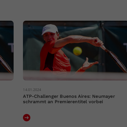
14.01.2024
ATP-Challenger Buenos Aires: Neumayer
schrammt an Premierentitel vorbei