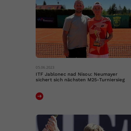
05.06.2023
ITF Jablonec nad Nisou: Neumayer
sichert sich nächsten M25-Turniersieg