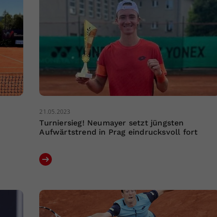
21.05.2023
Turniersieg! Neumayer setzt jüngsten
Aufwärtstrend in Prag eindrucksvoll fort