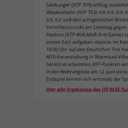
Salzburger (ATP 303) schlug zunächs
Wiedenmann (ATP 753) mit 6:4, 6:4, d
6:3, 6:2 und den achtgesetzten Briten 
Vorschlussrunde am Samstag gegen 
Paulson (ATP 404) bloß drei Games sp
ersten Satz aufgeben musste. Im Ka
10:00 Uhr auf den Deutschen Tim Hand
M15-Veranstaltung in Warmbad-Villac
bereits erarbeiteten ATP-Punkten wir
in der Weltrangliste am 12. Juni vora
Endspiel könnte sich erstmals der S
Hier alle Ergebnisse des ITF-M25-Tu