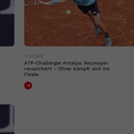
11.03.2023
ATP-Challenger Antalya: Neumayer
revanchiert – Ofner kämpft sich ins
Finale