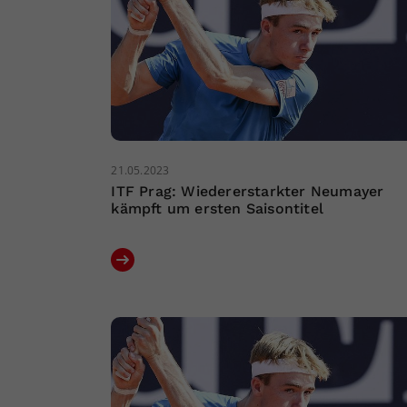
21.05.2023
ITF Prag: Wiedererstarkter Neumayer
kämpft um ersten Saisontitel